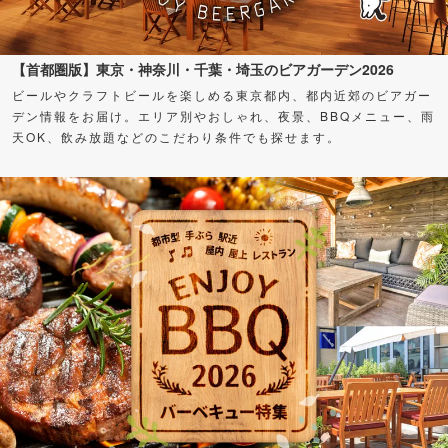
【首都圏版】東京・神奈川・千葉・埼玉のビアガーデン2026
ビールやクラフトビールを楽しめる東京都内、都内近郊のビアガー
デン情報をお届け。エリア別やおしゃれ、夜景、BBQメニュー、雨
天OK、飲み放題などのこだわり条件でも探せます。