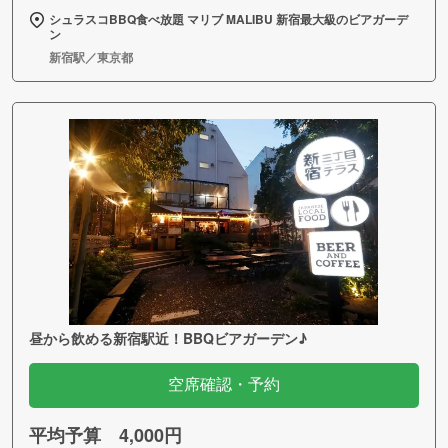
シュラスコBBQ食べ放題 マリブ MALIBU 新宿最大級のビアガーデ
ン
新宿駅／東京都
昼から飲める新宿駅近！BBQビアガーデン♪
空席確認・予約
平均予算 4,000円