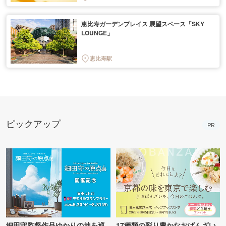
恵比寿ガーデンプレイス 展望スペース「SKY
LOUNGE」
恵比寿駅
ピックアップ
PR
細田守監督作品ゆかりの地を巡
17種類の彩り豊かなおばんざい