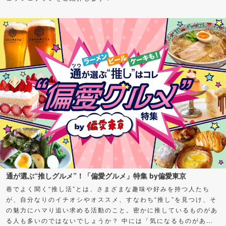
通が選ぶ“推しグルメ”！「偏愛グルメ」特集 by偏愛東京
巷でよく聞く“推し活”とは、さまざまな趣味や好みを持つ人たち
が、自分なりのイチオシやオススメ、すなわち“推し”を見つけ、そ
の魅力にハマり追い求める活動のこと。密かに推しているものがあ
る人も多いのではないでしょうか？ 中には「気になるものがある