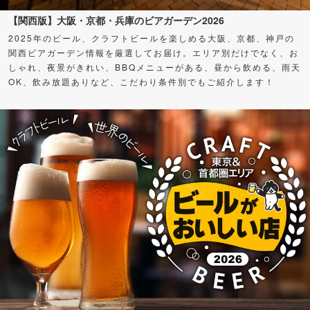
【関西版】大阪・京都・兵庫のビアガーデン2026
2025年のビール、クラフトビールを楽しめる大阪、京都、神戸の
関西ビアガーデン情報を厳選してお届け。エリア別だけでなく、お
しゃれ、夜景がきれい、BBQメニューがある、昼から飲める、雨天
OK、飲み放題ありなど、こだわり条件別でもご紹介します！