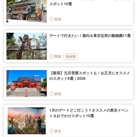
スポット10選
新宿
デートで行きたい！都内＆東京近郊の動物園11選
関東
動物園
【新宿】元旦営業スポットも！お正月にオススメ
のスポット9選｜2026
新宿
1月のデートどこ行こう？オススメの東京イベン
ト＆おでかけスポット10選
東京