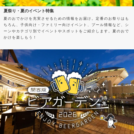
夏祭り・夏のイベント特集
夏のおでかけを充実させるための情報をお届け。定番のお祭りはも
ちろん、子供向け・ファミリー向けイベント、プール情報など、シ
ーンやカテゴリ別でイベントやスポットをご紹介します。夏のおで
かけを楽しもう！