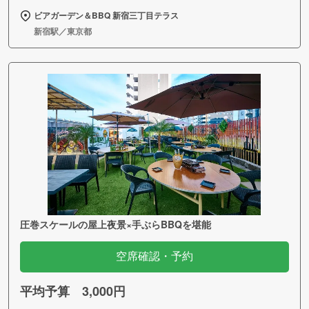
ビアガーデン＆BBQ 新宿三丁目テラス
新宿駅／東京都
圧巻スケールの屋上夜景×手ぶらBBQを堪能
空席確認・予約
平均予算 3,000円