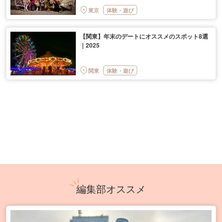
東京
体験・遊び
【関東】年末のデートにオススメのスポット8選
｜2025
関東
体験・遊び
編集部オススメ