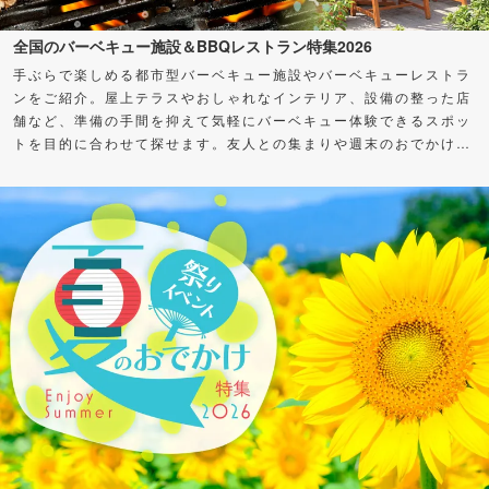
全国のバーベキュー施設＆BBQレストラン特集2026
手ぶらで楽しめる都市型バーベキュー施設やバーベキューレストラ
ンをご紹介。屋上テラスやおしゃれなインテリア、設備の整った店
舗など、準備の手間を抑えて気軽にバーベキュー体験できるスポッ
トを目的に合わせて探せます。友人との集まりや週末のおでかけ
に、バーベキューを楽しもう！