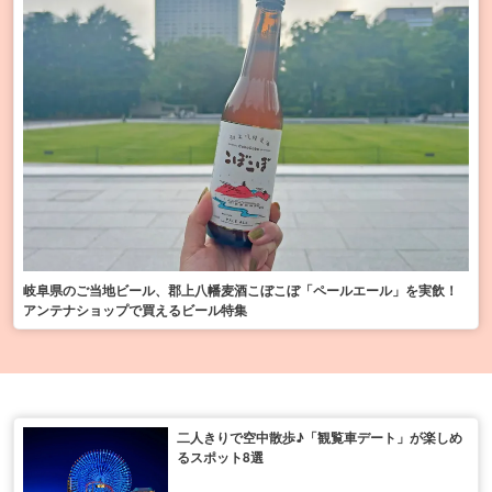
岐阜県のご当地ビール、郡上八幡麦酒こぼこぼ「ペールエール」を実飲！
アンテナショップで買えるビール特集
二人きりで空中散歩♪「観覧車デート」が楽しめ
るスポット8選