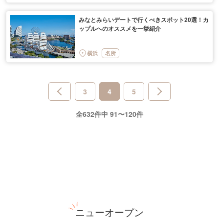
みなとみらいデートで行くべきスポット20選！カ
ップルへのオススメを一挙紹介
横浜
名所
3
4
5
全632件中 91〜120件
ニューオープン