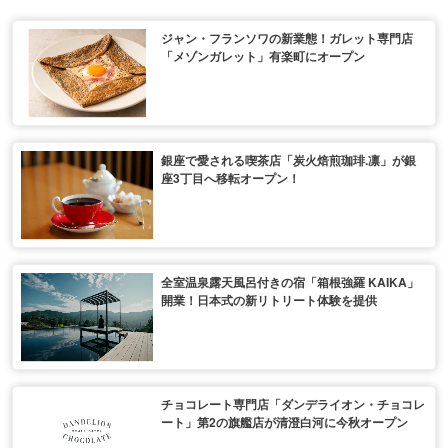
ジャン・フランソワの新業態！ガレット専門店
「メゾンガレット」有楽町にオープン
銀座で愛される喫茶店「炭火焙煎珈琲.凛」が銀
座3丁目へ移転オープン！
全室温泉露天風呂付きの宿「箱根強羅 KAIKA」
開業！日本式の新リトリート体験を提供
チョコレート専門店「ダンデライオン・チョコレ
ート」第2の旗艦店が清澄白河に今秋オープン