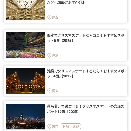
などへ気軽におでかけ♪
銀座
銀座でクリスマスデートならココ！おすすめスポ
ット5選【2025】
東京
池袋でクリスマスデートするなら！おすすめスポ
ット6選【2025】
関東
落ち着いて過ごせる！クリスマスデートの穴場ス
ポット10選【2025】
東京
体験・遊び