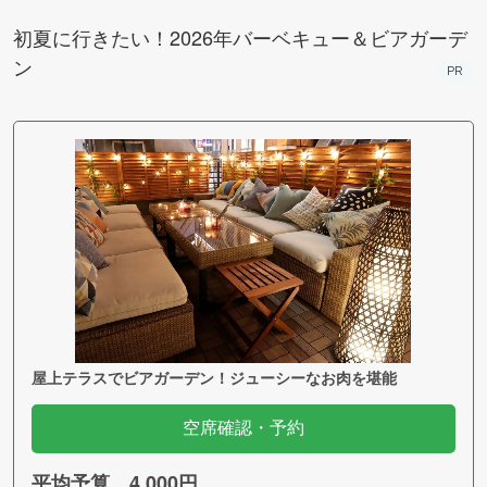
初夏に行きたい！2026年バーベキュー＆ビアガーデ
ン
PR
屋上テラスでビアガーデン！ジューシーなお肉を堪能
空席確認・予約
平均予算 4,000円