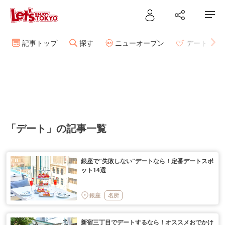
記事トップ
探す
ニューオープン
デート
「デート」の記事一覧
銀座で“失敗しない”デートなら！定番デートスポ
ット14選
銀座
名所
新宿三丁目でデートするなら！オススメおでかけ