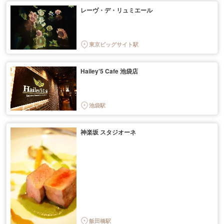
レーヴ・デ・リュミエール
東京ビッグサイト駅
Hailey'5 Cafe 池袋店
池袋駅
神楽坂 スタジオーネ
飯田橋駅