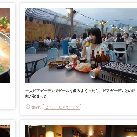
一人ビアガーデンでビールを飲みまくったら、ビアガーデンとの距
離が縮まった
池袋駅
ビール・ビアガーデン