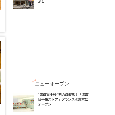
ぶし
ニューオープン
“ほぼ日手帳”初の旗艦店！「ほぼ
日手帳ストア」グランスタ東京に
オープン