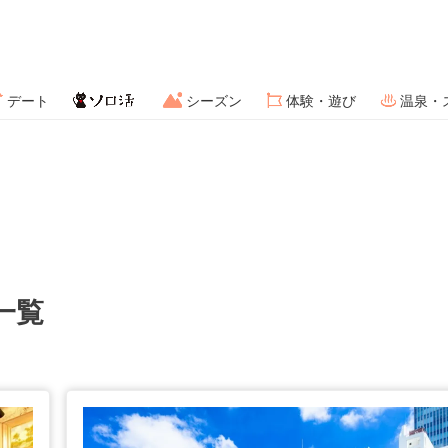
デート
シーズン
体験・遊び
温泉・
一覧