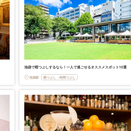
池袋で暇つぶしするなら！一人で過ごせるオススメスポット10選
池袋駅
暇つぶし・時間つぶし