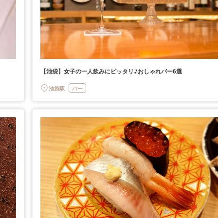
【池袋】女子の一人飲みにピッタリ♪おしゃれバー6選
池袋駅
バー