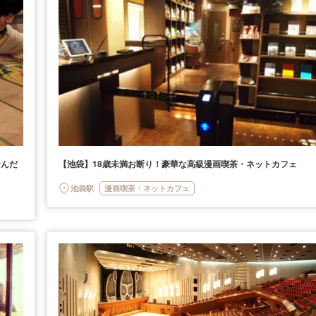
なんだ
【池袋】18歳未満お断り！豪華な高級漫画喫茶・ネットカフェ
池袋駅
漫画喫茶・ネットカフェ