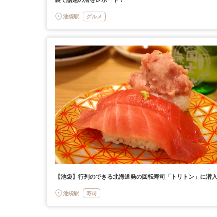
池袋駅
グルメ
【池袋】行列のできる北海道発の回転寿司「トリトン」に潜
池袋駅
寿司