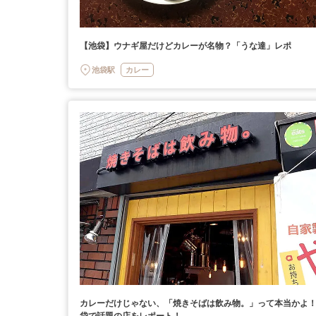
【池袋】ウナギ屋だけどカレーが名物？「うな達」レポ
池袋駅
カレー
カレーだけじゃない、「焼きそばは飲み物。」って本当かよ
袋で話題の店をレポート！