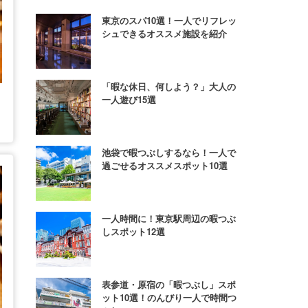
東京のスパ10選！一人でリフレッ
シュできるオススメ施設を紹介
「暇な休日、何しよう？」大人の
一人遊び15選
池袋で暇つぶしするなら！一人で
過ごせるオススメスポット10選
一人時間に！東京駅周辺の暇つぶ
しスポット12選
表参道・原宿の「暇つぶし」スポ
ット10選！のんびり一人で時間つ