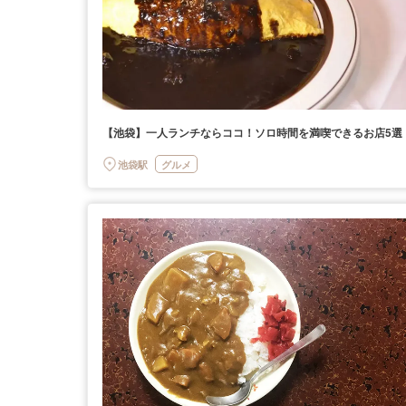
【池袋】一人ランチならココ！ソロ時間を満喫できるお店5選
池袋駅
グルメ