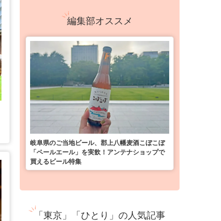
編集部オススメ
岐阜県のご当地ビール、郡上八幡麦酒こぼこぼ
「ペールエール」を実飲！アンテナショップで
買えるビール特集
「東京」「ひとり」の人気記事