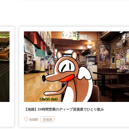
【池袋】24時間営業のディープ居酒屋でひとり飲み
池袋駅
居酒屋