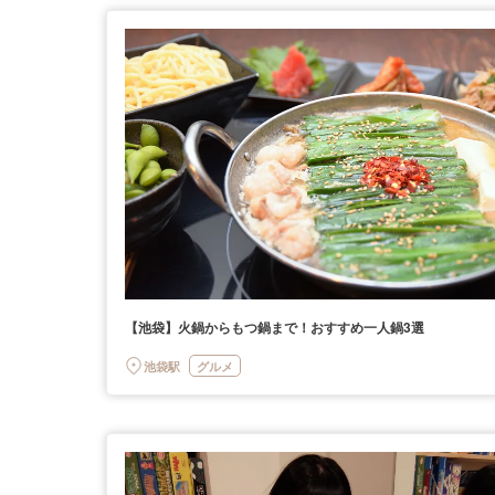
【池袋】火鍋からもつ鍋まで！おすすめ一人鍋3選
池袋駅
グルメ