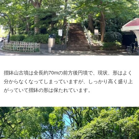
▲なんとなく前方後円形を感じる
3カ所に階段が設けられていて、のぼった先にはベンチが