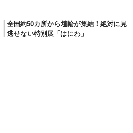
▲特別展「はにわ」（写真提供：東京国立博物館）
東京国立博物館は常設展示の埴輪だけでも十分に楽しめる
ので、この夏ぜひ訪れていただきたいところなのですが、