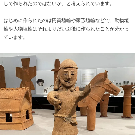
して作られたのではないか、と考えられています。
はじめに作られたのは円筒埴輪や家形埴輪などで、動物埴
輪や人物埴輪はそれよりだいぶ後に作られたことが分かっ
ています。