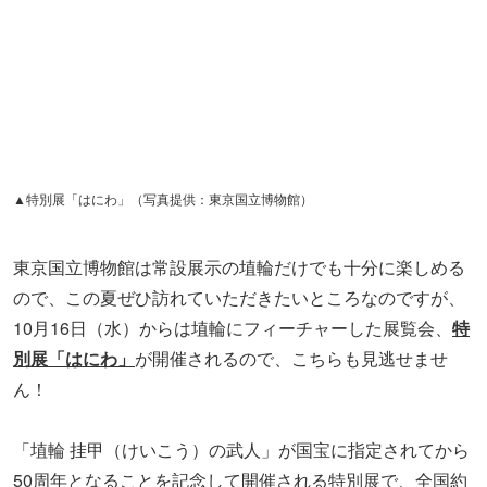
10月16日（水）からは埴輪にフィーチャーした展覧会、
特
別展「はにわ」
が開催されるので、こちらも見逃せませ
ん！
「埴輪 挂甲（けいこう）の武人」が国宝に指定されてから
50周年となることを記念して開催される特別展で、全国約
50カ所からさまざまな埴輪が集まる、まさに古墳好き＆埴
輪好き必見の展覧会。せっかくなので開催に先駆け、見ど
ころをちょっとだけご紹介しましょう。