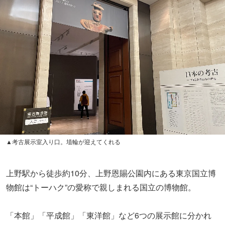
▲考古展示室入り口。埴輪が迎えてくれる
上野駅から徒歩約10分、上野恩賜公園内にある東京国立博
物館は“トーハク”の愛称で親しまれる国立の博物館。
「本館」「平成館」「東洋館」など6つの展示館に分かれ