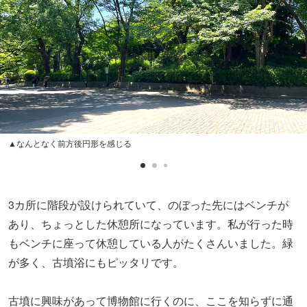
あり、ちょっとした休憩所になっています。私が行った時
もベンチに座って休憩している人がたくさんいました。緑
が多く、古墳浴にもピッタリです。
古墳に興味があって博物館に行くのに、ここを知らずに通
り過ぎて帰ってしまうのは非常にもったいない！ぜひあわ
せて立ち寄って、古墳の魅力を存分に堪能する一日を過ご
してみてくださいね。
スポット
摺鉢山古墳