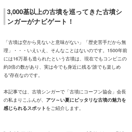
3,000基以上の古墳を巡ってきた古墳シ
ンガーがナビゲート！
「古墳は空から見ないと意味がない」「歴史苦手だから無
理」・・・いえいえ、そんなことはないのです。1500年前
には16万基も造られたという古墳は、現在でもコンビニの
約3倍の数があり、実は今でも身近に残る“誰でも楽しめ
る”存在なのです。
本記事では、古墳シンガーで「古墳にコーフン協会」会長
の私まりこふんが、
アツ～い夏にピッタリな古墳の魅力を
感じられるスポット
をご紹介します。