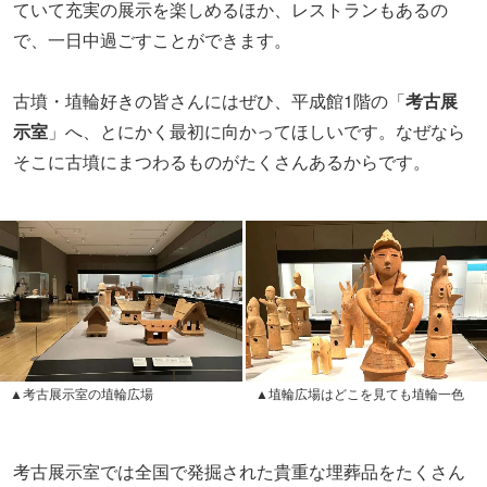
ていて充実の展示を楽しめるほか、レストランもあるの
で、一日中過ごすことができます。
古墳・埴輪好きの皆さんにはぜひ、平成館1階の「
考古展
示室
」へ、とにかく最初に向かってほしいです。なぜなら
そこに古墳にまつわるものがたくさんあるからです。
▲考古展示室の埴輪広場
▲埴輪広場はどこを見ても埴輪一色
考古展示室では全国で発掘された貴重な埋葬品をたくさん