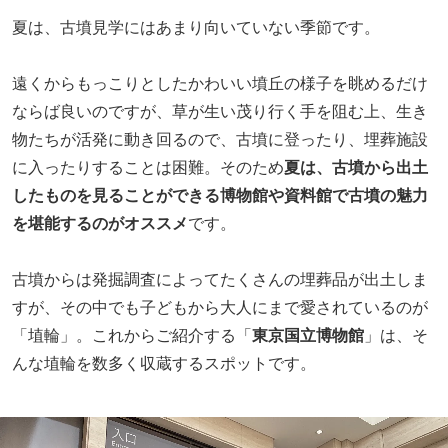
夏は、古墳見学にはあまり向いていない季節です。
遠くからもっこりとしたかわいい墳丘の様子を眺めるだけ
ならば良いのですが、草が生い茂り行く手を阻む上、生き
物たちが活発に動き回るので、古墳に登ったり、埋葬施設
に入ったりすることは困難。そのため
夏は、古墳から出土
したものを見ることができる博物館や資料館で古墳の魅力
を堪能するのがオススメ
です。
古墳からは発掘調査によってたくさんの埋葬品が出土しま
すが、その中でも子どもから大人にまで愛されているのが
「埴輪」。これからご紹介する「
東京国立博物館
」は、そ
んな埴輪を数多く収蔵するスポットです。