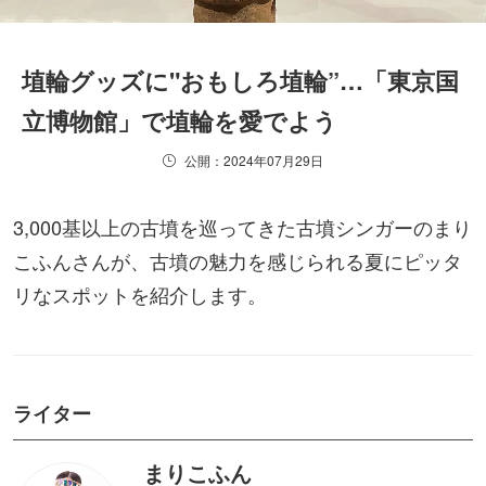
埴輪グッズに"おもしろ埴輪”…「東京国
立博物館」で埴輪を愛でよう
公開：2024年07月29日
3,000基以上の古墳を巡ってきた古墳シンガーのまり
こふんさんが、古墳の魅力を感じられる夏にピッタ
リなスポットを紹介します。
ライター
まりこふん