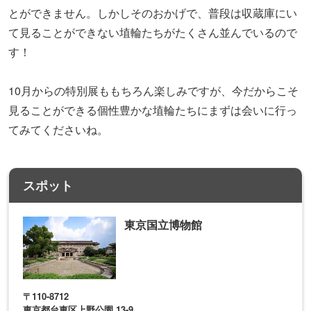
東京国立博物館
〒110-8712
東京都台東区上野公園 13-9
上野駅
地図や詳細情報を見る
東京国立博物館とセットで立ち寄りた
い！上野恩賜公園内の古墳／摺鉢山古墳