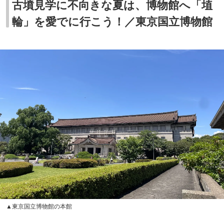
古墳見学に不向きな夏は、博物館へ「埴
輪」を愛でに行こう！／東京国立博物館
▲東京国立博物館の本館