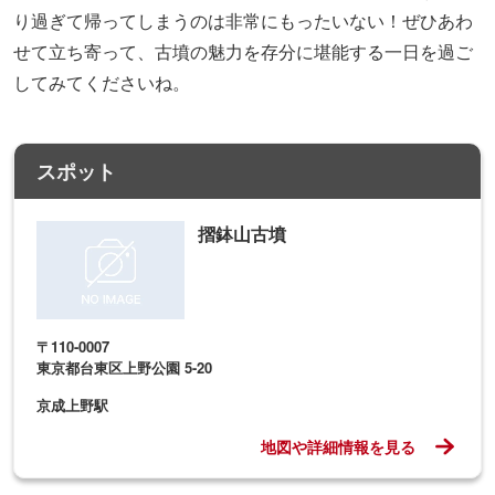
〒110-0007
東京都台東区上野公園 5-20
京成上野駅
地図や詳細情報を見る
よく読まれている記事ランキング
1
東京の「涼しい場所」16選！夏のおでかけ
にピッタリ【2026】
2
【2026】夏デートおすすめスポット26