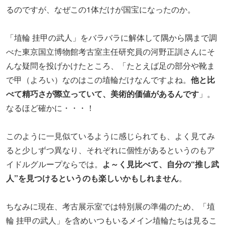
ると少しずつ異なり、それぞれに個性があるというのもア
イドルグループならでは。
よ～く見比べて、自分の“推し武
人”を見つけるというのも楽しいかもしれません
。
ちなみに現在、考古展示室では特別展の準備のため、「埴
輪 挂甲の武人」を含めいつもいるメイン埴輪たちは見るこ
とができません。しかしそのおかげで、普段は収蔵庫にい
て見ることができない埴輪たちがたくさん並んでいるので
す！
10月からの特別展ももちろん楽しみですが、今だからこそ
見ることができる個性豊かな埴輪たちにまずは会いに行っ
てみてくださいね。
スポット