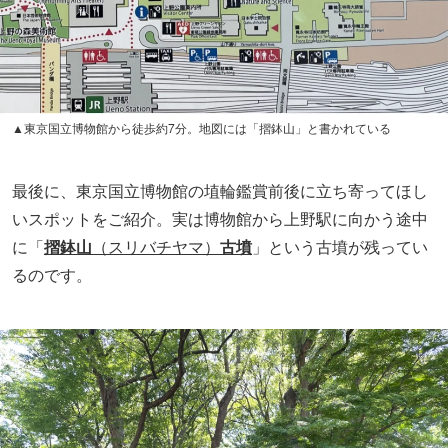
摺鉢山古墳は全長約70mの前方後円墳で、現状、形はよく
分からなくなってしまっていますが、しっかり高く盛り上
がっていて摺鉢の形は保たれています。