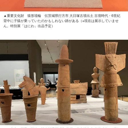
▲（中央）帽子形埴輪 神奈川県横浜市 瀬戸ヶ谷古墳出土 古墳時代・6世紀
現代の感覚だと「なぜこんな物を埴輪に？」と思ってしまうが、当時帽子は高
貴な位を表す物だったらしい
中には写真のように思わず二度見してしまうもの、目が離
せなくなるようなものもあります。