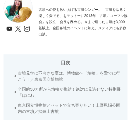
古墳への愛を歌いあげる古墳シンガー。「古墳をゆるく
楽しく愛でる」をモットーに2013年「古墳にコーフン協
会」を設立、会長を務める。今まで巡った古墳は3,000
基以上。全国各地のイベントに加え、メディアにも多数
出演。
目次
古墳見学に不向きな夏は、博物館へ「埴輪」を愛でに行
こう！／東京国立博物館
全国約50カ所から埴輪が集結！絶対に見逃せない特別展
「はにわ」
東京国立博物館とセットで立ち寄りたい！上野恩賜公園
内の古墳／摺鉢山古墳