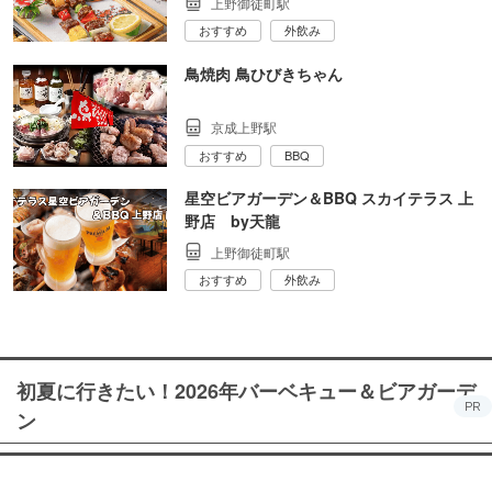
上野御徒町駅
おすすめ
外飲み
鳥焼肉 鳥ひびきちゃん
京成上野駅
おすすめ
BBQ
星空ビアガーデン＆BBQ スカイテラス 上
野店 by天龍
上野御徒町駅
おすすめ
外飲み
初夏に行きたい！2026年バーベキュー＆ビアガーデ
PR
ン