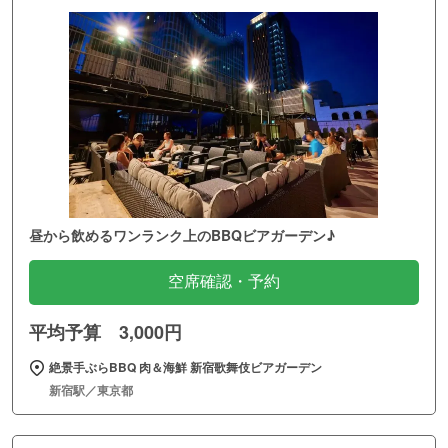
昼から飲めるワンランク上のBBQビアガーデン♪
空席確認・予約
平均予算 3,000円
絶景手ぶらBBQ 肉＆海鮮 新宿歌舞伎ビアガーデン
新宿駅／東京都