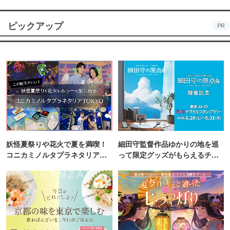
ピックアップ
PR
妖怪夏祭りや花火で夏を満喫！
細田守監督作品ゆかりの地を巡
コニカミノルタプラネタリア
って限定グッズがもらえるチャ
TOKYO
ンス！