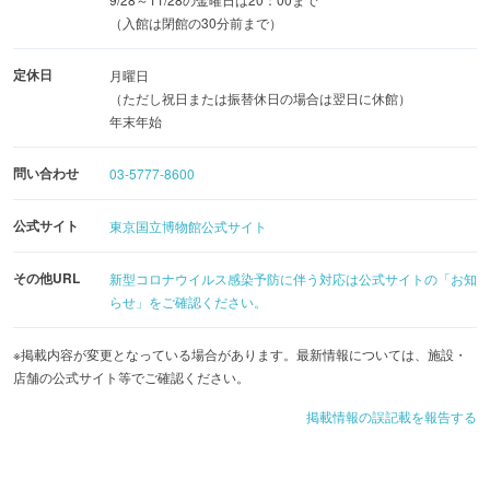
（入館は閉館の30分前まで）
定休日
月曜日
（ただし祝日または振替休日の場合は翌日に休館）
年末年始
問い合わせ
03-5777-8600
公式サイト
東京国立博物館公式サイト
その他URL
新型コロナウイルス感染予防に伴う対応は公式サイトの「お知
らせ」をご確認ください。
※掲載内容が変更となっている場合があります。最新情報については、施設・
店舗の公式サイト等でご確認ください。
掲載情報の誤記載を報告する