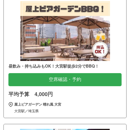
昼飲み・持ち込みもOK！大宮駅徒歩2分でBBQ！
空席確認・予約
平均予算 4,000円
屋上ビアガーデン 晴れ風 大宮
大宮駅／埼玉県