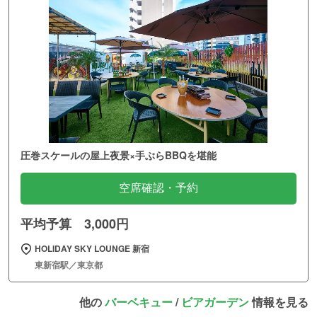
圧巻スケールの屋上夜景×手ぶらBBQを堪能
空席確認・予約
平均予算 3,000円
HOLIDAY SKY LOUNGE 新宿
東新宿駅／東京都
他の
バーベキュー
/
ビアガーデン
情報を見る