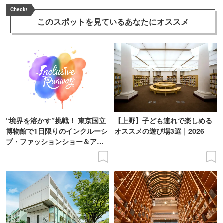
Check!
このスポットを見ている
あなたにオススメ
“境界を溶かす”挑戦！ 東京国立
【上野】子ども連れで楽しめる
博物館で1日限りのインクルーシ
オススメの遊び場3選｜2026
ブ・ファッションショー＆アー
ト展を開催