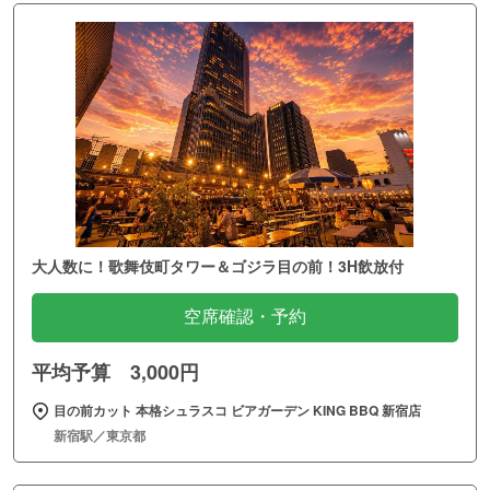
大人数に！歌舞伎町タワー＆ゴジラ目の前！3H飲放付
空席確認・予約
平均予算 3,000円
目の前カット 本格シュラスコ ビアガーデン KING BBQ 新宿店
新宿駅／東京都