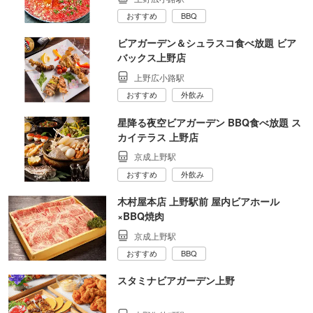
おすすめ
BBQ
ビアガーデン＆シュラスコ食べ放題 ビア
バックス上野店
上野広小路駅
おすすめ
外飲み
星降る夜空ビアガーデン BBQ食べ放題 ス
カイテラス 上野店
京成上野駅
おすすめ
外飲み
木村屋本店 上野駅前 屋内ビアホール
×BBQ焼肉
京成上野駅
おすすめ
BBQ
スタミナビアガーデン上野