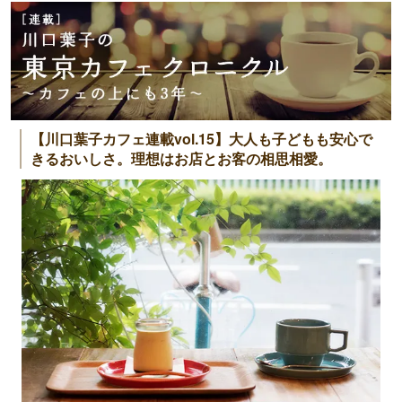
【川口葉子カフェ連載vol.15】大人も子どもも安心で
きるおいしさ。理想はお店とお客の相思相愛。