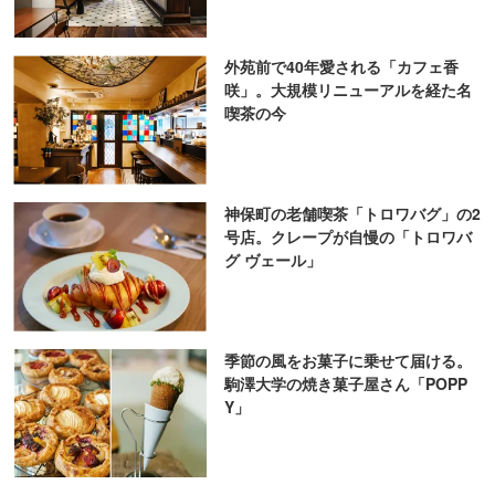
外苑前で40年愛される「カフェ香
咲」。大規模リニューアルを経た名
喫茶の今
神保町の老舗喫茶「トロワバグ」の2
号店。クレープが自慢の「トロワバ
グ ヴェール」
季節の風をお菓子に乗せて届ける。
駒澤大学の焼き菓子屋さん「POPP
Y」