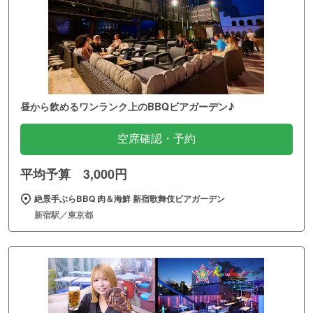
昼から飲めるワンランク上のBBQビアガーデン♪
空席確認・予約
平均予算 3,000円
絶景手ぶらBBQ 肉＆海鮮 新宿歌舞伎ビアガーデン
新宿駅／東京都