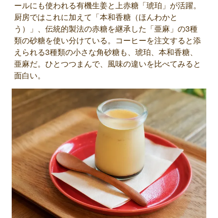
ールにも使われる有機生姜と上赤糖「琥珀」が活躍。
厨房ではこれに加えて「本和香糖（ほんわかと
う）」、伝統的製法の赤糖を継承した「亜麻」の3種
類の砂糖を使い分けている。コーヒーを注文すると添
えられる3種類の小さな角砂糖も、琥珀、本和香糖、
亜麻だ。ひとつつまんで、風味の違いを比べてみると
面白い。