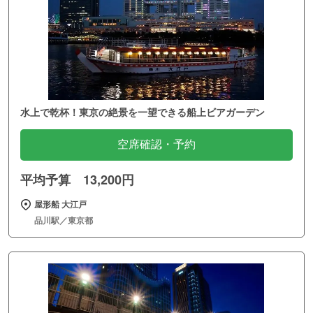
水上で乾杯！東京の絶景を一望できる船上ビアガーデン
空席確認・予約
平均予算 13,200円
屋形船 大江戸
品川駅／東京都