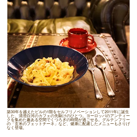
築30年を越えたビルの1階をセルフリノベーションして2011年に誕生
した、清澄白河のカフェの先駆けのひとつ。ヨーロッパのアンティー
クを集めた趣ある空間でくつろぎの時間が過ごせる。グルテンフリー
の「玄米のフェットチーネ」など、健康に配慮したメニューもさりげ
なく登場。