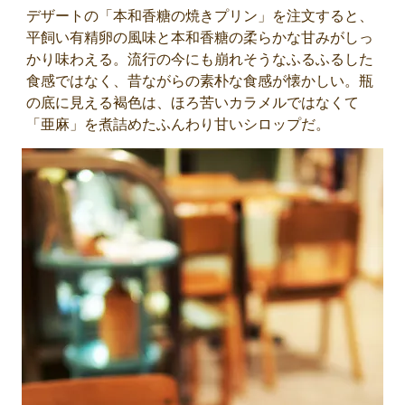
デザートの「本和香糖の焼きプリン」を注文すると、
平飼い有精卵の風味と本和香糖の柔らかな甘みがしっ
かり味わえる。流行の今にも崩れそうなふるふるした
食感ではなく、昔ながらの素朴な食感が懐かしい。瓶
の底に見える褐色は、ほろ苦いカラメルではなくて
「亜麻」を煮詰めたふんわり甘いシロップだ。