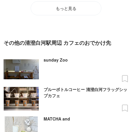
もっと見る
その他の清澄白河駅周辺 カフェのおでかけ先
sunday Zoo
ブルーボトルコーヒー 清澄白河フラッグシッ
プカフェ
MATCHA and