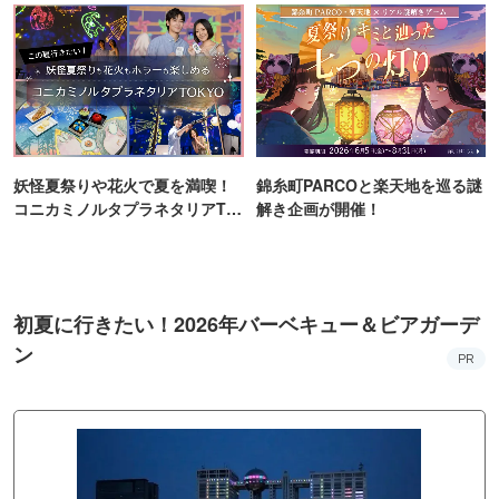
妖怪夏祭りや花火で夏を満喫！
錦糸町PARCOと楽天地を巡る謎
コニカミノルタプラネタリアTO
解き企画が開催！
KYO
初夏に行きたい！2026年バーベキュー＆ビアガーデ
ン
PR