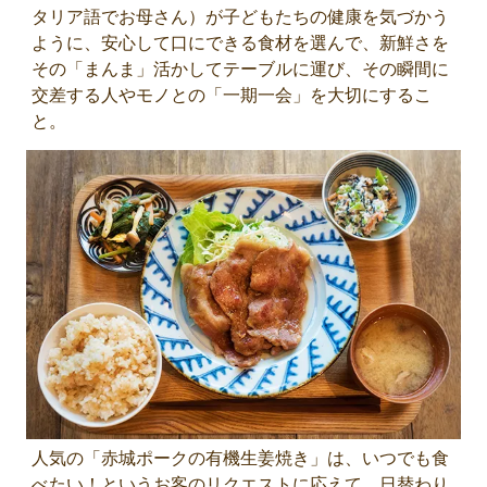
タリア語でお母さん）が子どもたちの健康を気づかう
ように、安心して口にできる食材を選んで、新鮮さを
その「まんま」活かしてテーブルに運び、その瞬間に
交差する人やモノとの「一期一会」を大切にするこ
と。
人気の「赤城ポークの有機生姜焼き」は、いつでも食
べたい！というお客のリクエストに応えて、日替わり