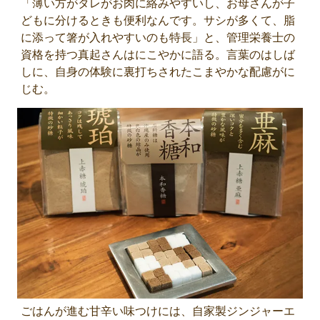
「薄い方がタレがお肉に絡みやすいし、お母さんが子
どもに分けるときも便利なんです。サシが多くて、脂
に添って箸が入れやすいのも特長」と、管理栄養士の
資格を持つ真起さんはにこやかに語る。言葉のはしば
しに、自身の体験に裏打ちされたこまやかな配慮がに
じむ。
ごはんが進む甘辛い味つけには、自家製ジンジャーエ