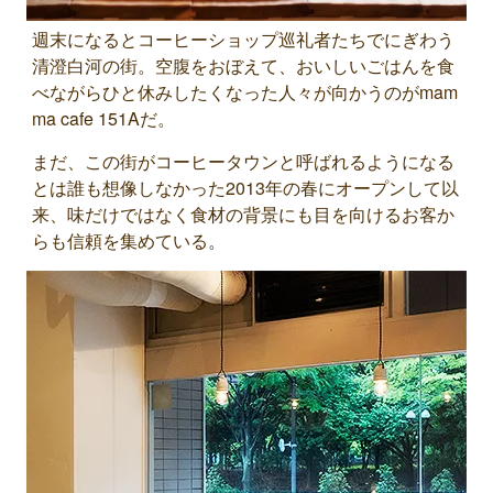
週末になるとコーヒーショップ巡礼者たちでにぎわう
清澄白河の街。空腹をおぼえて、おいしいごはんを食
べながらひと休みしたくなった人々が向かうのがmam
ma cafe 151Aだ。
まだ、この街がコーヒータウンと呼ばれるようになる
とは誰も想像しなかった2013年の春にオープンして以
来、味だけではなく食材の背景にも目を向けるお客か
らも信頼を集めている。