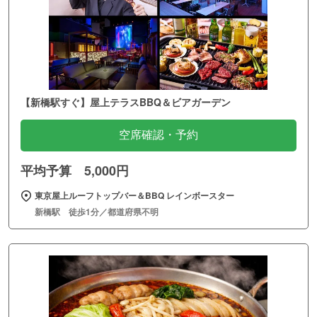
【新橋駅すぐ】屋上テラスBBQ＆ビアガーデン
空席確認・予約
平均予算 5,000円
東京屋上ルーフトップバー＆BBQ レインボースター
新橋駅 徒歩1分／都道府県不明