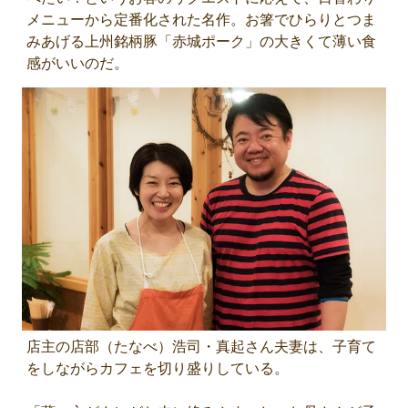
メニューから定番化された名作。お箸でひらりとつま
みあげる上州銘柄豚「赤城ポーク」の大きくて薄い食
感がいいのだ。
店主の店部（たなべ）浩司・真起さん夫妻は、子育て
をしながらカフェを切り盛りしている。