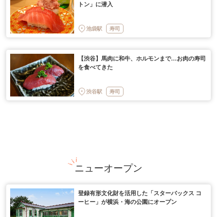
トン」に潜入
池袋駅
寿司
【渋谷】馬肉に和牛、ホルモンまで…お肉の寿司
を食べてきた
渋谷駅
寿司
ニューオープン
登録有形文化財を活用した「スターバックス コ
ーヒー」が横浜・海の公園にオープン