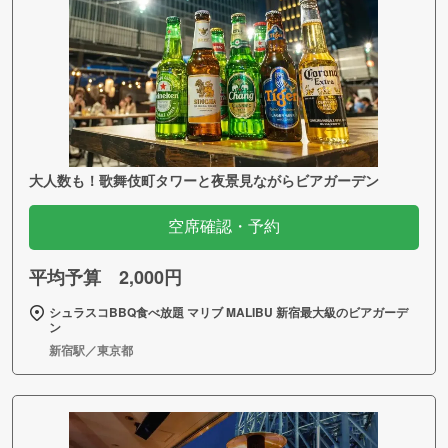
大人数も！歌舞伎町タワーと夜景見ながらビアガーデン
空席確認・予約
平均予算 2,000円
シュラスコBBQ食べ放題 マリブ MALIBU 新宿最大級のビアガーデ
ン
新宿駅／東京都