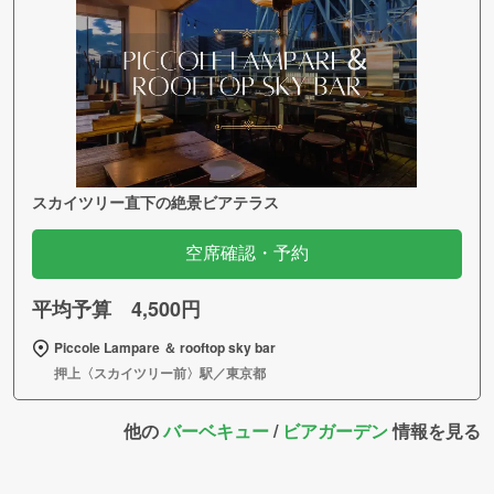
スカイツリー直下の絶景ビアテラス
空席確認・予約
平均予算 4,500円
Piccole Lampare ＆ rooftop sky bar
押上〈スカイツリー前〉駅／東京都
他の
バーベキュー
/
ビアガーデン
情報を見る