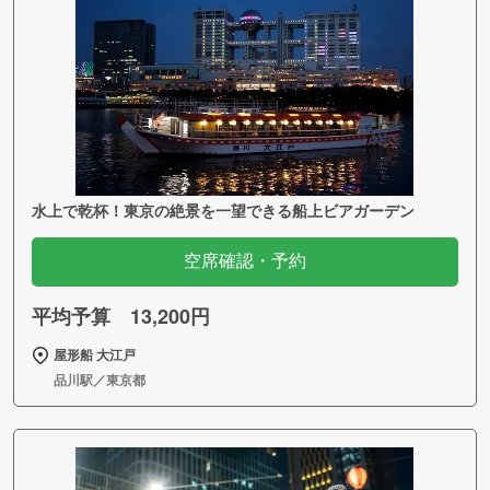
水上で乾杯！東京の絶景を一望できる船上ビアガーデン
空席確認・予約
平均予算 13,200円
屋形船 大江戸
品川駅／東京都