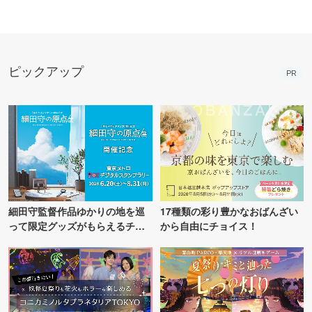
ピックアップ
PR
細田守監督作品ゆかりの地を巡
17種類の彩り豊かなおばんざい
って限定グッズがもらえるチャ
から自由にチョイス！
ンス！