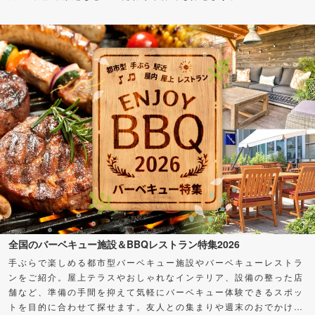
全国のバーベキュー施設＆BBQレストラン特集2026
手ぶらで楽しめる都市型バーベキュー施設やバーベキューレストラ
ンをご紹介。屋上テラスやおしゃれなインテリア、設備の整った店
舗など、準備の手間を抑えて気軽にバーベキュー体験できるスポッ
トを目的に合わせて探せます。友人との集まりや週末のおでかけ