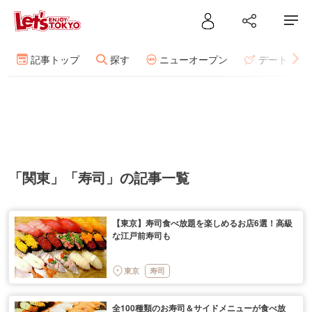
記事トップ
探す
ニューオープン
デート
「関東」「寿司」の記事一覧
【東京】寿司食べ放題を楽しめるお店6選！高級
な江戸前寿司も
東京
寿司
全100種類のお寿司＆サイドメニューが食べ放