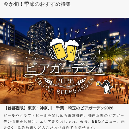
今が旬！季節のおすすめ特集
【首都圏版】東京・神奈川・千葉・埼玉のビアガーデン2026
ビールやクラフトビールを楽しめる東京都内、都内近郊のビアガー
デン情報をお届け。エリア別やおしゃれ、夜景、BBQメニュー、雨
天OK、飲み放題などのこだわり条件でも探せます。