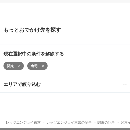
もっとおでかけ先を探す
現在選択中の条件を解除する
関東
寿司
エリアで絞り込む
レッツエンジョイ東京
レッツエンジョイ東京の記事
関東の記事
関東