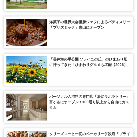
洋菓子の世界大会優勝シェフによるパティスリー
「プリズミック」青山にオープン
「長井海の手公園 ソレイユの丘」のひまわり畑
に行ってきた！ひまわりグルメも堪能【2026】
パーソナル入浴料の専門店「湯治ラボラトリー」
富ヶ谷にオープン！100通り以上から自由にカス
タム
タリーズコーヒー初のベーカリー併設店「プライ