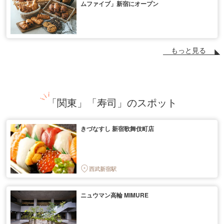
ムファイブ」新宿にオープン
もっと見る
「関東」「寿司」のスポット
きづなすし 新宿歌舞伎町店
西武新宿駅
ニュウマン高輪 MIMURE