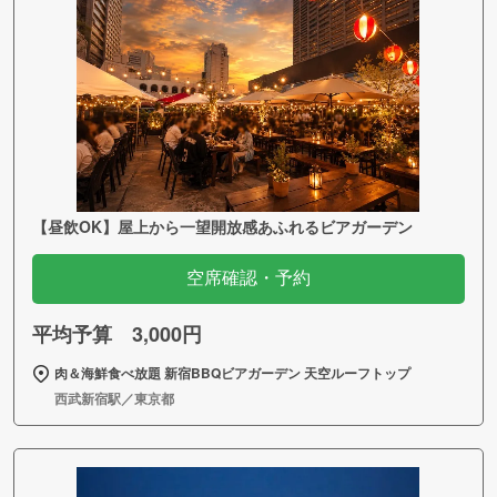
【昼飲OK】屋上から一望開放感あふれるビアガーデン
空席確認・予約
平均予算 3,000円
肉＆海鮮食べ放題 新宿BBQビアガーデン 天空ルーフトップ
西武新宿駅／東京都