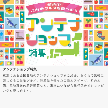
アンテナショップ特集
東京にある全国各地のアンテナショップをご紹介。おうちで気軽に
楽しめるご当地グルメ、特産品を使ったご当地スイーツ、幻の地
酒、産地直送の新鮮野菜など、東京にいながら旅行気分でショッピ
ングを楽しめます。