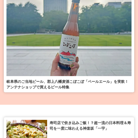
岐阜県のご当地ビール、郡上八幡麦酒こぼこぼ「ペールエール」を実飲！
アンテナショップで買えるビール特集
寿司店で炊き込みご飯！？超一流の日本料理＆寿
司を一度に味わえる神楽坂「一宇」