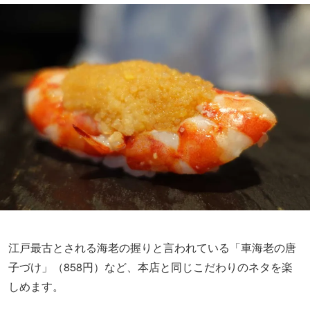
江戸最古とされる海老の握りと言われている「車海老の唐
子づけ」（858円）など、本店と同じこだわりのネタを楽
しめます。