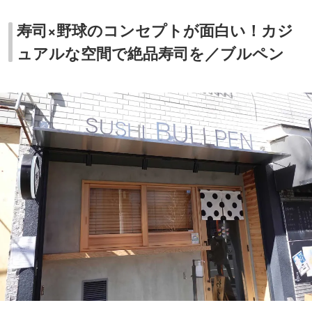
寿司×野球のコンセプトが面白い！カジ
ュアルな空間で絶品寿司を／ブルペン