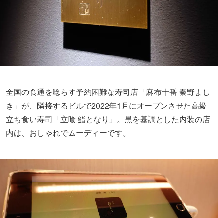
全国の食通を唸らす予約困難な寿司店「麻布十番 秦野よし
き」が、隣接するビルで2022年1月にオープンさせた高級
立ち食い寿司「立喰 鮨となり」。黒を基調とした内装の店
内は、おしゃれでムーディーです。