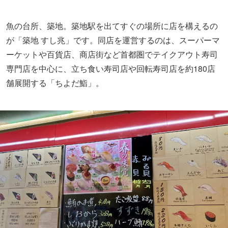
魚の台所、築地。築地駅を出てすぐの場所に店を構えるの
が「築地 すし兆」です。同店を運営するのは、スーパーマ
ーケットや百貨店、商店街など首都圏でテイクアウト寿司
専門店を中心に、立ち食い寿司店や回転寿司店を約180店
舗展開する「ちよだ鮨」。