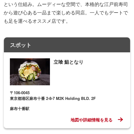
という仕組み。ムーディーな空間で、本格的な江戸前寿司
から遊び心ある一品まで楽しめる同店。一人でもデートで
も足を運べるオススメ店です。
スポット
立喰 鮨となり
〒106-0045
東京都港区麻布十番 2-8-7 M2K Holding BLD. 2F
麻布十番駅
地図や詳細情報を見る