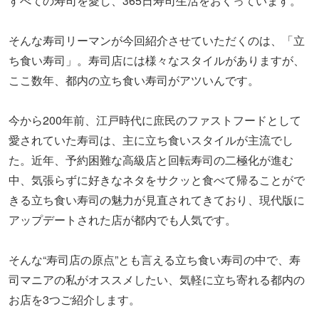
すべての寿司を愛し、365日寿司生活をおくっています。
そんな寿司リーマンが今回紹介させていただくのは、「立
ち食い寿司」。寿司店には様々なスタイルがありますが、
ここ数年、都内の立ち食い寿司がアツいんです。
今から200年前、江戸時代に庶民のファストフードとして
愛されていた寿司は、主に立ち食いスタイルが主流でし
た。近年、予約困難な高級店と回転寿司の二極化が進む
中、気張らずに好きなネタをサクッと食べて帰ることがで
きる立ち食い寿司の魅力が見直されてきており、現代版に
アップデートされた店が都内でも人気です。
そんな“寿司店の原点”とも言える立ち食い寿司の中で、寿
司マニアの私がオススメしたい、気軽に立ち寄れる都内の
お店を3つご紹介します。