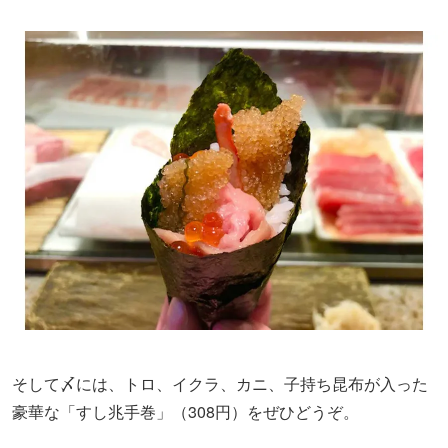
そして〆には、トロ、イクラ、カニ、子持ち昆布が入った
豪華な「すし兆手巻」（308円）をぜひどうぞ。