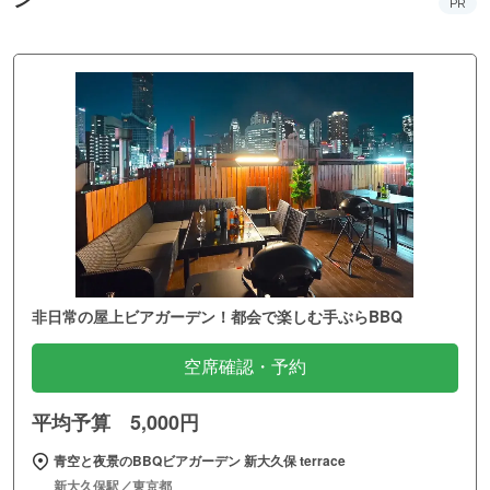
PR
非日常の屋上ビアガーデン！都会で楽しむ手ぶらBBQ
空席確認・予約
平均予算 5,000円
青空と夜景のBBQビアガーデン 新大久保 terrace
新大久保駅／東京都