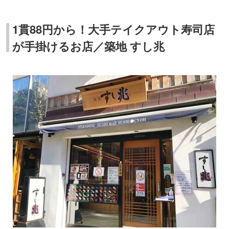
1貫88円から！大手テイクアウト寿司店
が手掛けるお店／築地 すし兆