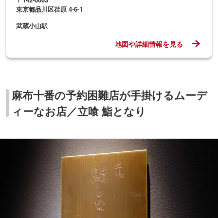
東京都品川区荏原 4-6-1
武蔵小山駅
地図や詳細情報を見る
麻布十番の予約困難店が手掛けるムーデ
ィーなお店／立喰 鮨となり