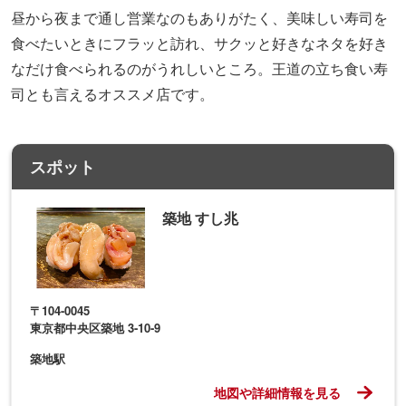
昼から夜まで通し営業なのもありがたく、美味しい寿司を
食べたいときにフラッと訪れ、サクッと好きなネタを好き
なだけ食べられるのがうれしいところ。王道の立ち食い寿
司とも言えるオススメ店です。
スポット
築地 すし兆
〒104-0045
東京都中央区築地 3-10-9
築地駅
地図や詳細情報を見る