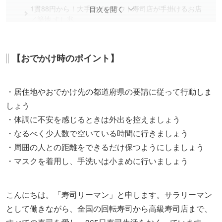
1貫88円から！大手テイクアウト寿司店が手掛けるお店
目次を開く
／築地 すし兆
まとめ
【おでかけ時のポイント】
・居住地やおでかけ先の都道府県の要請に従って行動しま
しょう
・体調に不安を感じるときは外出を控えましょう
・なるべく少人数で空いている時間に行きましょう
・周囲の人との距離をできるだけ保つようにしましょう
・マスクを着用し、手洗いは小まめに行いましょう
こんにちは。「寿司リーマン」と申します。サラリーマン
として働きながら、全国の回転寿司から高級寿司店まで、