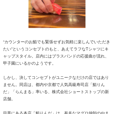
“カウンターのお鮨でも緊張せずお気軽に楽しんでいただき
たい”というコンセプトのもと、あえてラフなTシャツにキ
ャップスタイル。店内にはブラスバンドの応援曲が流れ、
甲子園にいるかのようです。
しかし、決してコンセプトがユニークなだけの店ではあり
ません。同店は、都内や京都で人気高級寿司店「鮨りん
だ」「らんまる」率いる、株式会社ショートストップの新
店舗。
目黒にある本店「鮨りんだ」は、有名なマグロ仲卸のやま