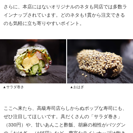
さらに、本店にはないオリジナルのネタも同店では多数ラ
インナップされています。どのネタも1貫から注文できる
のも気軽に立ち寄りやすいポイント。
▲サラダ巻き
▲おはぎ
ここへ来たら、高級寿司店らしからぬポップな寿司にも、
ぜひ注目してほしいです。具だくさんの「サラダ巻き」
（330円）や、甘いあんこと酢飯、胡麻の相性がバツグン
の「おはぎ」（165円）など、豊富なラインナップは飽き