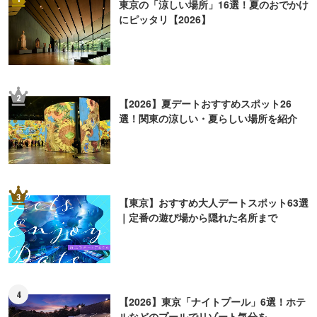
東京の「涼しい場所」16選！夏のおでかけ
にピッタリ【2026】
2
【2026】夏デートおすすめスポット26
選！関東の涼しい・夏らしい場所を紹介
3
【東京】おすすめ大人デートスポット63選
｜定番の遊び場から隠れた名所まで
4
【2026】東京「ナイトプール」6選！ホテ
ルなどのプールでリゾート気分を