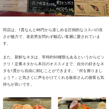
同店は、1貫なんと88円から楽しめる圧倒的なコスパの良
さが魅力で、老若男女問わず幅広い客層に愛されていま
す。
また、新鮮なネタは、常時約50種類もあるというからビッ
クリ！定番ネタから本日のオススメまで、自分の好きなネ
タを1貫から自由に頼むことができます。「何を握りまし
ょう？」と気さくに声をかけてくれる板前さんの接客も気
持ちが良いです。