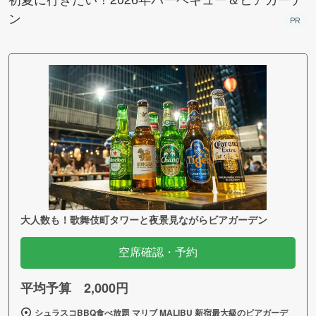
ン
PR
大人数も！歌舞伎町タワーと夜景見ながらビアガーデン
空席確認・予約
平均予算 2,000円
シュラスコBBQ食べ放題 マリブ MALIBU 新宿最大級のビアガーデ