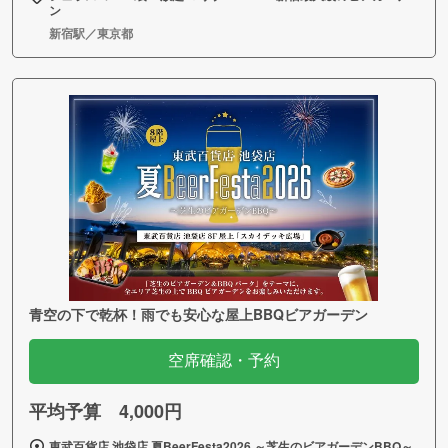
ン
新宿駅／東京都
青空の下で乾杯！雨でも安心な屋上BBQビアガーデン
空席確認・予約
平均予算 4,000円
東武百貨店 池袋店 夏BeerFesta2026 ～芝生のビアガーデンBBQ～