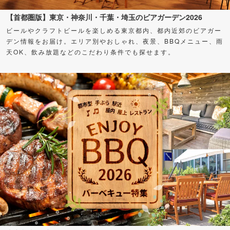
【首都圏版】東京・神奈川・千葉・埼玉のビアガーデン2026
ビールやクラフトビールを楽しめる東京都内、都内近郊のビアガー
デン情報をお届け。エリア別やおしゃれ、夜景、BBQメニュー、雨
天OK、飲み放題などのこだわり条件でも探せます。