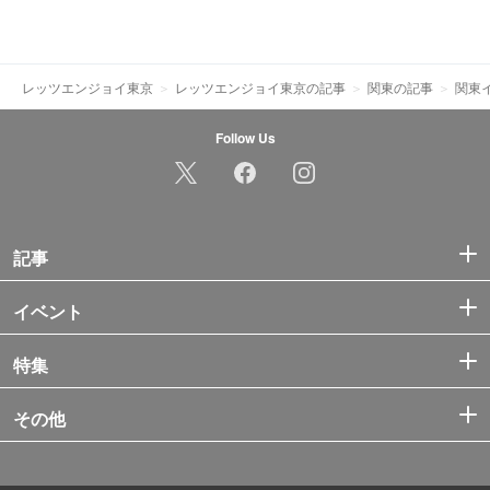
レッツエンジョイ東京
レッツエンジョイ東京の記事
関東の記事
関東
Follow Us
記事
イベント
特集
その他