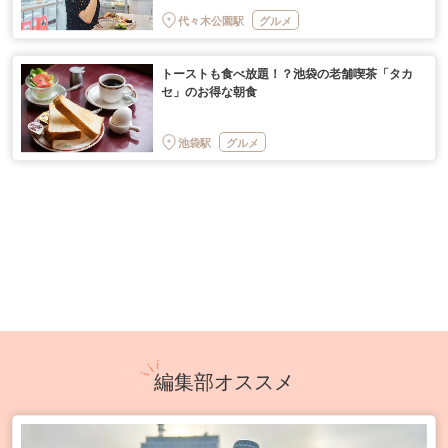
代々木公園駅
グルメ
トーストも食べ放題！？池袋の老舗喫茶「タカ
セ」のお得な朝食
池袋駅
グルメ
編集部オススメ