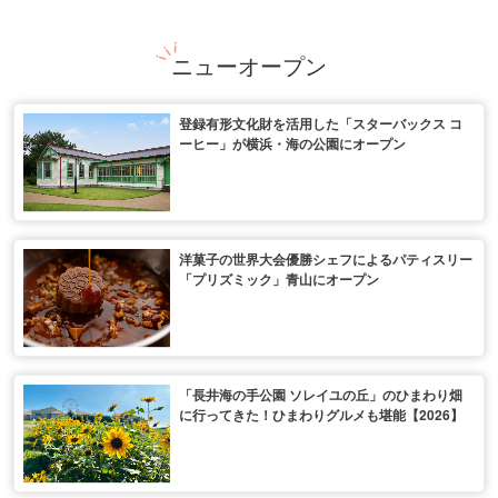
ニューオープン
登録有形文化財を活用した「スターバックス コ
ーヒー」が横浜・海の公園にオープン
洋菓子の世界大会優勝シェフによるパティスリー
「プリズミック」青山にオープン
「長井海の手公園 ソレイユの丘」のひまわり畑
に行ってきた！ひまわりグルメも堪能【2026】