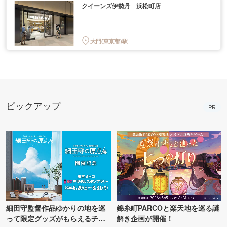
クイーンズ伊勢丹 浜松町店
大門(東京都)駅
ピックアップ
PR
細田守監督作品ゆかりの地を巡
錦糸町PARCOと楽天地を巡る謎
って限定グッズがもらえるチャ
解き企画が開催！