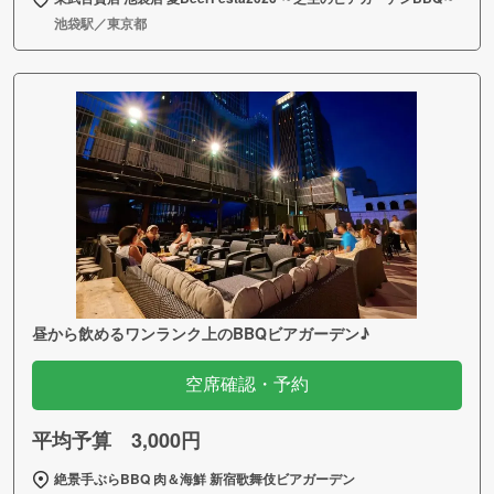
池袋駅／東京都
昼から飲めるワンランク上のBBQビアガーデン♪
空席確認・予約
平均予算 3,000円
絶景手ぶらBBQ 肉＆海鮮 新宿歌舞伎ビアガーデン