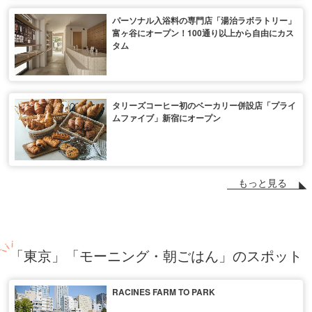
パーソナル入浴料の専門店「湯治ラボラトリー」
富ヶ谷にオープン！100通り以上から自由にカス
タム
タリーズコーヒー初のベーカリー併設店「プライ
ムファイブ」新宿にオープン
もっと見る
「東京」「モーニング・朝ごはん」のスポット
RACINES FARM TO PARK