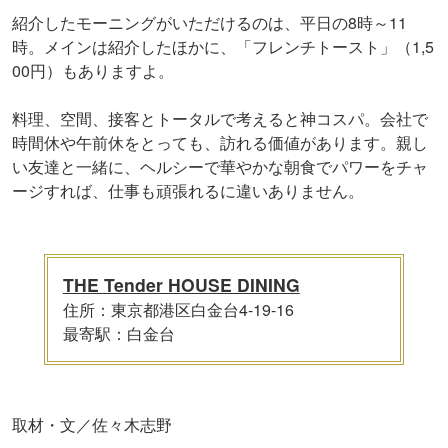
紹介したモーニングがいただけるのは、平日の8時～11
時。メインは紹介したほかに、「フレンチトースト」（1,5
00円）もありますよ。
料理、空間、接客とトータルで考えると神コスパ。会社で
時間休や午前休をとっても、訪れる価値があります。親し
い友達と一緒に、ヘルシーで華やかな朝食でパワーをチャ
ージすれば、仕事も頑張れるに違いありません。
THE Tender HOUSE DINING
住所：東京都港区白金台4-19-16
最寄駅：白金台
取材・文／佐々木志野