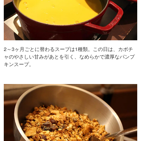
2～3ヶ月ごとに替わるスープは1種類。この日は、カボチ
ャのやさしい甘みがあとを引く、なめらかで濃厚なパンプ
キンスープ。