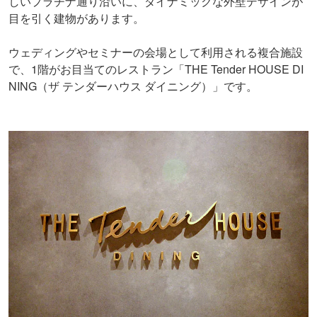
しいプラチナ通り沿いに、ダイナミックな外壁デザインが
目を引く建物があります。
ウェディングやセミナーの会場として利用される複合施設
で、1階がお目当てのレストラン「THE Tender HOUSE DI
NING（ザ テンダーハウス ダイニング）」です。