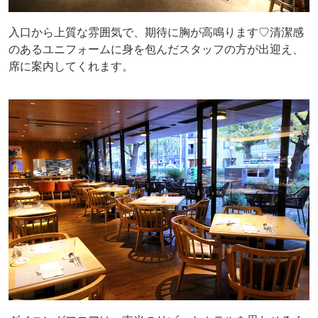
入口から上質な雰囲気で、期待に胸が高鳴ります♡清潔感
のあるユニフォームに身を包んだスタッフの方が出迎え、
席に案内してくれます。