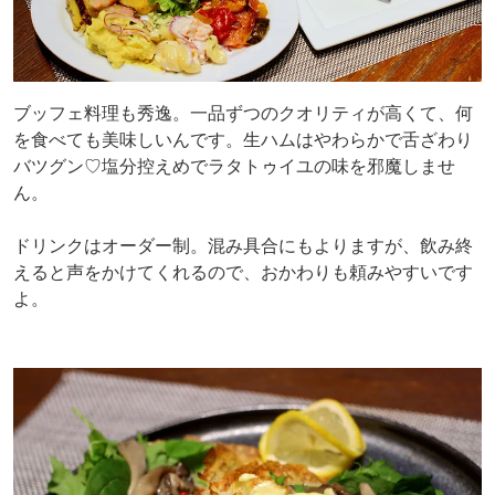
ブッフェ料理も秀逸。一品ずつのクオリティが高くて、何
を食べても美味しいんです。生ハムはやわらかで舌ざわり
バツグン♡塩分控えめでラタトゥイユの味を邪魔しませ
ん。
ドリンクはオーダー制。混み具合にもよりますが、飲み終
えると声をかけてくれるので、おかわりも頼みやすいです
よ。