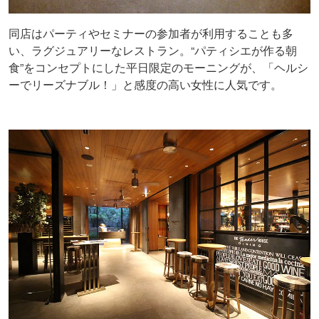
同店はパーティやセミナーの参加者が利用することも多
い、ラグジュアリーなレストラン。“パティシエが作る朝
食”をコンセプトにした平日限定のモーニングが、「ヘルシ
ーでリーズナブル！」と感度の高い女性に人気です。