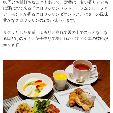
00円とお値打ちなこともあって、定番は、甘い香りととも
に運ばれて来る「クロワッサンセット」。ラムシロップと
アーモンドが香るクロワッサンダマンドと、バターの風味
豊かなクロワッサンの2つが味わえます。
サクッとした食感、ほろりと崩れて舌の上でスッとなくな
る口どけの良さ。菓子作りで培われたパティシエの技術が
光ります。