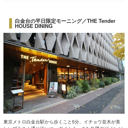
白金台の平日限定モーニング／THE Tender
HOUSE DINING
東京メトロ白金台駅から歩くこと5分。イチョウ並木が美