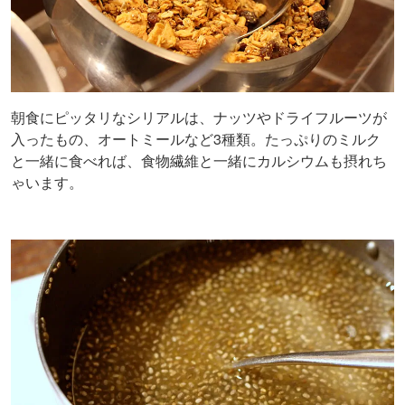
朝食にピッタリなシリアルは、ナッツやドライフルーツが
入ったもの、オートミールなど3種類。たっぷりのミルク
と一緒に食べれば、食物繊維と一緒にカルシウムも摂れち
ゃいます。