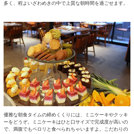
多く、程よいざわめきの中で上質な朝時間を過ごせます。
優雅な朝食タイムの締めくくりには、ミニケーキやクッキ
ーをどうぞ。ミニケーキはひと口サイズで完成度が高いの
で、満腹でもペロリと食べられちゃいますよ。こだわりの