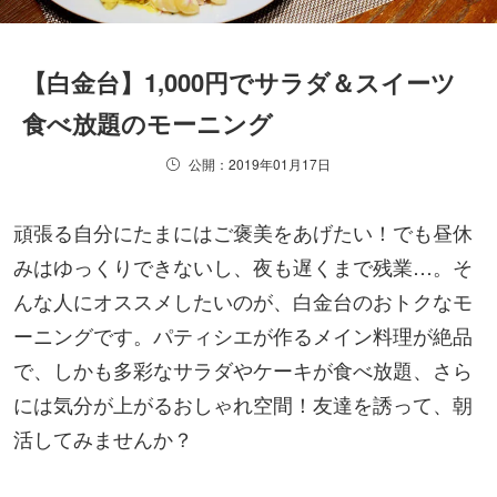
【白金台】1,000円でサラダ＆スイーツ
食べ放題のモーニング
公開：2019年01月17日
頑張る自分にたまにはご褒美をあげたい！でも昼休
みはゆっくりできないし、夜も遅くまで残業…。そ
んな人にオススメしたいのが、白金台のおトクなモ
ーニングです。パティシエが作るメイン料理が絶品
で、しかも多彩なサラダやケーキが食べ放題、さら
には気分が上がるおしゃれ空間！友達を誘って、朝
活してみませんか？