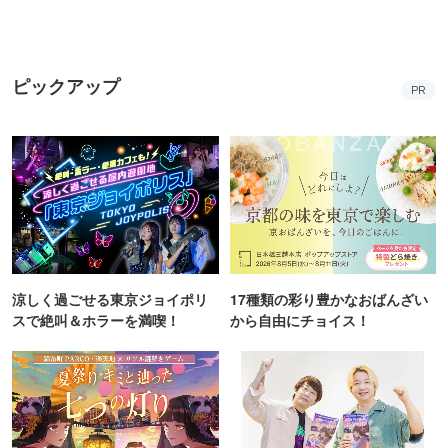
ピックアップ
PR
涼しく過ごせる東京ジョイポリ
17種類の彩り豊かなおばんざい
スで絶叫＆ホラーを満喫！
から自由にチョイス！