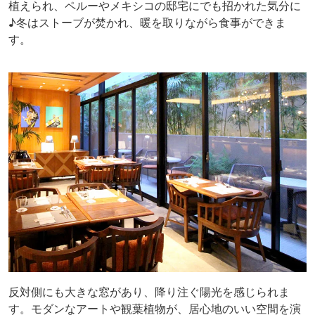
植えられ、ペルーやメキシコの邸宅にでも招かれた気分に
♪冬はストーブが焚かれ、暖を取りながら食事ができま
す。
反対側にも大きな窓があり、降り注ぐ陽光を感じられま
す。モダンなアートや観葉植物が、居心地のいい空間を演