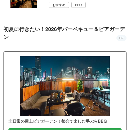
おすすめ
BBQ
初夏に行きたい！2026年バーベキュー＆ビアガーデ
ン
PR
非日常の屋上ビアガーデン！都会で楽しむ手ぶらBBQ