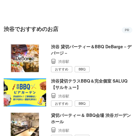
渋谷でおすすめのお店
PR
渋谷 貸切パーティー＆BBQ DeBarge－デ
バージ－
渋谷駅
おすすめ
BBQ
渋谷貸切テラスBBQ＆完全個室 SALUQ
【サルキュー】
渋谷駅
おすすめ
BBQ
貸切パーティー＆ BBQ会場 渋谷ガーデン
ホール
渋谷駅