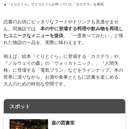
▲『ぐりとぐら』でぐりとぐらが作っていた「カステラ」を再現
読書のお供にピッタリなフードやドリンクも見逃せませ
ん。同施設では、
本の中に登場する料理や飲み物を再現し
たユニークなメニューを提供
。「一度食べてみたい」と憧
れた物語の一品を、実際に味わえます。
例えば、絵本『ぐりとぐら』に登場する「カステラ」や、
『ノルウェイの森』の「ウォッカトニック」、『人間失
格』に登場する「電気ブラン」などをラインナップ。本の
世界に浸りながら、お酒や食事とともに読書を楽しめる、
大人のための特別な空間です。
スポット
森の図書室