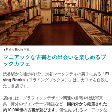
▲Flying Books内観
マニアックな古書との出会いを楽しめるブ
ックカフェ
渋谷駅から徒歩約1分。渋谷マークシティの裏手にある「
Fl
ying Books
（フライングブックス）」は、カフェを併設し
た古書店です。
店内には、グラフィックデザイン関連の書籍や絶版写真
集、海外のヴィンテージ雑誌など、
国内外から厳選された
約10,000冊の古書が並びます
。個性あふれるマニアックな