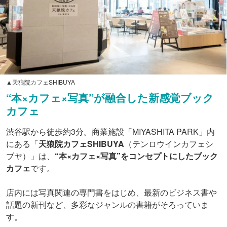
▲天狼院カフェSHIBUYA
“本×カフェ×写真”が融合した新感覚ブック
カフェ
渋谷駅から徒歩約3分。商業施設「MIYASHITA PARK」内
にある「
天狼院カフェSHIBUYA
（テンロウインカフェシ
ブヤ）」は、
“本×カフェ×写真”をコンセプトにしたブック
カフェ
です。
店内には写真関連の専門書をはじめ、最新のビジネス書や
話題の新刊など、多彩なジャンルの書籍がそろっていま
す。