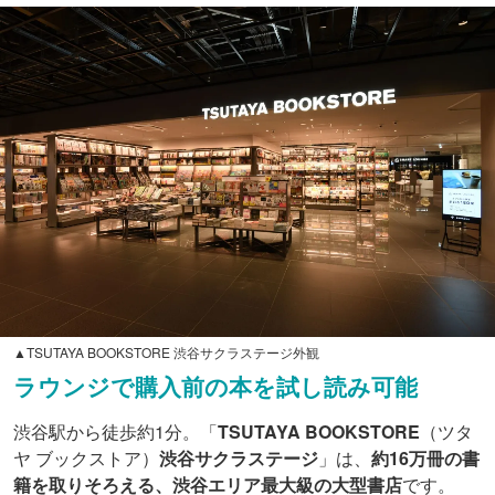
▲TSUTAYA BOOKSTORE 渋谷サクラステージ外観
ラウンジで購入前の本を試し読み可能
渋谷駅から徒歩約1分。「
TSUTAYA BOOKSTORE
（ツタ
ヤ ブックストア）
渋谷サクラステージ
」は、
約16万冊の書
籍を取りそろえる、渋谷エリア最大級の大型書店
です。