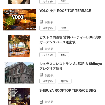
おすすめ
BBQ
YOLO 渋谷 ROOF TOP TERRACE
渋谷駅
おすすめ
BBQ
ビストロ肉酒場 貸切パーティーBBQ 渋谷
ガーデンスペース道玄坂
渋谷駅
おすすめ
BBQ
シュラスコレストラン ALEGRIA Shibuya
アレグリア渋谷
渋谷駅
おすすめ
外飲み
SHIBUYA ROOFTOP TERRACE BBQ
渋谷駅