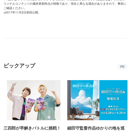
リジナルコンテンツの最終更新時点の情報であり、現在と異なる場合がありますので、事前に
ご確認ください。
※2017年11月2日初回公開。
ピックアップ
PR
三四郎が早解きバトルに挑戦！
細田守監督作品ゆかりの地を巡