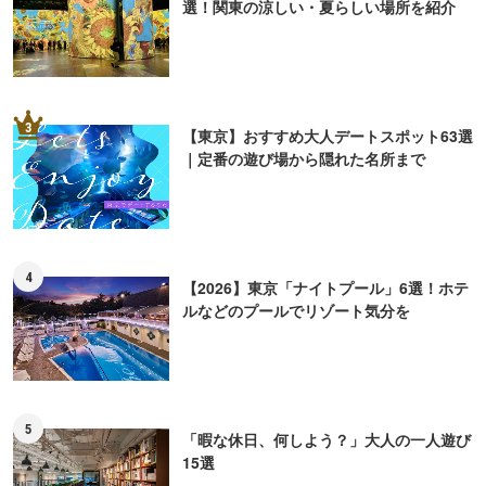
選！関東の涼しい・夏らしい場所を紹介
3
【東京】おすすめ大人デートスポット63選
｜定番の遊び場から隠れた名所まで
4
【2026】東京「ナイトプール」6選！ホテ
ルなどのプールでリゾート気分を
5
「暇な休日、何しよう？」大人の一人遊び
15選