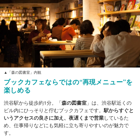
▲「森の図書室」内観
ブックカフェならではの“再現メニュー”を
楽しめる
渋谷駅から徒歩約1分。「
森の図書室
」は、渋谷駅近くの
ビル内にひっそりと佇むブックカフェです。
駅からすぐと
いうアクセスの良さに加え、夜遅くまで営業
しているた
め、仕事帰りなどにも気軽に立ち寄りやすいのが魅力で
す。