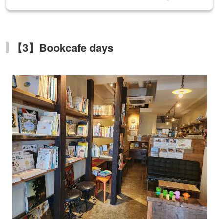
【3】Bookcafe days