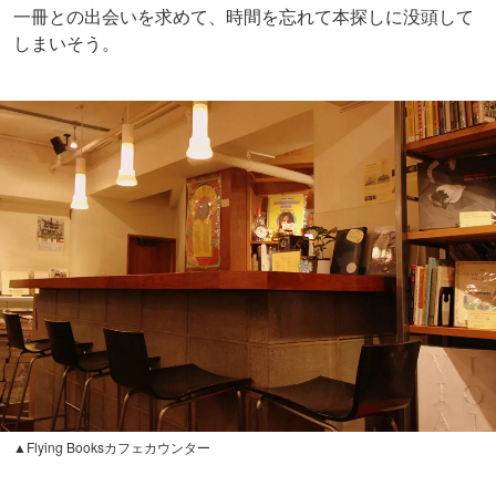
一冊との出会いを求めて、時間を忘れて本探しに没頭して
しまいそう。
▲Flying Booksカフェカウンター