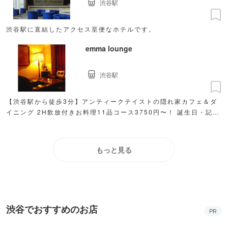
渋谷駅
渋谷駅に直結したアクセス至便なホテルです。
emma lounge
渋谷駅
【渋谷駅から徒歩3分】アンティークテイストの隠れ家カフェ＆ダ
イニング 2H飲放付きお料理11品コース3750円〜！ 誕生日・記念
日に写真ケーキをご用意ご予約下さい☆
もっと見る
渋谷でおすすめのお店
PR