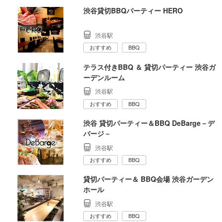
渋谷貸切BBQパーティー HERO
渋谷駅
おすすめ
BBQ
テラス付きBBQ ＆ 貸切パーティー 渋谷ガ
ーデンルーム
渋谷駅
おすすめ
BBQ
渋谷 貸切パーティー＆BBQ DeBarge－デ
バージ－
渋谷駅
おすすめ
BBQ
貸切パーティー＆ BBQ会場 渋谷ガーデン
ホール
渋谷駅
おすすめ
BBQ