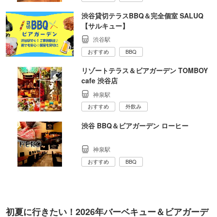
渋谷貸切テラスBBQ＆完全個室 SALUQ
【サルキュー】
渋谷駅
おすすめ
BBQ
リゾートテラス＆ビアガーデン TOMBOY
cafe 渋谷店
神泉駅
おすすめ
外飲み
渋谷 BBQ＆ビアガーデン ローヒー
神泉駅
おすすめ
BBQ
初夏に行きたい！2026年バーベキュー＆ビアガーデ