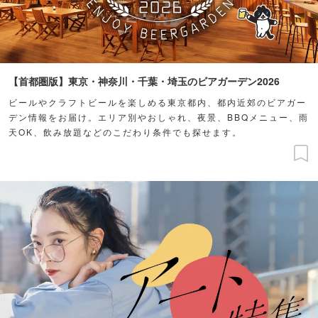
【首都圏版】東京・神奈川・千葉・埼玉のビアガーデン2026
ビールやクラフトビールを楽しめる東京都内、都内近郊のビアガー
デン情報をお届け。エリア別やおしゃれ、夜景、BBQメニュー、雨
天OK、飲み放題などのこだわり条件でも探せます。