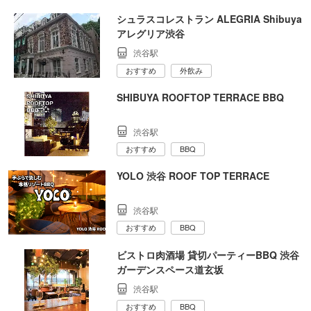
シュラスコレストラン ALEGRIA Shibuya
アレグリア渋谷
渋谷駅
おすすめ
外飲み
SHIBUYA ROOFTOP TERRACE BBQ
渋谷駅
おすすめ
BBQ
YOLO 渋谷 ROOF TOP TERRACE
渋谷駅
おすすめ
BBQ
ビストロ肉酒場 貸切パーティーBBQ 渋谷
ガーデンスペース道玄坂
渋谷駅
おすすめ
BBQ