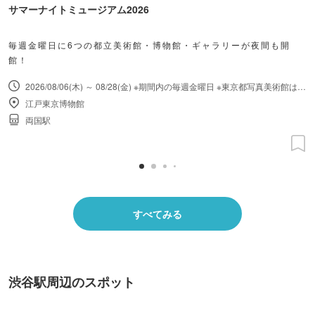
サマーナイトミュージアム2026
毎週金曜日に6つの都立美術館・博物館・ギャラリーが夜間も開
館！
2026/08/06(木) ～ 08/28(金) ※期間内の毎週金曜日 ※東京都写真美術館は毎週木・金曜日に実施。 ※実施日は施設により異なります。
江戸東京博物館
両国駅
すべてみる
渋谷駅周辺のスポット