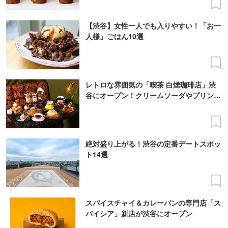
【渋谷】女性一人でも入りやすい！「お一
人様」ごはん10選
レトロな雰囲気の「喫茶 白煙珈琲店」渋
谷にオープン！クリームソーダやプリンア
ラモードも
絶対盛り上がる！渋谷の定番デートスポッ
ト14選
スパイスチャイ＆カレーパンの専門店「ス
パイシア」新店が渋谷にオープン