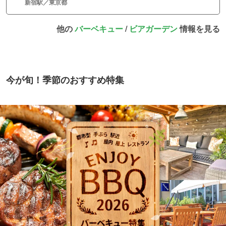
新宿駅／東京都
他の
バーベキュー
/
ビアガーデン
情報を見る
今が旬！季節のおすすめ特集