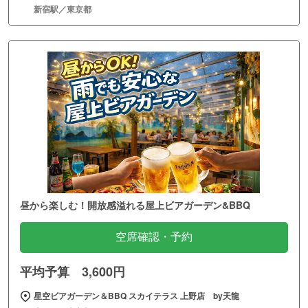
新宿駅／東京都
昼から楽しむ！開放感溢れる屋上ビアガーデン&BBQ
空席確認・予約
平均予算 3,600円
星空ビアガーデン＆BBQ スカイテラス 上野店 by天龍