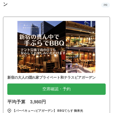
ン
PR
新宿の大人の隠れ家プライベート和テラスビアガーデン
空席確認・予約
平均予算 3,980円
【バーベキュー×ビアガーデン】 BBQてらす 御来光