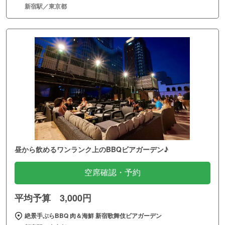
新宿駅／東京都
昼から飲めるワンランク上のBBQビアガーデン♪
空席確認・予約
平均予算 3,000円
絶景手ぶらBBQ 肉＆海鮮 新宿歌舞伎ビアガーデン