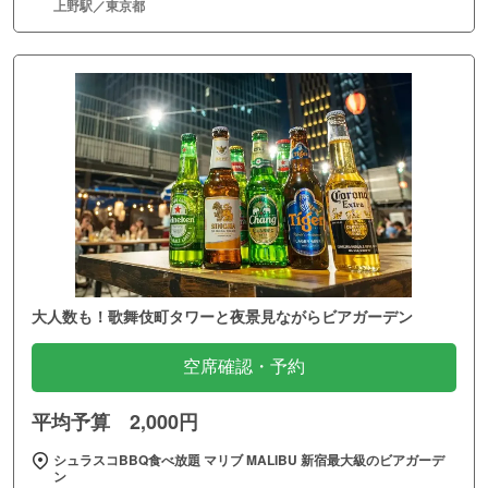
上野駅／東京都
大人数も！歌舞伎町タワーと夜景見ながらビアガーデン
空席確認・予約
平均予算 2,000円
シュラスコBBQ食べ放題 マリブ MALIBU 新宿最大級のビアガーデ
ン