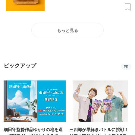
もっと見る
ピックアップ
PR
細田守監督作品ゆかりの地を巡
三四郎が早解きバトルに挑戦！