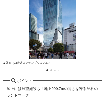
▲外観_(C)渋谷スクランブルスクエア
ポイント
屋上には展望施設も！地上229.7mの高さを誇る渋谷の
ランドマーク