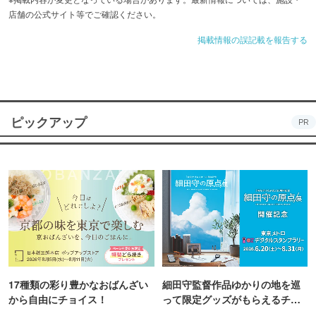
店舗の公式サイト等でご確認ください。
掲載情報の誤記載を報告する
ピックアップ
PR
17種類の彩り豊かなおばんざい
細田守監督作品ゆかりの地を巡
から自由にチョイス！
って限定グッズがもらえるチャ
ンス！