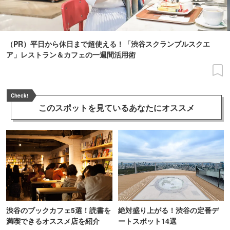
（PR）平日から休日まで超使える！「渋谷スクランブルスクエ
ア」レストラン＆カフェの一週間活用術
Check!
このスポットを見ている
あなたにオススメ
渋谷のブックカフェ5選！読書を
絶対盛り上がる！渋谷の定番デ
満喫できるオススメ店を紹介
ートスポット14選