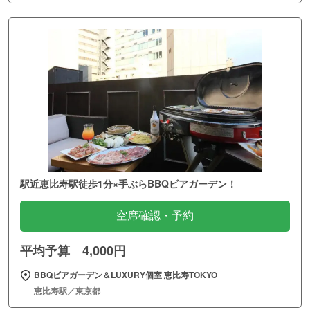
駅近恵比寿駅徒歩1分×手ぶらBBQビアガーデン！
空席確認・予約
平均予算 4,000円
BBQビアガーデン＆LUXURY個室 恵比寿TOKYO
恵比寿駅／東京都