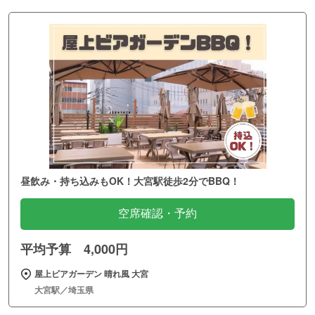
昼飲み・持ち込みもOK！大宮駅徒歩2分でBBQ！
空席確認・予約
平均予算 4,000円
屋上ビアガーデン 晴れ風 大宮
大宮駅／埼玉県