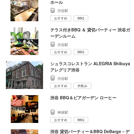
ホール
渋谷駅
おすすめ
BBQ
テラス付きBBQ ＆ 貸切パーティー 渋谷ガ
ーデンルーム
渋谷駅
おすすめ
BBQ
シュラスコレストラン ALEGRIA Shibuya
アレグリア渋谷
渋谷駅
おすすめ
外飲み
渋谷 BBQ＆ビアガーデン ローヒー
神泉駅
おすすめ
BBQ
渋谷 貸切パーティー＆BBQ DeBarge－デ