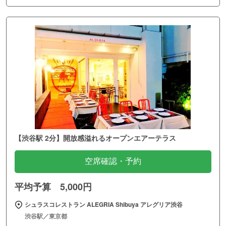
【渋谷駅 2分】開放感溢れるオープンエアーテラス
空席確認・予約
平均予算 5,000円
シュラスコレストラン ALEGRIA Shibuya アレグリア渋谷
渋谷駅／東京都