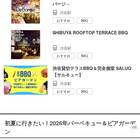
バージ－
渋谷駅
おすすめ
BBQ
SHIBUYA ROOFTOP TERRACE BBQ
渋谷駅
おすすめ
BBQ
渋谷貸切テラスBBQ＆完全個室 SALUQ
【サルキュー】
渋谷駅
おすすめ
BBQ
初夏に行きたい！2026年バーベキュー＆ビアガーデ
PR
ン