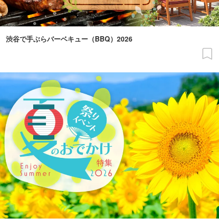
渋谷で手ぶらバーベキュー（BBQ）2026