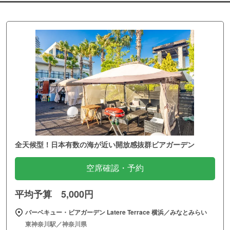
全天候型！日本有数の海が近い開放感抜群ビアガーデン
空席確認・予約
平均予算 5,000円
バーベキュー・ビアガーデン Latere Terrace 横浜／みなとみらい
東神奈川駅／神奈川県