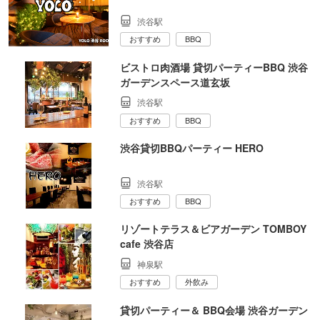
渋谷駅
おすすめ
BBQ
ビストロ肉酒場 貸切パーティーBBQ 渋谷
ガーデンスペース道玄坂
渋谷駅
おすすめ
BBQ
渋谷貸切BBQパーティー HERO
渋谷駅
おすすめ
BBQ
リゾートテラス＆ビアガーデン TOMBOY
cafe 渋谷店
神泉駅
おすすめ
外飲み
貸切パーティー＆ BBQ会場 渋谷ガーデン