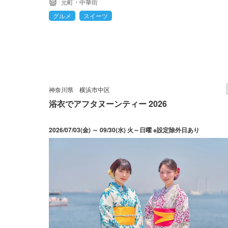
元町・中華街
グルメ
スイーツ
神奈川県
横浜市中区
浴衣でアフタヌーンティー 2026
2026/07/03(金) ～ 09/30(水) 火～日曜 ※設定除外日あり