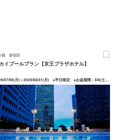
京都
新宿区
カイプールプラン【京王プラザホテル】
2026/07/06(月)～2026/08/31(月) ※平日限定 ※お盆期間：8/8(土)～8/16(日)を除く 2026/09/01(火)～2026/09/27(日) ※全日対象