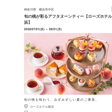
神奈川県
横浜市中区
旬の桃が彩るアフタヌーンティー【ローズホテル
浜】
2026/07/01(水) ～ 08/31(月)
旬の桃を味わう、みずみずしい夏のご褒美。
ローズホテル横浜