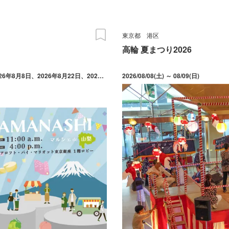
東京都
港区
高輪 夏まつり2026
中部エリア ：2026年7月11日、2026年9月12日 西部エリア ：2026年8月8日、2026年8月22日、2026年10月10日 東部エリア ：2026年12月12日、2027年2月13日 県内全域 ：2027年1月9日、2027年3月13日 毎月第2土曜日（原則）
2026/08/08(土) ～ 08/09(日)