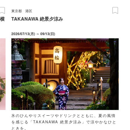
東京都
港区
横
TAKANAWA 絶景夕涼み
2026/07/13(月) ～ 09/13(日)
氷のひんやりスイーツやドリンクとともに、夏の風情
を感じる「TAKANAWA 絶景夕涼み」で涼やかなひと
ときを。