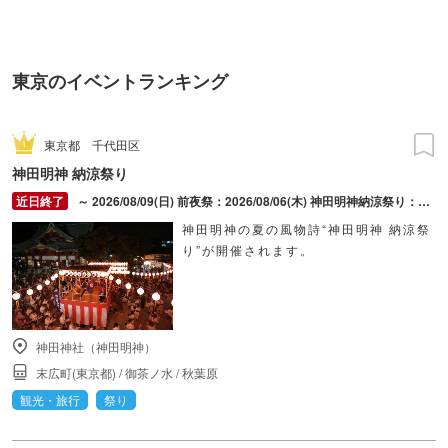
東京のイベントランキング
東京都
千代田区
神田明神 納涼祭り
～ 2026/08/09(日) 前夜祭：2026/08/06(木) 神田明神納涼祭り：2026/08/07(金) ～ 2026/08/09(日)
神田明神の夏の風物詩“神田明神 納涼祭
り”が開催されます。
神田神社（神田明神）
末広町(東京都)
/
御茶ノ水
/
秋葉原
観光・旅行
祭り