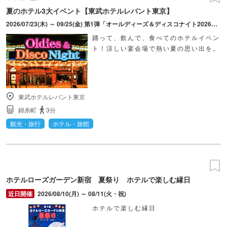
夏のホテル3大イベント【東武ホテルレバント東京】
2026/07/23(木) ～ 09/25(金) 第1弾「オールディーズ＆ディスコナイト2026」：7/23・24 第2弾「LEVANT ビアフェスティバル2026」：8/25～27 第3弾「ベリーダンスショー」：9/24・25
踊って、飲んで、食べてのホテルイベン
ト！涼しい宴会場で熱い夏の思い出を。
東武ホテルレバント東京
錦糸町
3分
観光・旅行
ホテル・旅館
ホテルローズガーデン新宿 夏祭り ホテルで楽しむ縁日
2026/08/10(月) ～ 08/11(火・祝)
ホテルで楽しむ縁日