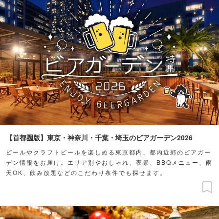
【首都圏版】東京・神奈川・千葉・埼玉のビアガーデン2026
ビールやクラフトビールを楽しめる東京都内、都内近郊のビアガー
デン情報をお届け。エリア別やおしゃれ、夜景、BBQメニュー、雨
天OK、飲み放題などのこだわり条件でも探せます。