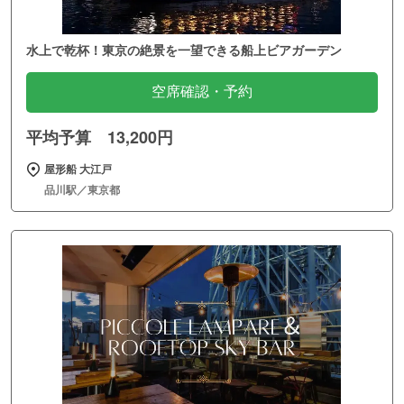
水上で乾杯！東京の絶景を一望できる船上ビアガーデン
空席確認・予約
平均予算 13,200円
屋形船 大江戸
品川駅／東京都