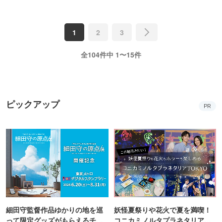
1
2
3
全104件中 1〜15件
ピックアップ
PR
細田守監督作品ゆかりの地を巡
妖怪夏祭りや花火で夏を満喫！
って限定グッズがもらえるチャ
コニカミノルタプラネタリア