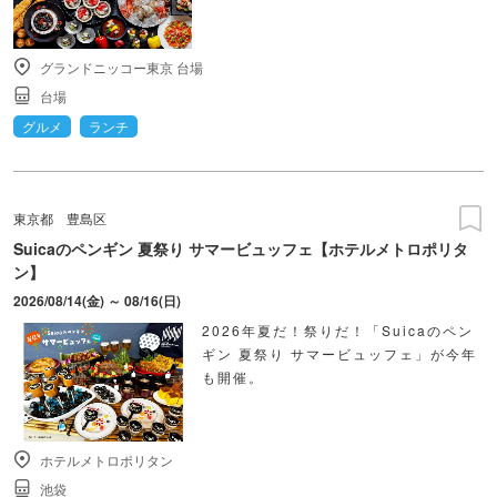
グランドニッコー東京 台場
台場
グルメ
ランチ
東京都
豊島区
Suicaのペンギン 夏祭り サマービュッフェ【ホテルメトロポリタ
ン】
2026/08/14(金) ～ 08/16(日)
2026年夏だ！祭りだ！「Suicaのペン
ギン 夏祭り サマービュッフェ」が今年
も開催。
ホテルメトロポリタン
池袋