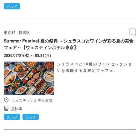
グルメ
東京都
目黒区
Summer Festival 夏の祭典 ～シュラスコとワインが彩る夏の美食
フェア～【ウェスティンホテル東京】
2026/07/01(水) ～ 08/31(月)
シュラスコと10種のワインセレクショ
ンを堪能する夏限定ブッフェ。
ウェスティンホテル東京
恵比寿
グルメ
ランチ