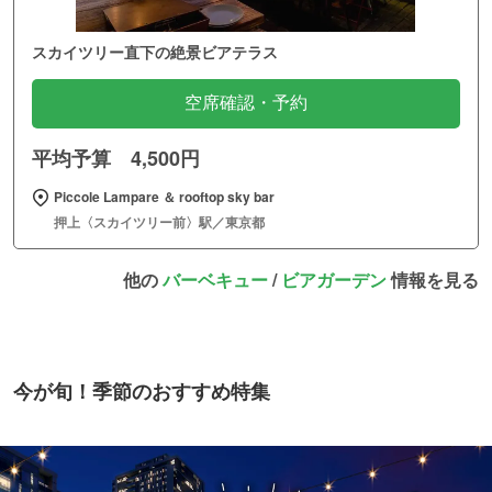
スカイツリー直下の絶景ビアテラス
空席確認・予約
平均予算 4,500円
Piccole Lampare ＆ rooftop sky bar
押上〈スカイツリー前〉駅／東京都
他の
バーベキュー
/
ビアガーデン
情報を見る
今が旬！季節のおすすめ特集