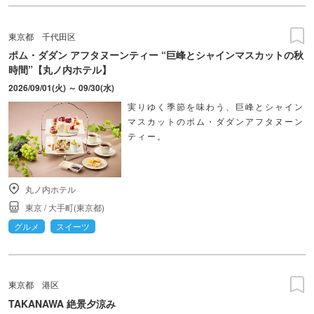
東京都
千代田区
ポム・ダダン アフタヌーンティー “巨峰とシャインマスカットの秋
時間”【丸ノ内ホテル】
2026/09/01(火) ～ 09/30(水)
実りゆく季節を味わう、巨峰とシャイン
マスカットのポム・ダダンアフタヌーン
ティー。
丸ノ内ホテル
東京
/
大手町(東京都)
グルメ
スイーツ
東京都
港区
TAKANAWA 絶景夕涼み