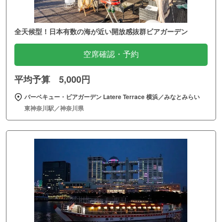
全天候型！日本有数の海が近い開放感抜群ビアガーデン
空席確認・予約
平均予算 5,000円
バーベキュー・ビアガーデン Latere Terrace 横浜／みなとみらい
東神奈川駅／神奈川県