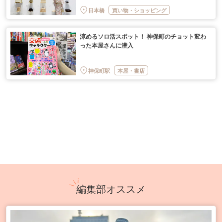
日本橋
買い物・ショッピング
涼めるソロ活スポット！ 神保町のチョット変わ
った本屋さんに潜入
神保町駅
本屋・書店
編集部オススメ