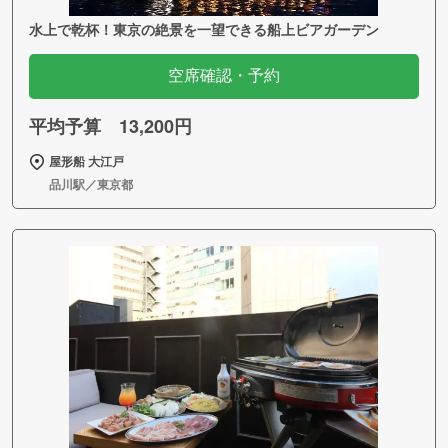
水上で乾杯！東京の絶景を一望できる船上ビアガーデン
空席確認・予約
平均予算 13,200円
屋形船 大江戸
品川駅／東京都