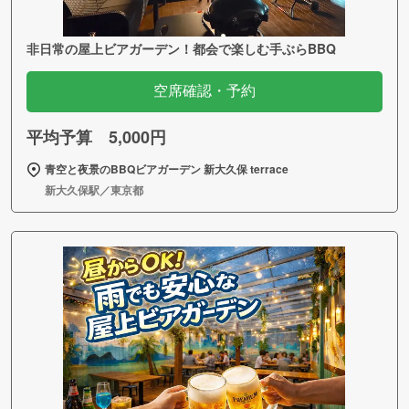
非日常の屋上ビアガーデン！都会で楽しむ手ぶらBBQ
空席確認・予約
平均予算 5,000円
青空と夜景のBBQビアガーデン 新大久保 terrace
新大久保駅／東京都