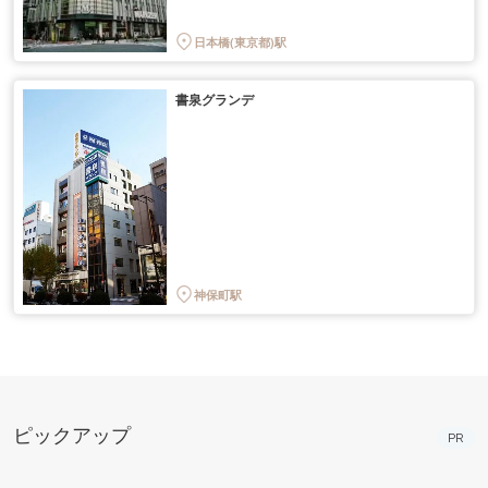
日本橋(東京都)駅
書泉グランデ
神保町駅
ピックアップ
PR