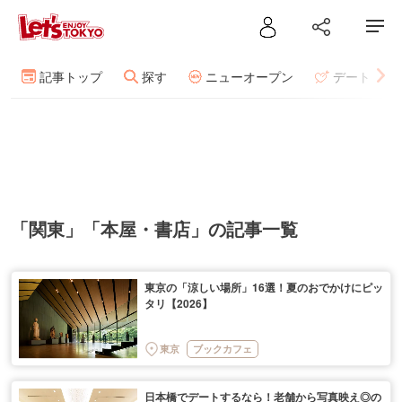
記事トップ
探す
ニューオープン
デート
「関東」「本屋・書店」の記事一覧
東京の「涼しい場所」16選！夏のおでかけにピッ
タリ【2026】
東京
ブックカフェ
日本橋でデートするなら！老舗から写真映え◎の