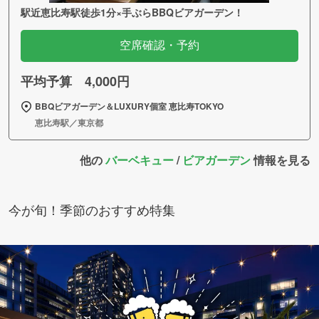
駅近恵比寿駅徒歩1分×手ぶらBBQビアガーデン！
空席確認・予約
平均予算 4,000円
BBQビアガーデン＆LUXURY個室 恵比寿TOKYO
恵比寿駅／東京都
他の
バーベキュー
/
ビアガーデン
情報を見る
今が旬！季節のおすすめ特集