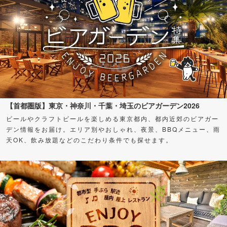
【首都圏版】東京・神奈川・千葉・埼玉のビアガーデン2026
ビールやクラフトビールを楽しめる東京都内、都内近郊のビアガー
デン情報をお届け。エリア別やおしゃれ、夜景、BBQメニュー、雨
天OK、飲み放題などのこだわり条件でも探せます。