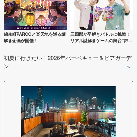
錦糸町PARCOと楽天地を巡る謎
三四郎が早解きバトルに挑戦！
解き企画が開催！
リアル謎解きゲームの舞台"錦糸
町PARCO・楽天地"を巡る！
初夏に行きたい！2026年バーベキュー＆ビアガーデ
ン
PR