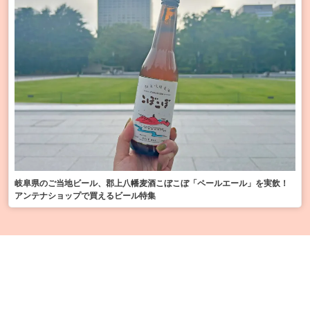
岐阜県のご当地ビール、郡上八幡麦酒こぼこぼ「ペールエール」を実飲！
アンテナショップで買えるビール特集