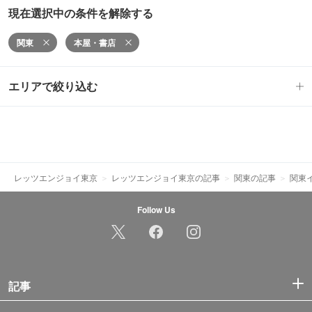
現在選択中の条件を解除する
関東
本屋・書店
エリアで絞り込む
レッツエンジョイ東京
レッツエンジョイ東京の記事
関東の記事
関東
Follow Us
記事