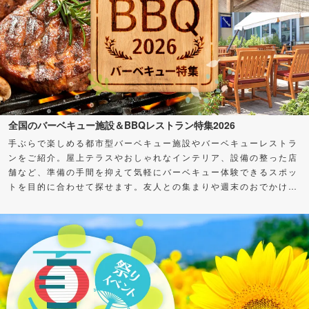
全国のバーベキュー施設＆BBQレストラン特集2026
手ぶらで楽しめる都市型バーベキュー施設やバーベキューレストラ
ンをご紹介。屋上テラスやおしゃれなインテリア、設備の整った店
舗など、準備の手間を抑えて気軽にバーベキュー体験できるスポッ
トを目的に合わせて探せます。友人との集まりや週末のおでかけ
に、バーベキューを楽しもう！