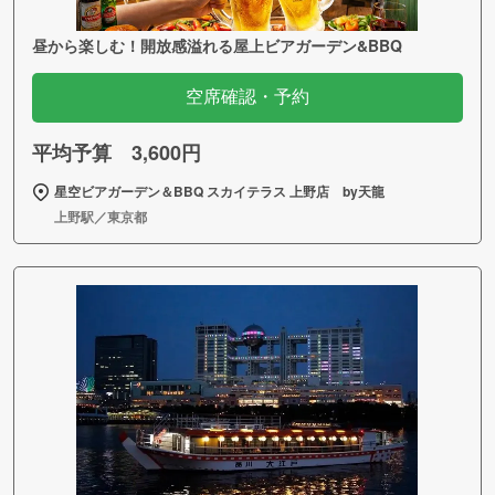
昼から楽しむ！開放感溢れる屋上ビアガーデン&BBQ
空席確認・予約
平均予算 3,600円
星空ビアガーデン＆BBQ スカイテラス 上野店 by天龍
上野駅／東京都