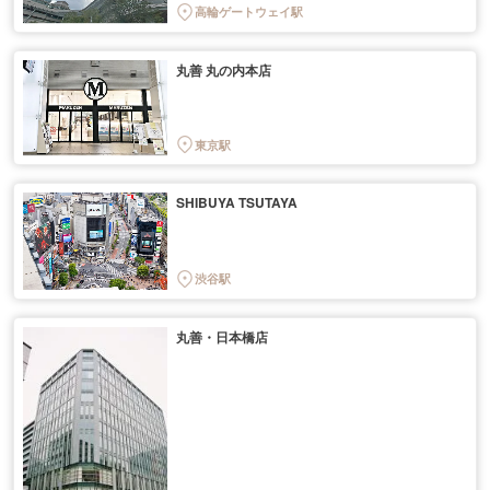
高輪ゲートウェイ駅
丸善 丸の内本店
東京駅
SHIBUYA TSUTAYA
渋谷駅
丸善・日本橋店