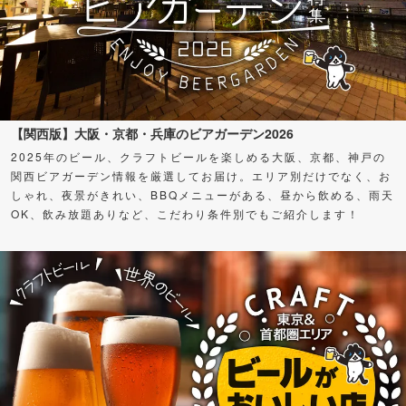
【関西版】大阪・京都・兵庫のビアガーデン2026
2025年のビール、クラフトビールを楽しめる大阪、京都、神戸の
関西ビアガーデン情報を厳選してお届け。エリア別だけでなく、お
しゃれ、夜景がきれい、BBQメニューがある、昼から飲める、雨天
OK、飲み放題ありなど、こだわり条件別でもご紹介します！