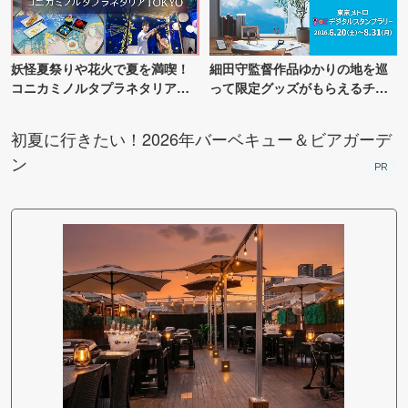
妖怪夏祭りや花火で夏を満喫！
細田守監督作品ゆかりの地を巡
コニカミノルタプラネタリア
って限定グッズがもらえるチャ
TOKYO
ンス！
初夏に行きたい！2026年バーベキュー＆ビアガーデ
ン
PR