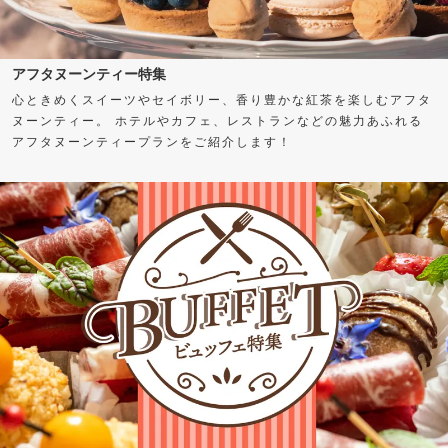
アフタヌーンティー特集
心ときめくスイーツやセイボリー、香り豊かな紅茶を楽しむアフタ
ヌーンティー。 ホテルやカフェ、レストランなどの魅力あふれる
アフタヌーンティープランをご紹介します！