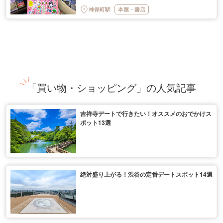
神保町駅
本屋・書店
「買い物・ショッピング」の人気記事
吉祥寺デートで行きたい！オススメのおでかけス
ポット13選
絶対盛り上がる！渋谷の定番デートスポット14選