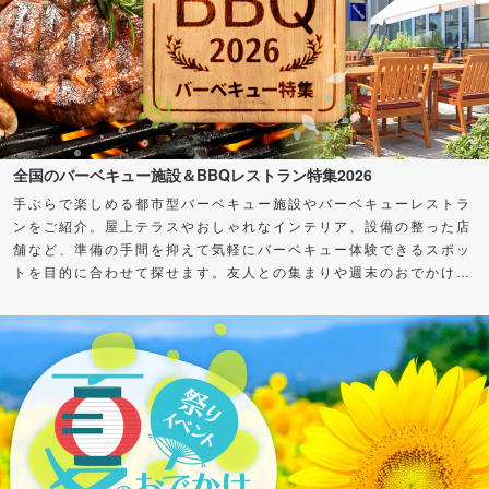
全国のバーベキュー施設＆BBQレストラン特集2026
手ぶらで楽しめる都市型バーベキュー施設やバーベキューレストラ
ンをご紹介。屋上テラスやおしゃれなインテリア、設備の整った店
舗など、準備の手間を抑えて気軽にバーベキュー体験できるスポッ
トを目的に合わせて探せます。友人との集まりや週末のおでかけ
に、バーベキューを楽しもう！