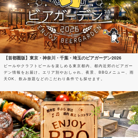
【首都圏版】東京・神奈川・千葉・埼玉のビアガーデン2026
ビールやクラフトビールを楽しめる東京都内、都内近郊のビアガー
デン情報をお届け。エリア別やおしゃれ、夜景、BBQメニュー、雨
天OK、飲み放題などのこだわり条件でも探せます。