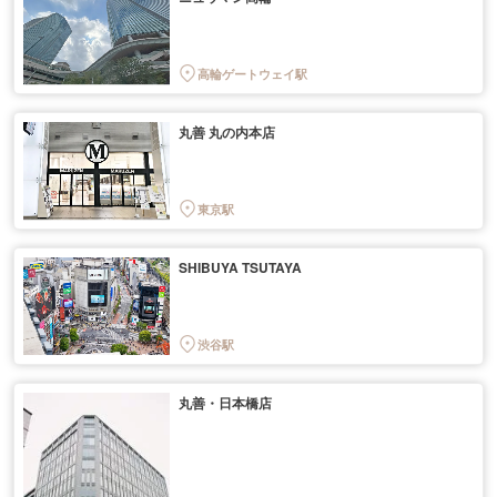
高輪ゲートウェイ駅
丸善 丸の内本店
東京駅
SHIBUYA TSUTAYA
渋谷駅
丸善・日本橋店