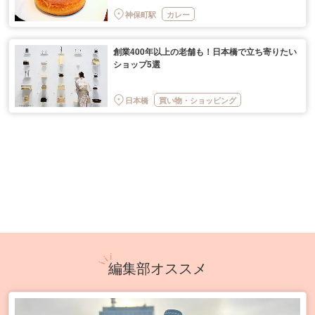
神保町駅
カレー
創業400年以上の老舗も！日本橋で立ち寄りたい
ショップ5選
日本橋
買い物・ショッピング
編集部オススメ