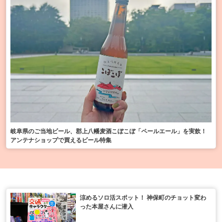
岐阜県のご当地ビール、郡上八幡麦酒こぼこぼ「ペールエール」を実飲！
アンテナショップで買えるビール特集
涼めるソロ活スポット！ 神保町のチョット変わ
った本屋さんに潜入