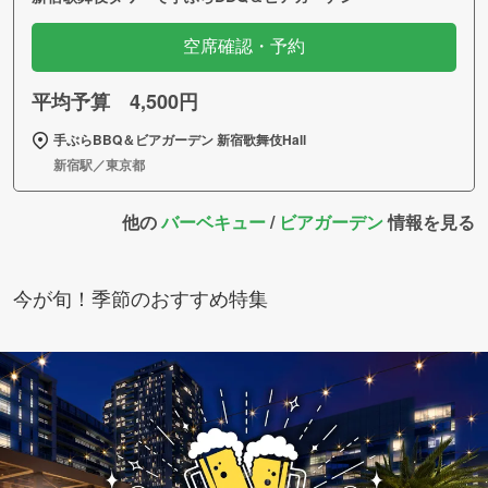
空席確認・予約
平均予算 4,500円
手ぶらBBQ＆ビアガーデン 新宿歌舞伎Hall
新宿駅／東京都
他の
バーベキュー
/
ビアガーデン
情報を見る
今が旬！季節のおすすめ特集