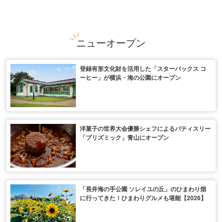
ニューオープン
登録有形文化財を活用した「スターバックス コ
ーヒー」が横浜・海の公園にオープン
洋菓子の世界大会優勝シェフによるパティスリー
「プリズミック」青山にオープン
「長井海の手公園 ソレイユの丘」のひまわり畑
に行ってきた！ひまわりグルメも堪能【2026】