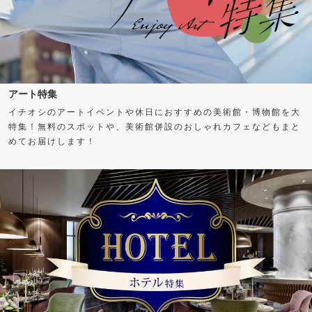
アート特集
イチオシのアートイベントや休日におすすめの美術館・博物館を大
特集！無料のスポットや、美術館併設のおしゃれカフェなどもまと
めてお届けします！