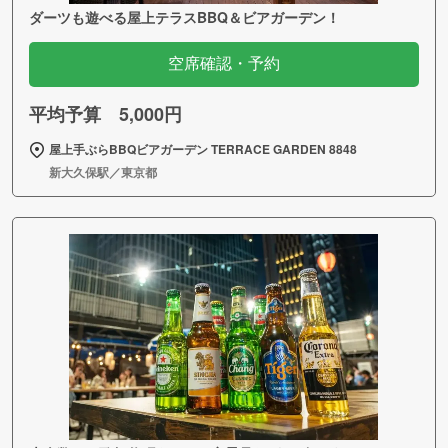
ダーツも遊べる屋上テラスBBQ＆ビアガーデン！
空席確認・予約
平均予算 5,000円
屋上手ぶらBBQビアガーデン TERRACE GARDEN 8848
新大久保駅／東京都