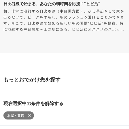
日比谷線で始まる、あなたの朝時間を応援！“ヒビ活”
朝、非常に混雑する日比谷線（中目黒方面）。少し早起きして家を
出るだけで、ピークをずらし、朝のラッシュを避けることができま
す。そこで、日比谷線で始める新しい朝の習慣“ヒビ活”を提案。特
に混雑する中目黒駅～上野駅にある、ヒビ活にオススメのスポット
をご紹介します。早く出た分の時間を自分に“プレゼント”して、充
実した朝時間を過ごしてみませんか？
もっとおでかけ先を探す
現在選択中の条件を解除する
本屋・書店