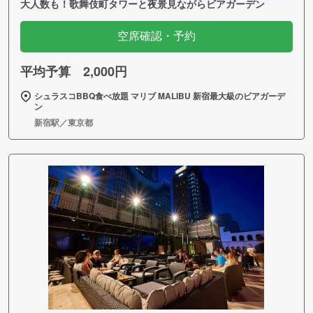
大人数も！歌舞伎町タワーと夜景見ながらビアガーデン
空席確認・予約
平均予算 2,000円
シュラスコBBQ食べ放題 マリブ MALIBU 新宿最大級のビアガーデ
ン
新宿駅／東京都