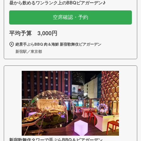
昼から飲めるワンランク上のBBQビアガーデン♪
空席確認・予約
平均予算 3,000円
絶景手ぶらBBQ 肉＆海鮮 新宿歌舞伎ビアガーデン
新宿駅／東京都
新宿歌舞伎タワーで手ぶらBBQ＆ビアガーデン