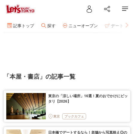
記事トップ
探す
ニューオープン
デート
「本屋・書店」の記事一覧
東京の「涼しい場所」16選！夏のおでかけにピッ
タリ【2026】
東京
ブックカフェ
日本橋でデートするなら！老舗から写真映え◎の