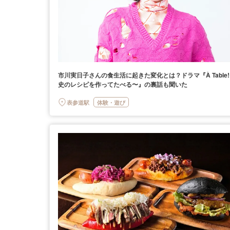
市川実日子さんの食生活に起きた変化とは？ドラマ『À Table
史のレシピを作ってたべる〜』の裏話も聞いた
表参道駅
体験・遊び