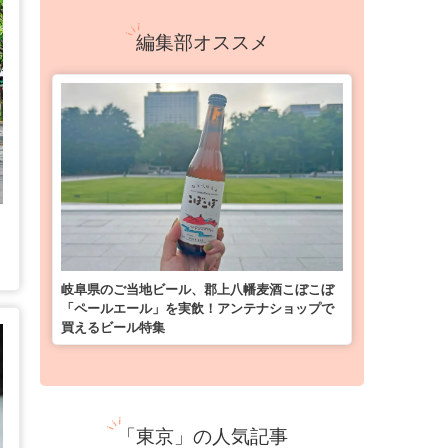
編集部オススメ
岐阜県のご当地ビール、郡上八幡麦酒こぼこぼ
「ペールエール」を実飲！アンテナショップで
買えるビール特集
「東京」の人気記事