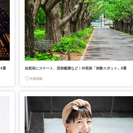
4選
自然浴にスケート、芸術鑑賞など！外苑前「体験スポット」8選
外苑前駅