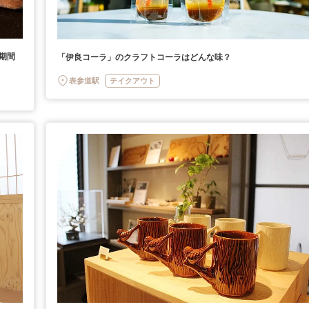
期間
「伊良コーラ」のクラフトコーラはどんな味？
表参道駅
テイクアウト