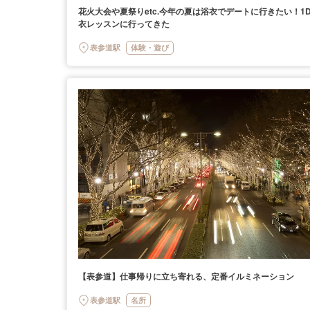
花火大会や夏祭りetc.今年の夏は浴衣でデートに行きたい！1D
衣レッスンに行ってきた
表参道駅
体験・遊び
【表参道】仕事帰りに立ち寄れる、定番イルミネーション
表参道駅
名所