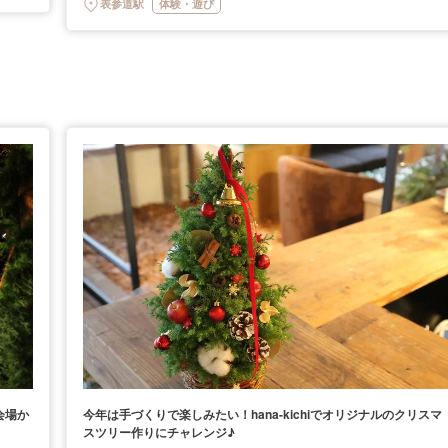
表参道駅
体験・遊び
会場か
今年は手づくりで楽しみたい！hana-kichiでオリジナルのクリスマ
スツリー作りにチャレンジ♪