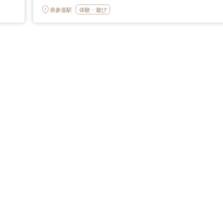
表参道駅
体験・遊び