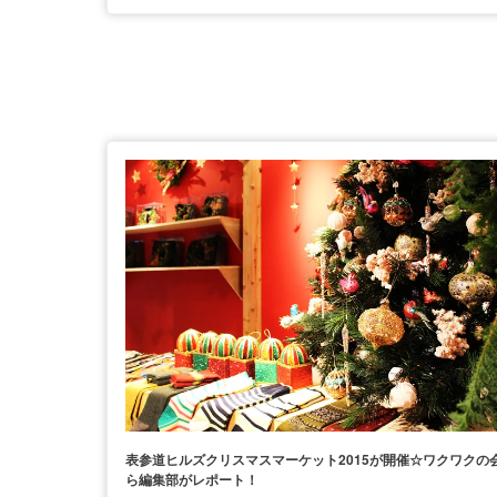
表参道ヒルズクリスマスマーケット2015が開催☆ワクワクの
ら編集部がレポート！