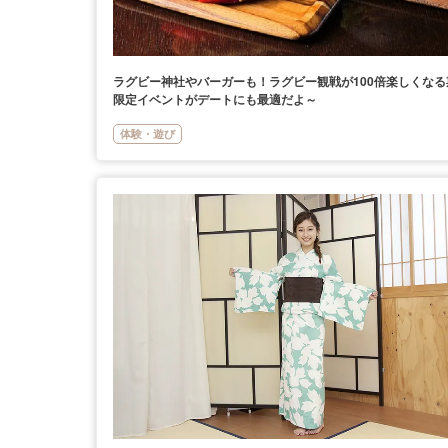
ラグビー神社やバーガーも！ラグビー観戦が100倍楽しくなる
限定イベントがデートにも最適だよ～
体験・遊び