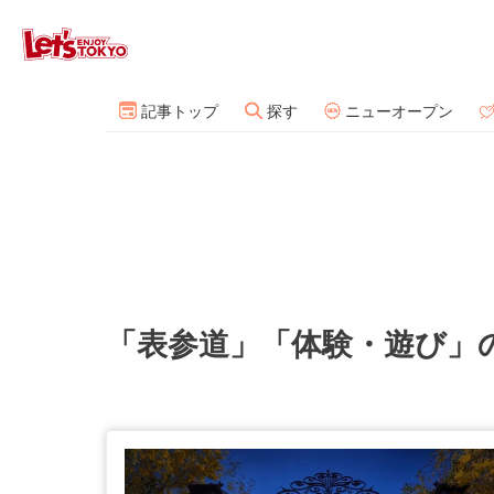
記事トップ
探す
ニューオープン
「表参道」「体験・遊び」