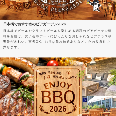
日本橋でおすすめのビアガーデン2026
日本橋でビールやクラフトビールを楽しめる話題のビアガーデン情
報をお届け。女子会やデートにぴったりなおしゃれなビアテラスや
夜景がきれい、雨天OK、お得な飲み放題ありなどこだわり条件で
探せます。