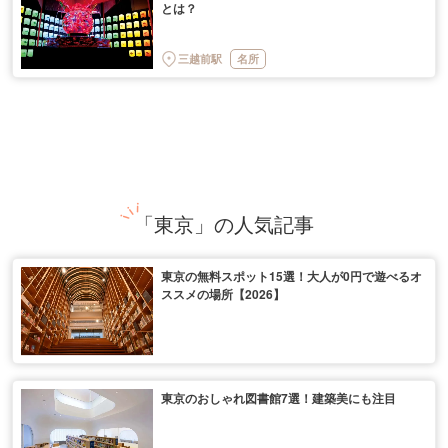
とは？
三越前駅
名所
「東京」の人気記事
東京の無料スポット15選！大人が0円で遊べるオ
ススメの場所【2026】
東京のおしゃれ図書館7選！建築美にも注目