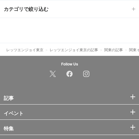
カテゴリで絞り込む
レッツエンジョイ東京
レッツエンジョイ東京の記事
関東の記事
関東
Follow Us
記事
イベント
特集