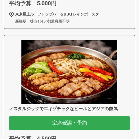
平均予算 5,000円
東京屋上ルーフトップバー＆BBQ レインボースター
新橋駅 徒歩1分／都道府県不明
ノスタルジックでエキゾチックなビールとアジアの熱気
空席確認・予約
平均予算 4,500円