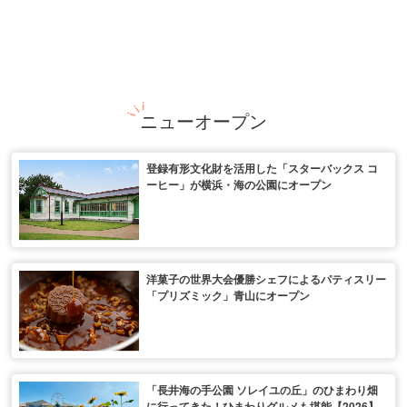
ニューオープン
登録有形文化財を活用した「スターバックス コ
ーヒー」が横浜・海の公園にオープン
洋菓子の世界大会優勝シェフによるパティスリー
「プリズミック」青山にオープン
「長井海の手公園 ソレイユの丘」のひまわり畑
に行ってきた！ひまわりグルメも堪能【2026】