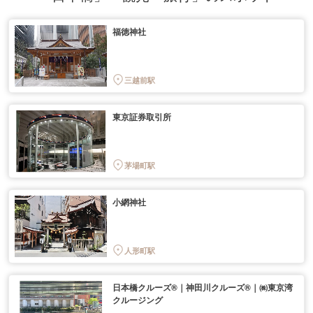
福徳神社
三越前駅
東京証券取引所
茅場町駅
小網神社
人形町駅
日本橋クルーズ®｜神田川クルーズ®｜㈱東京湾
クルージング