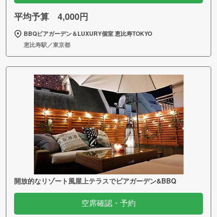
平均予算 4,000円
BBQビアガーデン＆LUXURY個室 恵比寿TOKYO
恵比寿駅／東京都
開放的なリゾート風屋上テラスでビアガーデン&BBQ
空席確認・予約