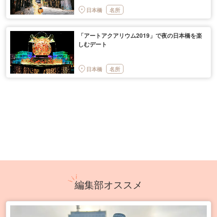
日本橋
名所
「アートアクアリウム2019」で夜の日本橋を楽
しむデート
日本橋
名所
編集部オススメ