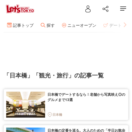
記事トップ
探す
ニューオープン
デート
「日本橋」「観光・旅行」の記事一覧
日本橋でデートするなら！老舗から写真映え◎の
グルメまで13選
日本橋
日本橋の定番を巡る。大人のための「半日お散歩