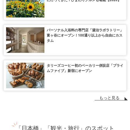
パーソナル入浴料の専門店「湯治ラボラトリー」
富ヶ谷にオープン！100通り以上から自由にカス
タム
タリーズコーヒー初のベーカリー併設店「プライ
ムファイブ」新宿にオープン
もっと見る
「日本橋」「観光・旅行」のスポット