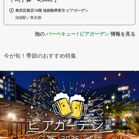
東武百貨店16階 池袋熱帯夜市 ビアガーデン
池袋駅／東京都
他の
バーベキュー
/
ビアガーデン
情報を見る
今が旬！季節のおすすめ特集