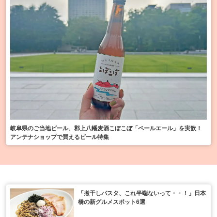
岐阜県のご当地ビール、郡上八幡麦酒こぼこぼ「ペールエール」を実飲！
アンテナショップで買えるビール特集
「煮干しパスタ、これ半端ないって・・！」日本
橋の新グルメスポット6選