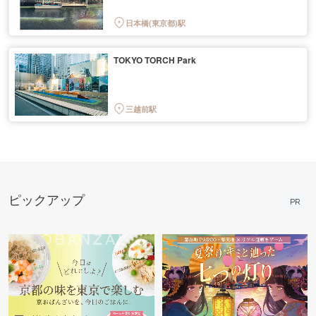
日本橋(東京都)駅
TOKYO TORCH Park
三越前駅
ピックアップ
PR