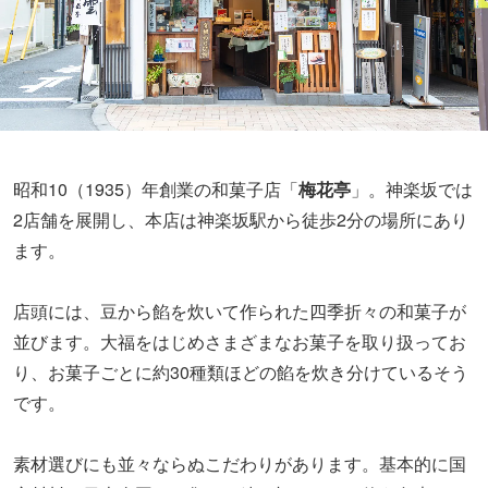
昭和10（1935）年創業の和菓子店「
梅花亭
」。神楽坂では
2店舗を展開し、本店は神楽坂駅から徒歩2分の場所にあり
ます。
店頭には、豆から餡を炊いて作られた四季折々の和菓子が
並びます。大福をはじめさまざまなお菓子を取り扱ってお
り、お菓子ごとに約30種類ほどの餡を炊き分けているそう
です。
素材選びにも並々ならぬこだわりがあります。基本的に国