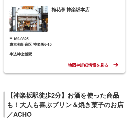
梅花亭 神楽坂本店
〒162-0825
東京都新宿区 神楽坂6-15
牛込神楽坂駅
地図や詳細情報を見る
【神楽坂駅徒歩2分】お酒を使った商品
も！大人も喜ぶプリン＆焼き菓子のお店
／ACHO