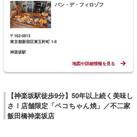
神楽坂駅
地図や詳細情報を見る
【神楽坂駅徒歩9分】50年以上続く美味し
さ！店舗限定「ペコちゃん焼」／不二家
飯田橋神楽坂店