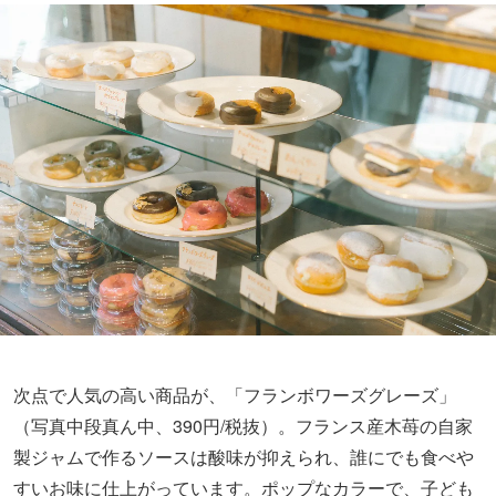
次点で人気の高い商品が、「フランボワーズグレーズ」
（写真中段真ん中、390円/税抜）。フランス産木苺の自家
製ジャムで作るソースは酸味が抑えられ、誰にでも食べや
すいお味に仕上がっています。ポップなカラーで、子ども