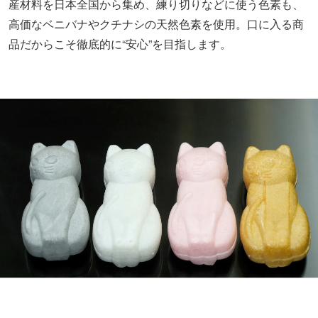
産材料を日本全国から集め、練り切りなどに使う色素も、
高価なベニバナやクチナシの天然色素を使用。口に入る商
品だからこそ徹底的に“安心”を目指します。