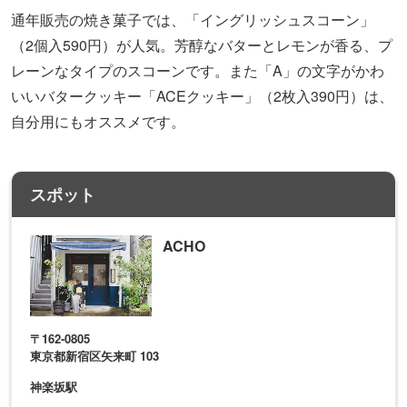
通年販売の焼き菓子では、「イングリッシュスコーン」
（2個入590円）が人気。芳醇なバターとレモンが香る、プ
レーンなタイプのスコーンです。また「A」の文字がかわ
いいバタークッキー「ACEクッキー」（2枚入390円）は、
自分用にもオススメです。
スポット
ACHO
〒162-0805
東京都新宿区矢来町 103
神楽坂駅