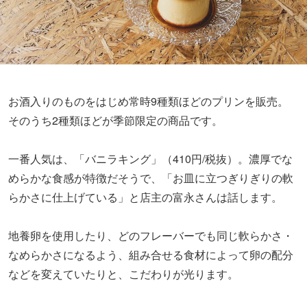
お酒入りのものをはじめ常時9種類ほどのプリンを販売。
そのうち2種類ほどが季節限定の商品です。
一番人気は、「バニラキング」（410円/税抜）。濃厚でな
めらかな食感が特徴だそうで、「お皿に立つぎりぎりの軟
らかさに仕上げている」と店主の富永さんは話します。
地養卵を使用したり、どのフレーバーでも同じ軟らかさ・
なめらかさになるよう、組み合せる食材によって卵の配分
などを変えていたりと、こだわりが光ります。