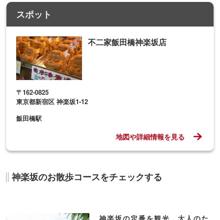
あわせて読みたい！神楽坂のオススメおでかけ記
事
神楽坂で行くべきカフェ5
ここ、知ってる？神楽坂の
選！茶室のある隠れ家喫茶
隠れ家レストラン5選
など