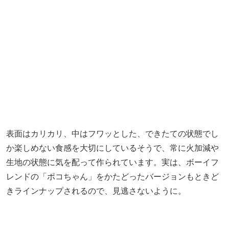
メニューは定番8種、季節限定2種の全10種。厳選素材のあ
んやクリームは、甘さ控えめな生地にとてもよく合うと評
判です。
一番人気の「ミルキークリーム」（260円）は、ご存じ