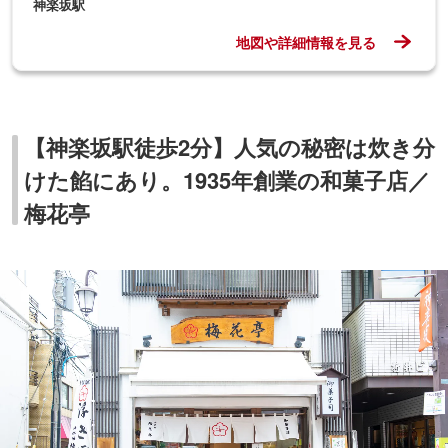
神楽坂駅
地図や詳細情報を見る
【神楽坂駅徒歩2分】人気の秘密は炊き分
けた餡にあり。1935年創業の和菓子店／
梅花亭