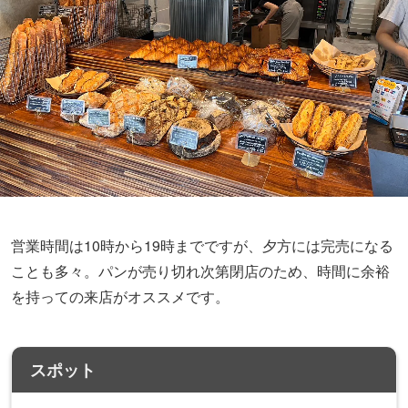
営業時間は10時から19時までですが、夕方には完売になる
ことも多々。パンが売り切れ次第閉店のため、時間に余裕
を持っての来店がオススメです。
スポット
パン・デ・フィロゾフ
〒162-0813
東京都新宿区東五軒町 1-8