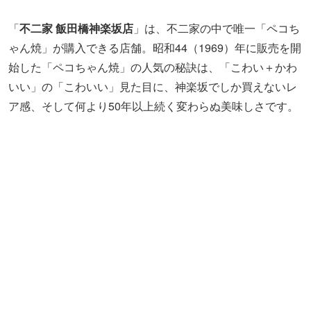
表面はカリカリ、中はフワッとした、できたての状態でし
か楽しめない食感を大切にしているそうで、常に火加減や
生地の状態に気を配って作られています。実は、ボーイフ
レンドの「ポコちゃん」をかたどったバージョンもときど
きラインナップされるので、見逃さないように。