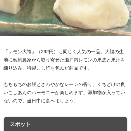
「レモン大福」（292円）も同じく人気の一品。大福の生
地に契約農家から取り寄せた瀬戸内レモンの果皮と果汁を
練り込み、特製こし餡を包んだ商品です。
もちもちのお餅とさわやかなレモンの香り、くちどけの良
いこしあんのハーモニーが楽しめます。添加物が入ってい
ないので、当日中に食べましょう。
スポット