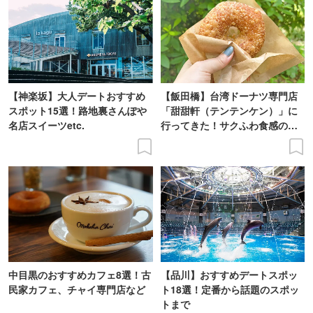
【神楽坂】大人デートおすすめ
【飯田橋】台湾ドーナツ専門店
スポット15選！路地裏さんぽや
「甜甜軒（テンテンケン）」に
名店スイーツetc.
行ってきた！サクふわ食感のド
ーナツを実食レポ
中目黒のおすすめカフェ8選！古
【品川】おすすめデートスポッ
民家カフェ、チャイ専門店など
ト18選！定番から話題のスポッ
トまで