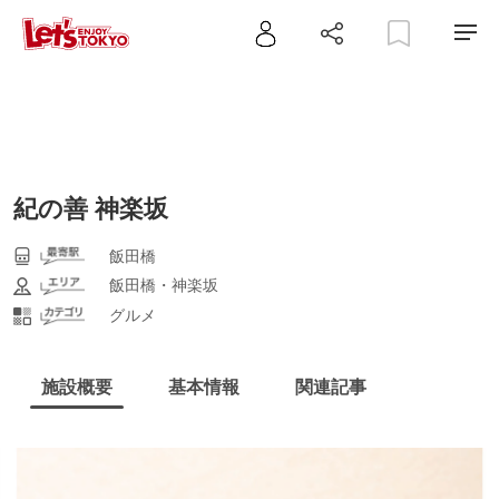
紀の善 神楽坂
飯田橋
飯田橋・神楽坂
グルメ
施設概要
基本情報
関連記事