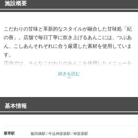
施設概要
こだわりの甘味と革新的なスタイルが融合した甘味処「紀
の善」。店舗で毎日丁寧に炊き上げるあんこには、つぶあ
ん、こしあんそれぞれに合う厳選した素材を使用していま
す。
店内では、そんなこだわりのあんこを使用したメニューを
提供します。
続きを読む
基本情報
最寄駅
飯田橋駅 / 牛込神楽坂駅 / 神楽坂駅