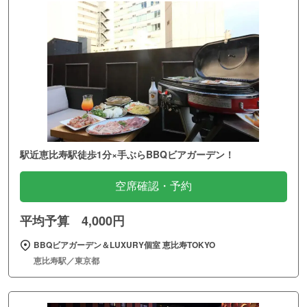
駅近恵比寿駅徒歩1分×手ぶらBBQビアガーデン！
空席確認・予約
平均予算 4,000円
BBQビアガーデン＆LUXURY個室 恵比寿TOKYO
恵比寿駅／東京都