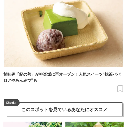
甘味処「紀の善」が神楽坂に再オープン！人気スイーツ“抹茶ババ
ロアやあんみつ”も
Check!
このスポットを見ている
あなたにオススメ