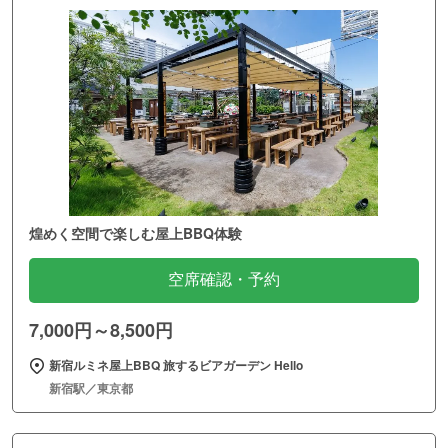
煌めく空間で楽しむ屋上BBQ体験
空席確認・予約
7,000円～8,500円
新宿ルミネ屋上BBQ 旅するビアガーデン Hello
新宿駅／東京都