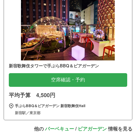
新宿歌舞伎タワーで手ぶらBBQ＆ビアガーデン
空席確認・予約
平均予算 4,500円
手ぶらBBQ＆ビアガーデン 新宿歌舞伎Hall
新宿駅／東京都
他の
バーベキュー
/
ビアガーデン
情報を見る