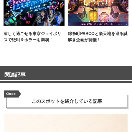
涼しく過ごせる東京ジョイポリ
錦糸町PARCOと楽天地を巡る謎
スで絶叫＆ホラーを満喫！
解き企画が開催！
関連記事
Check!
このスポットを
紹介している記事