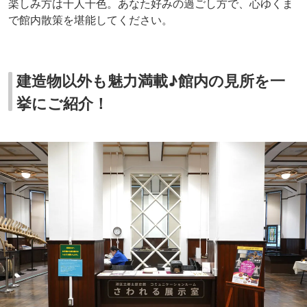
楽しみ方は十人十色。あなた好みの過ごし方で、心ゆくま
で館内散策を堪能してください。
建造物以外も魅力満載♪館内の見所を一
挙にご紹介！