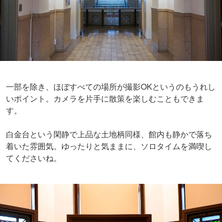
一部を除き、ほぼすべての場所が撮影OKというのもうれし
いポイント。カメラを片手に散策を楽しむこともできま
す。
白金台という閑静で上品な土地柄同様、館内も静かで落ち
着いた雰囲気。ゆったりと気ままに、ソロタイムを満喫し
てくださいね。