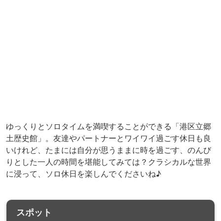
港区立郷土歴史館
〒108-0014
東京都港区 白金台4-6-2 ゆかしの杜内
白金台駅
地図や詳細情報を見る
あなたにオススメの記事