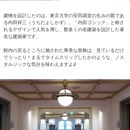
建物を設計したのは、東京大学の安田講堂の生みの親であ
る内田祥三（うちだよしかず）。「内田ゴシック」と称さ
れるデザインで人気を博し、数多くの名建築を設計した著
名な建築家です。
館内の至るところに施された華美な装飾は、見ているだけ
でうっとり！まるでタイムスリップしたかのような、ノス
タルジックな気分を味わえますよ♪