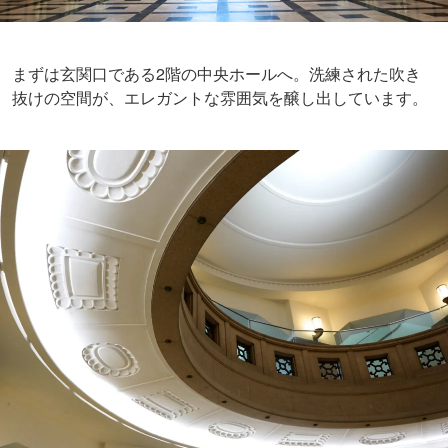
まずは玄関口である2階の中央ホールへ。洗練された吹き
抜けの空間が、エレガントな雰囲気を醸し出しています。