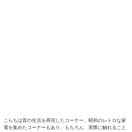
こらちは昔の生活を再現したコーナー。昭和のレトロな家
電を集めたコーナーもあり、もちろん、実際に触れること
ができます。目で見て触れて感じて、ワクワクする時間を
過ごしてください。