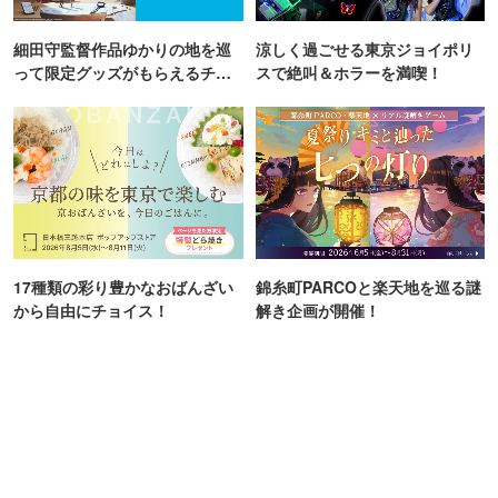
有楽町1分の天空テラス♪/飲み放題付5000円～
空席確認・予約
平均予算 3,000円
夜景と青空の天空ビアガーデン LAPIS BLEU TOKYO 有楽町店
有楽町駅／東京都