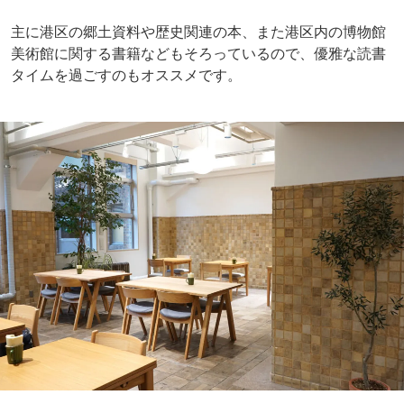
ちょっと一息つきたい時は1階のカフェ「VEGETABLE LIF
E（ベジタブルライフ）」へ。
白金台の有名結婚式場「八芳園」がプロデュースするこち
らでは、木のぬくもりあふれる明るい空間で、新鮮野菜を