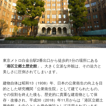
東京メトロ白金台駅2番出口から徒歩約1分の場所にある
「
港区立郷土歴史館
」。大きく立派な外観は、その迫力と
美しさに圧倒されてしまいます。
建物自体は昭和13（1938）年、日本の公衆衛生の向上を目
的とした研究機関「公衆衛生院」として建てられたもの。
その役割を終えた後も、歴史的に貴重な建造物として保
存・改修され、平成30（2018）年11月からは「港区立郷土
歴史館」を中心とした複合施設として活用されています。