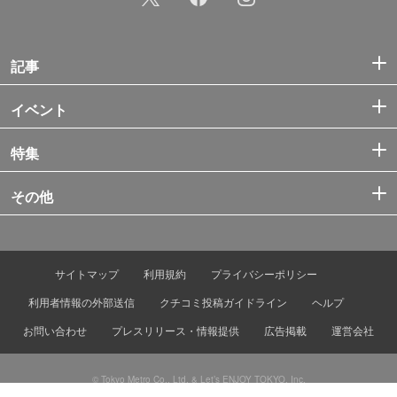
記事
イベント
特集
その他
サイトマップ
利用規約
プライバシーポリシー
利用者情報の外部送信
クチコミ投稿ガイドライン
ヘルプ
お問い合わせ
プレスリリース・情報提供
広告掲載
運営会社
© Tokyo Metro Co., Ltd. & Let’s ENJOY TOKYO, Inc.