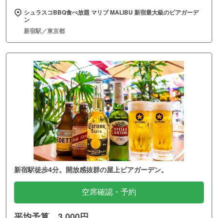
シュラスコBBQ食べ放題 マリブ MALIBU 新宿最大級のビアガーデ
ン
新宿駅／東京都
新宿駅徒歩4分。開放感抜群の屋上ビアガーデン。
空席確認・予約
平均予算 3,000円