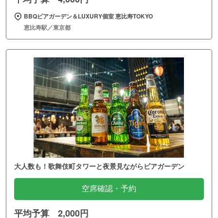
BBQビアガーデン＆LUXURY個室 恵比寿TOKYO
恵比寿駅／東京都
大人数も！歌舞伎町タワーと夜景見ながらビアガーデン
空席確認・予約
平均予算 2,000円