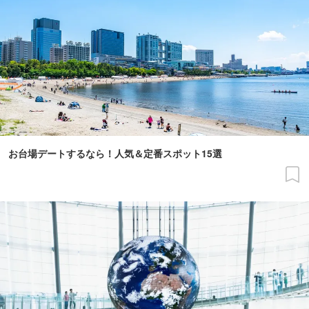
お台場デートするなら！人気＆定番スポット15選