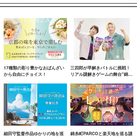
17種類の彩り豊かなおばんざい
三四郎が早解きバトルに挑戦！
から自由にチョイス！
リアル謎解きゲームの舞台"錦糸
町PARCO・楽天地"を巡る！
細田守監督作品ゆかりの地を巡
錦糸町PARCOと楽天地を巡る謎