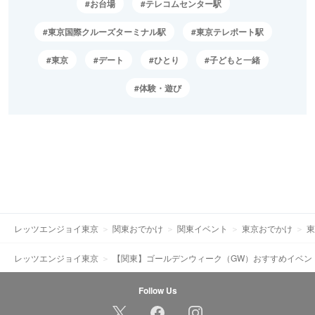
お台場
テレコムセンター駅
東京国際クルーズターミナル駅
東京テレポート駅
東京
デート
ひとり
子どもと一緒
体験・遊び
レッツエンジョイ東京
関東おでかけ
関東イベント
東京おでかけ
東
レッツエンジョイ東京
【関東】ゴールデンウィーク（GW）おすすめイベン
Follow Us