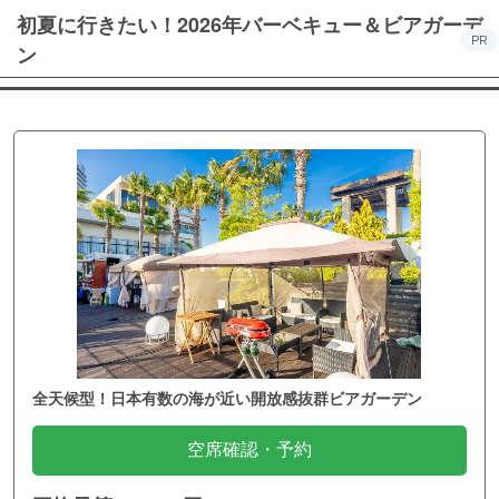
初夏に行きたい！2026年バーベキュー＆ビアガーデ
PR
ン
全天候型！日本有数の海が近い開放感抜群ビアガーデン
空席確認・予約