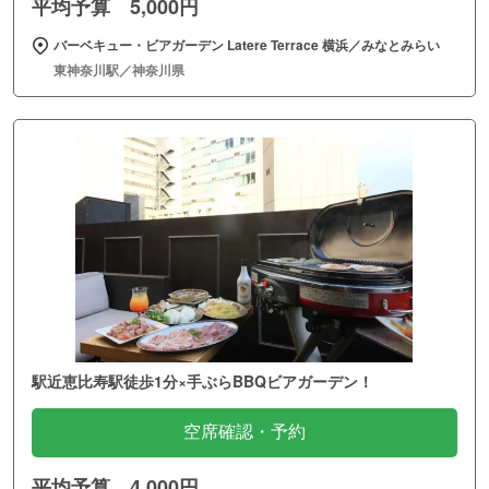
平均予算 5,000円
バーベキュー・ビアガーデン Latere Terrace 横浜／みなとみらい
東神奈川駅／神奈川県
駅近恵比寿駅徒歩1分×手ぶらBBQビアガーデン！
空席確認・予約
平均予算 4,000円