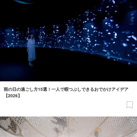
雨の日の過ごし方15選！一人で暇つぶしできるおでかけアイデア
【2026】