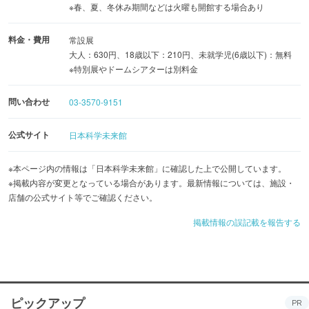
※春、夏、冬休み期間などは火曜も開館する場合あり
料金・費用
常設展
大人：630円、18歳以下：210円、未就学児(6歳以下)：無料
※特別展やドームシアターは別料金
問い合わせ
03-3570-9151
公式サイト
日本科学未来館
※本ページ内の情報は「日本科学未来館」に確認した上で公開しています。
※掲載内容が変更となっている場合があります。最新情報については、施設・
店舗の公式サイト等でご確認ください。
掲載情報の誤記載を報告する
ピックアップ
PR