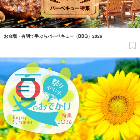
お台場・有明で手ぶらバーベキュー（BBQ）2026