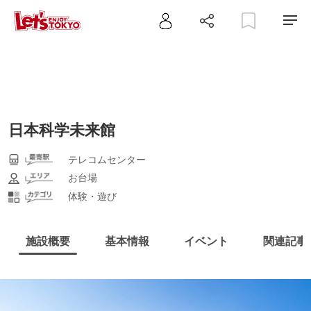
日本科学未来館
テレコムセンター
お台場
体験・遊び
施設概要
基本情報
イベント
関連記事