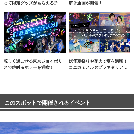
って限定グッズがもらえるチャ
解き企画が開催！
ンス！
涼しく過ごせる東京ジョイポリ
妖怪夏祭りや花火で夏を満喫！
スで絶叫＆ホラーを満喫！
コニカミノルタプラネタリア
TOKYO
このスポットで開催されるイベント