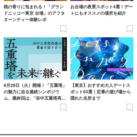
桃の香りに包まれる！「グラン
お台場の夜景スポット4選！デー
ドニッコー東京 台場」のアフタ
トにもオススメの場所を紹介
ヌーンティー体験レポ
9月29日（火）開催！「五重塔」
【東京】おすすめ大人デートス
の魅力に迫る連続シンポジウ
ポット63選｜定番の遊び場から
ム、最終回は、“谷中五重塔再建
隠れた名所まで
の意義を語り合う”がテーマ