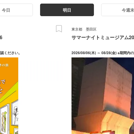
今日
明日
今週
東京都
墨田区
6
サマーナイトミュージアム20
をご確認ください。