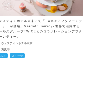
ェスティンホテル東京にて「TWICEアフタヌーンテ
ー」 が登場。Marriott Bonvoy×世界で活躍する
ールズグループTWICEとのコラボレーションアフタ
ーンティー。
ウェスティンホテル東京
恵比寿
グルメ
スイーツ