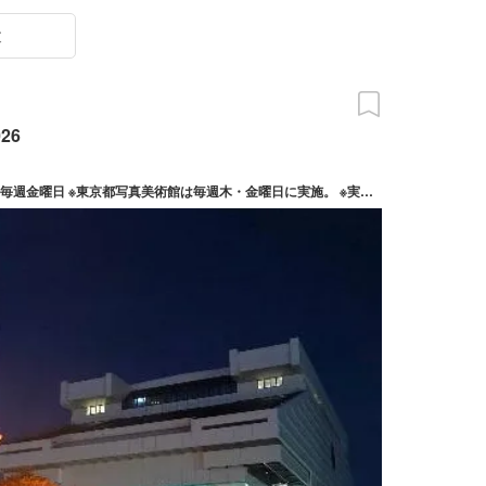
末
26
2026/08/06(木) ～ 08/28(金) ※期間内の毎週金曜日 ※東京都写真美術館は毎週木・金曜日に実施。 ※実施日は施設により異なります。