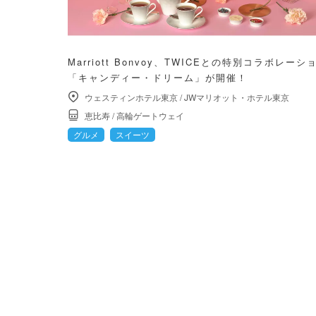
Marriott Bonvoy、TWICEとの特別コラボレーシ
「キャンディー・ドリーム」が開催！
ウェスティンホテル東京
/
JWマリオット・ホテル東京
恵比寿
/
高輪ゲートウェイ
グルメ
スイーツ