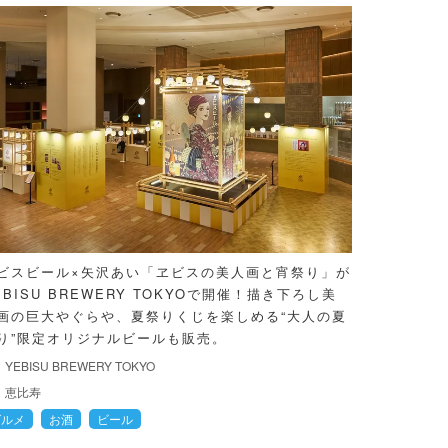
ビスビール×矢沢あい「ヱビスの美人画と宵祭り」が
EBISU BREWERY TOKYOで開催！描き下ろし美
画の巨大やぐらや、夏祭りくじを楽しめる“大人の夏
り”限定オリジナルビールも販売。
YEBISU BREWERY TOKYO
恵比寿
グルメ
お酒
ビール