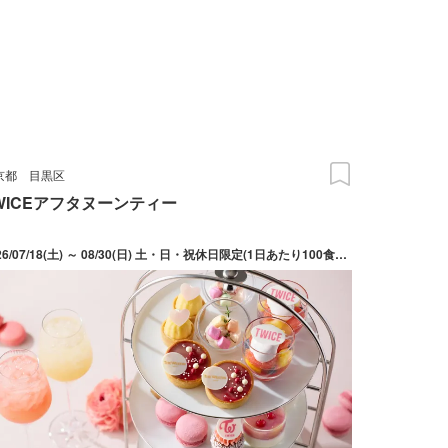
京都
目黒区
WICEアフタヌーンティー
2026/07/18(土) ～ 08/30(日) 土・日・祝休日限定(1日あたり100食限定)