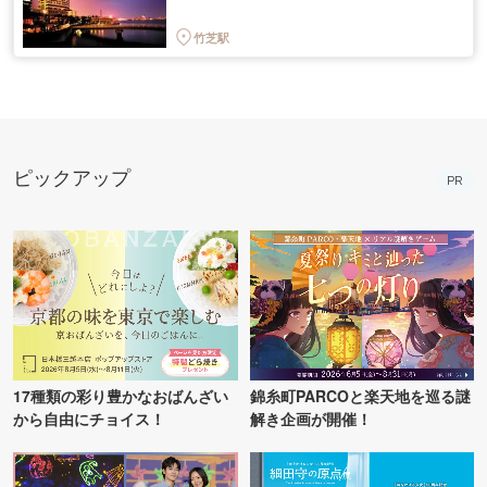
竹芝駅
ピックアップ
PR
17種類の彩り豊かなおばんざい
錦糸町PARCOと楽天地を巡る謎
から自由にチョイス！
解き企画が開催！