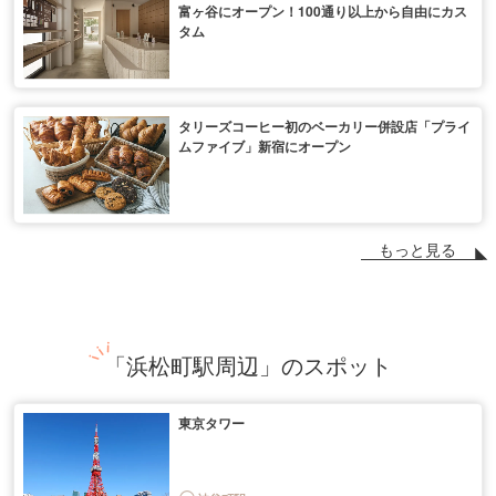
富ヶ谷にオープン！100通り以上から自由にカス
タム
タリーズコーヒー初のベーカリー併設店「プライ
ムファイブ」新宿にオープン
もっと見る
「浜松町駅周辺」のスポット
東京タワー