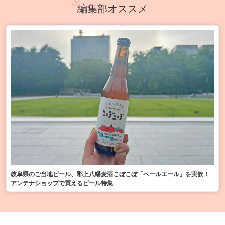
編集部オススメ
岐阜県のご当地ビール、郡上八幡麦酒こぼこぼ「ペールエール」を実飲！
アンテナショップで買えるビール特集