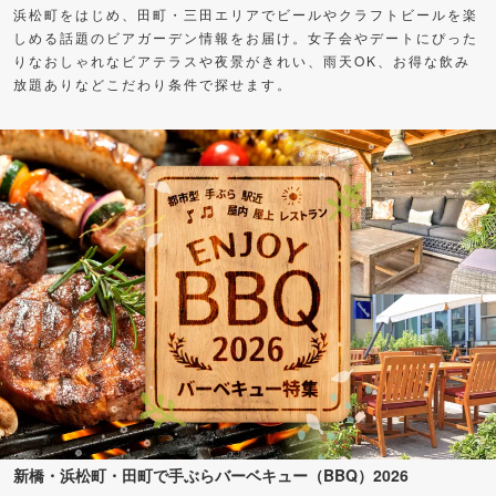
浜松町をはじめ、田町・三田エリアでビールやクラフトビールを楽
しめる話題のビアガーデン情報をお届け。女子会やデートにぴった
りなおしゃれなビアテラスや夜景がきれい、雨天OK、お得な飲み
放題ありなどこだわり条件で探せます。
新橋・浜松町・田町で手ぶらバーベキュー（BBQ）2026