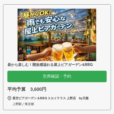
昼から楽しむ！開放感溢れる屋上ビアガーデン&BBQ
空席確認・予約
平均予算 3,600円
星空ビアガーデン＆BBQ スカイテラス 上野店 by天龍
上野駅／東京都