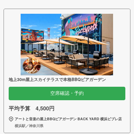
地上30m屋上スカイテラスで本格BBQビアガーデン
空席確認・予約
平均予算 4,500円
アートと音楽の屋上BBQビアガーデン BACK YARD 横浜ビブレ店
横浜駅／神奈川県