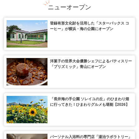
ニューオープン
登録有形文化財を活用した「スターバックス コ
ーヒー」が横浜・海の公園にオープン
洋菓子の世界大会優勝シェフによるパティスリー
「プリズミック」青山にオープン
「長井海の手公園 ソレイユの丘」のひまわり畑
に行ってきた！ひまわりグルメも堪能【2026】
パーソナル入浴料の専門店「湯治ラボラトリー」