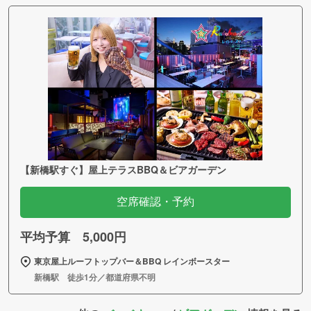
【新橋駅すぐ】屋上テラスBBQ＆ビアガーデン
空席確認・予約
平均予算 5,000円
東京屋上ルーフトップバー＆BBQ レインボースター
新橋駅 徒歩1分／都道府県不明