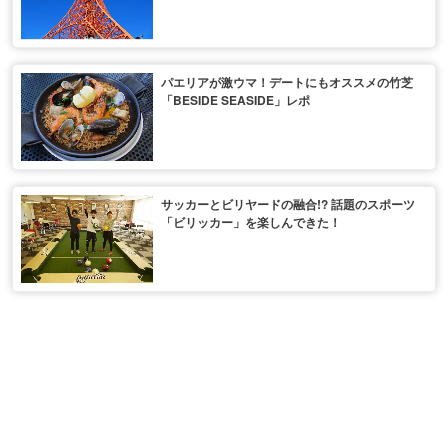
パエリアが激ウマ！デートにもオススメの竹芝
「BESIDE SEASIDE」レポ
サッカーとビリヤードの融合!? 話題のスポーツ
「ビリッカー」を楽しんできた！