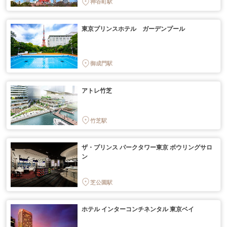
神谷町駅
東京プリンスホテル ガーデンプール
御成門駅
アトレ竹芝
竹芝駅
ザ・プリンス パークタワー東京 ボウリングサロ
ン
芝公園駅
ホテル インターコンチネンタル 東京ベイ