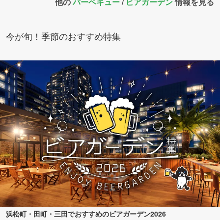
他の
バーベキュー
/
ビアガーデン
情報を見る
今が旬！季節のおすすめ特集
浜松町・田町・三田でおすすめのビアガーデン2026