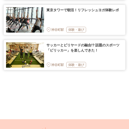
東京タワーで朝活！リフレッシュヨガ体験レポ
神谷町駅
体験・遊び
サッカーとビリヤードの融合!? 話題のスポーツ
「ビリッカー」を楽しんできた！
神谷町駅
体験・遊び