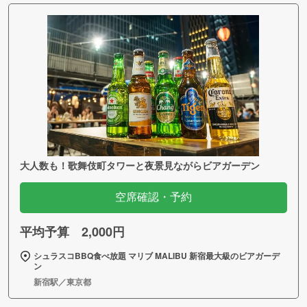
大人数も！歌舞伎町タワーと夜景見ながらビアガーデン
空席確認・予約
平均予算 2,000円
シュラスコBBQ食べ放題 マリブ MALIBU 新宿最大級のビアガーデ
ン
新宿駅／東京都