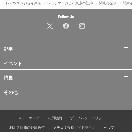
レッツエンジョイ東京
レッツエンジョイ東京の記事
関東の記事
関東
Follow Us
記事
イベント
特集
その他
サイトマップ
利用規約
プライバシーポリシー
利用者情報の外部送信
クチコミ投稿ガイドライン
ヘルプ