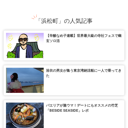
「浜松町」の人気記事
【辛酸なめ子連載】世界最大級の寺社フェスで幽
玄ソロ活
浴衣の男女が集う東京湾納涼船に一人で乗ってき
た
パエリアが激ウマ！デートにもオススメの竹芝
「BESIDE SEASIDE」レポ