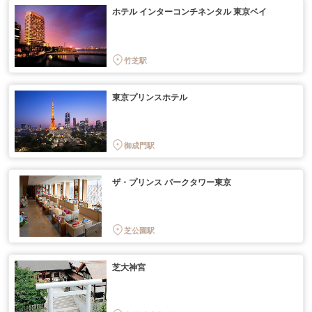
ホテル インターコンチネンタル 東京ベイ
竹芝駅
東京プリンスホテル
御成門駅
ザ・プリンス パークタワー東京
芝公園駅
芝大神宮