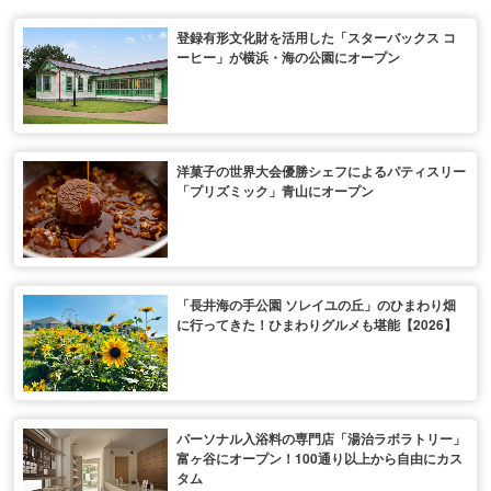
登録有形文化財を活用した「スターバックス コ
ーヒー」が横浜・海の公園にオープン
洋菓子の世界大会優勝シェフによるパティスリー
「プリズミック」青山にオープン
「長井海の手公園 ソレイユの丘」のひまわり畑
に行ってきた！ひまわりグルメも堪能【2026】
パーソナル入浴料の専門店「湯治ラボラトリー」
富ヶ谷にオープン！100通り以上から自由にカス
タム