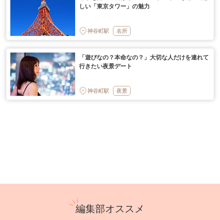
しい「東京タワー」の魅力
神谷町駅
名所
「遊びなの？本命なの？」大切な人だけを連れて
行きたい夜景デート
神谷町駅
夜景
編集部オススメ