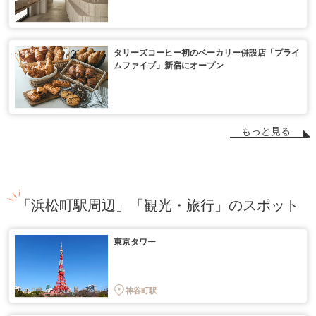
タリーズコーヒー初のベーカリー併設店「プライ
ムファイブ」新宿にオープン
もっと見る
「浜松町駅周辺」「観光・旅行」のスポット
東京タワー
神谷町駅