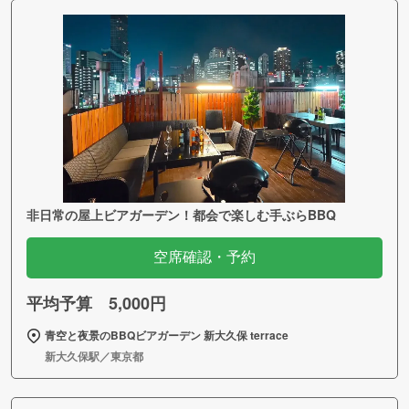
非日常の屋上ビアガーデン！都会で楽しむ手ぶらBBQ
空席確認・予約
平均予算 5,000円
青空と夜景のBBQビアガーデン 新大久保 terrace
新大久保駅／東京都