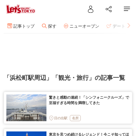
記事トップ
探す
ニューオープン
デート
「浜松町駅周辺」「観光・旅行」の記事一覧
驚きと感動の連続！「シンフォニークルーズ」で
至福すぎる時間を満喫してきた
日の出駅
名所
東京を見つめ続けるレジェンド！今こそ知ってほ