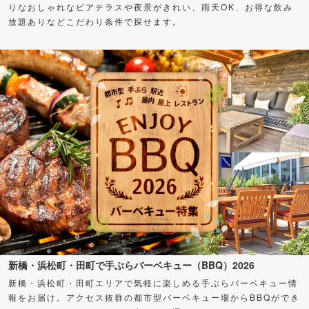
りなおしゃれなビアテラスや夜景がきれい、雨天OK、お得な飲み
放題ありなどこだわり条件で探せます。
新橋・浜松町・田町で手ぶらバーベキュー（BBQ）2026
新橋・浜松町・田町エリアで気軽に楽しめる手ぶらバーベキュー情
報をお届け。アクセス抜群の都市型バーベキュー場からBBQができ