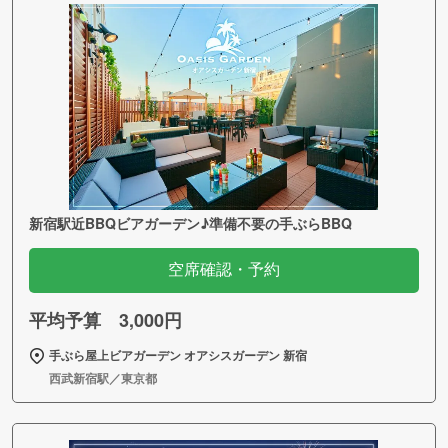
新宿駅近BBQビアガーデン♪準備不要の手ぶらBBQ
空席確認・予約
平均予算 3,000円
手ぶら屋上ビアガーデン オアシスガーデン 新宿
西武新宿駅／東京都