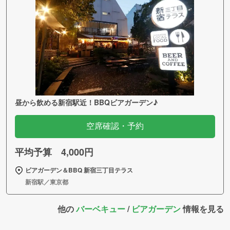
昼から飲める新宿駅近！BBQビアガーデン♪
空席確認・予約
平均予算 4,000円
ビアガーデン＆BBQ 新宿三丁目テラス
新宿駅／東京都
他の
バーベキュー
/
ビアガーデン
情報を見る