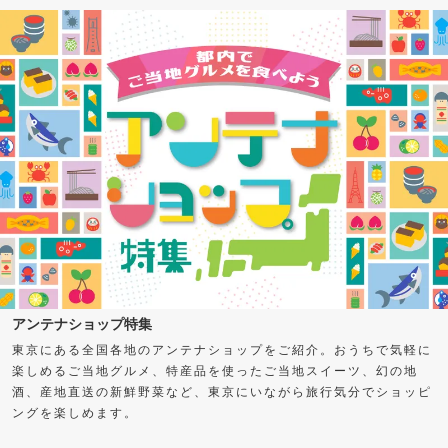
アンテナショップ特集
東京にある全国各地のアンテナショップをご紹介。おうちで気軽に
楽しめるご当地グルメ、特産品を使ったご当地スイーツ、幻の地
酒、産地直送の新鮮野菜など、東京にいながら旅行気分でショッピ
ングを楽しめます。