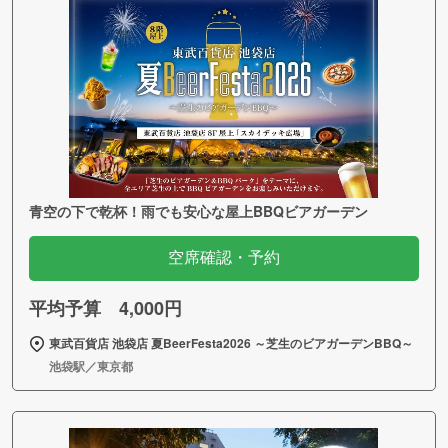
青空の下で乾杯！雨でも安心な屋上BBQビアガーデン
空席確認・予約
平均予算 4,000円
東武百貨店 池袋店 夏BeerFesta2026 ～芝生のビアガーデンBBQ～
池袋駅／東京都