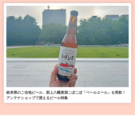
岐阜県のご当地ビール、郡上八幡麦酒こぼこぼ「ペールエール」を実飲！
アンテナショップで買えるビール特集