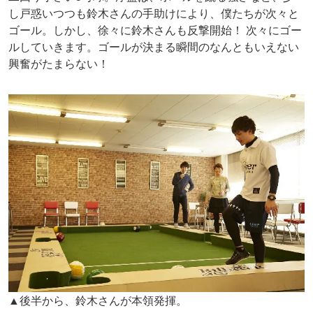
し戸惑いつつも鈴木さんの手助けにより、僕たちが次々と
ゴール。しかし、徐々に鈴木さんも反撃開始！ 次々にゴー
ルしていきます。ゴールが決まる瞬間のなんともいえない
興奮がたまらない！
▲後半から、鈴木さんが本領発揮。