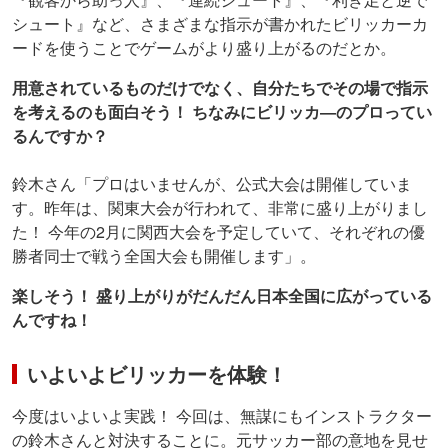
シュート』など、さまざまな指示が書かれたビリッカーカ
ードを使うことでゲームがより盛り上がるのだとか。
用意されているものだけでなく、自分たちでその場で指示
を考えるのも面白そう！ ちなみにビリッカ―のプロってい
るんですか？
鈴木さん「プロはいませんが、公式大会は開催していま
す。昨年は、関東大会が行われて、非常に盛り上がりまし
た！ 今年の2月に関西大会を予定していて、それぞれの優
勝者同士で戦う全国大会も開催します」。
楽しそう！ 盛り上がりがだんだん日本全国に広がっている
んですね！
いよいよビリッカーを体験！
今度はいよいよ実践！ 今回は、無謀にもインストラクター
の鈴木さんと対決することに。元サッカー部の意地を見せ