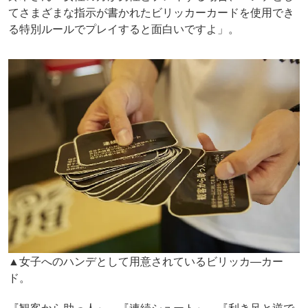
てさまざまな指示が書かれたビリッカーカードを使用でき
る特別ルールでプレイすると面白いですよ」。
▲女子へのハンデとして用意されているビリッカ―カー
ド。
『観客から助っ人』、『連続シュート』、『利き足と逆で