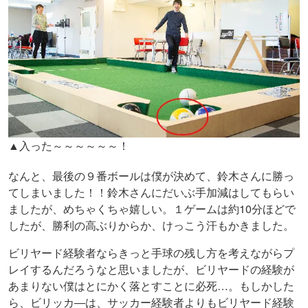
▲入った～～～～～～！
なんと、最後の９番ボールは僕が決めて、鈴木さんに勝っ
てしまいました！！鈴木さんにだいぶ手加減はしてもらい
ましたが、めちゃくちゃ嬉しい。１ゲームは約10分ほどで
したが、勝利の高ぶりからか、けっこう汗もかきました。
ビリヤード経験者ならきっと手球の残し方を考えながらプ
レイするんだろうなと思いましたが、ビリヤードの経験が
あまりない僕はとにかく落とすことに必死…。もしかした
ら、ビリッカ―は、サッカー経験者よりもビリヤード経験