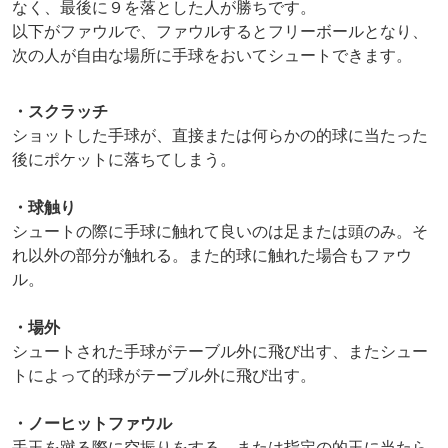
なく、最後に９を落とした人が勝ちです。
以下がファウルで、ファウルするとフリーボールとなり、
次の人が自由な場所に手球をおいてシュートできます。
・スクラッチ
ショットした手球が、直接または何らかの的球に当たった
後にポケットに落ちてしまう。
・球触り
シュートの際に手球に触れて良いのは足または頭のみ。そ
れ以外の部分が触れる。また的球に触れた場合もファウ
ル。
・場外
シュートされた手球がテーブル外に飛び出す、またシュー
トによって的球がテーブル外に飛び出す。
・ノーヒットファウル
手玉を蹴る際に空振りをする、または指定の的玉に当たら