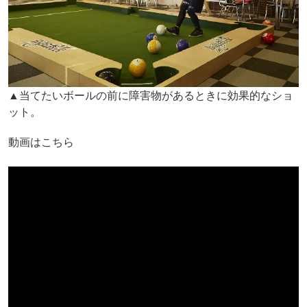
▲当てたいボールの前に障害物があるときに効果的なショ
ット。
動画はこちら