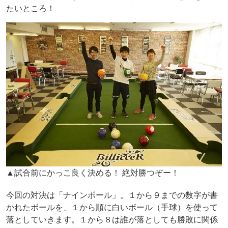
たいところ！
▲試合前にかっこ良く決める！ 絶対勝つぞー！
今回の対決は「ナインボール」。１から９までの数字が書
かれたボールを、１から順に白いボール（手球）を使って
落としていきます。１から８は誰が落としても勝敗に関係