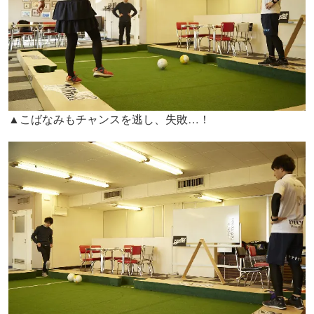
▲こばなみもチャンスを逃し、失敗…！