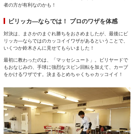
者の方が有利なのかも！
ビリッカ―ならでは！ プロのワザを体感
対決は、まさかのまぐれ勝ちをおさめましたが、最後にビ
リッカ―ならではのカッコイイワザがあるということで、
いくつか鈴木さんに見せてもらいました！
最初に教わったのは、「マッセシュート」。ビリヤードで
もおなじみの、手球に強烈なスピン回転を加えて、カーブ
をかけるワザです。決まるとめちゃくちゃカッコイイ！