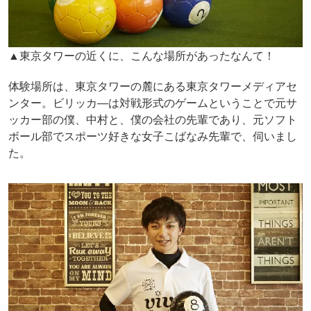
▲東京タワーの近くに、こんな場所があったなんて！
体験場所は、東京タワーの麓にある東京タワーメディアセ
ンター。ビリッカ―は対戦形式のゲームということで元サ
ッカー部の僕、中村と、僕の会社の先輩であり、元ソフト
ボール部でスポーツ好きな女子こばなみ先輩で、伺いまし
た。