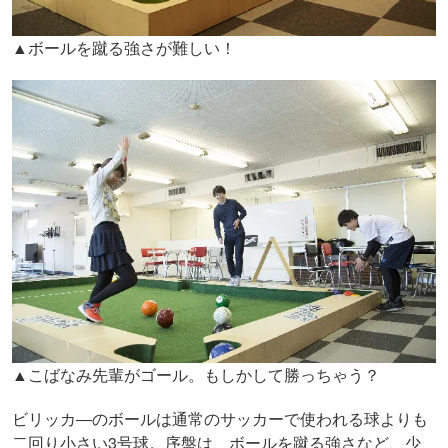
▲ボールを蹴る強さが難しい！
▲こばなみ先輩がゴール。もしかして勝っちゃう？
ビリッカ―のボールは通常のサッカーで使われる球よりも
二回り小さい3号球。序盤は、ボールを蹴る強さなど、少