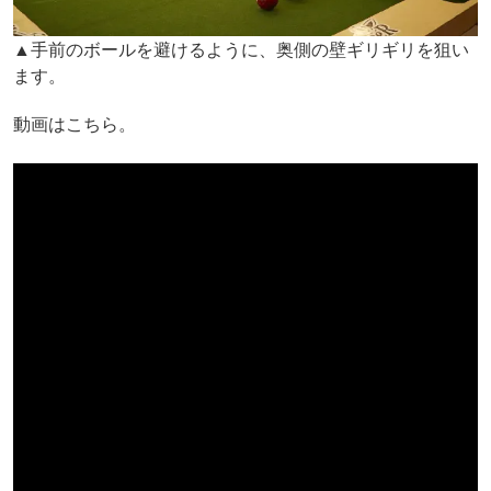
▲手前のボールを避けるように、奥側の壁ギリギリを狙い
ます。
動画はこちら。