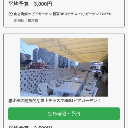
平均予算 3,000円
肉と海鮮のビアガーデン 新宿BBQテラス バリガーデン TOKYO
新宿駅／東京都
恵比寿の開放的な屋上テラスでBBQビアガーデン！
空席確認・予約