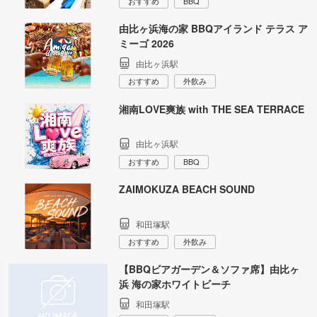
おすすめ
BBQ
由比ヶ浜海の家 BBQアイランド テラス ア
ミーゴ 2026
由比ヶ浜駅
おすすめ
外飲み
湘南LOVE爽族 with THE SEA TERRACE
由比ヶ浜駅
おすすめ
BBQ
ZAIMOKUZA BEACH SOUND
和田塚駅
おすすめ
外飲み
【BBQビアガーデン＆ソファ席】由比ヶ
浜 海の家ホワイトビーチ
和田塚駅