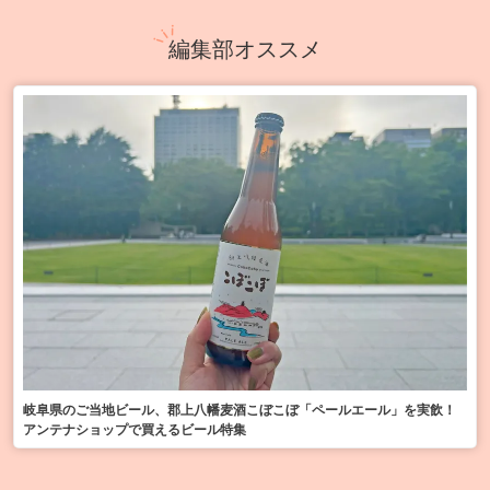
編集部オススメ
岐阜県のご当地ビール、郡上八幡麦酒こぼこぼ「ペールエール」を実飲！
アンテナショップで買えるビール特集