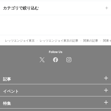
カテゴリで絞り込む
レッツエンジョイ東京
レッツエンジョイ東京の記事
関東の記事
関東
Follow Us
記事
イベント
特集