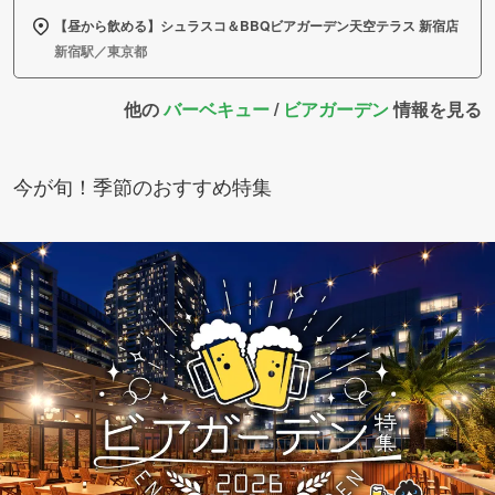
【昼から飲める】シュラスコ＆BBQビアガーデン天空テラス 新宿店
新宿駅／東京都
他の
バーベキュー
/
ビアガーデン
情報を見る
今が旬！季節のおすすめ特集