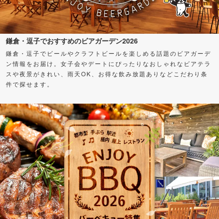
鎌倉・逗子でおすすめのビアガーデン2026
鎌倉・逗子でビールやクラフトビールを楽しめる話題のビアガーデ
ン情報をお届け。女子会やデートにぴったりなおしゃれなビアテラ
スや夜景がきれい、雨天OK、お得な飲み放題ありなどこだわり条
件で探せます。