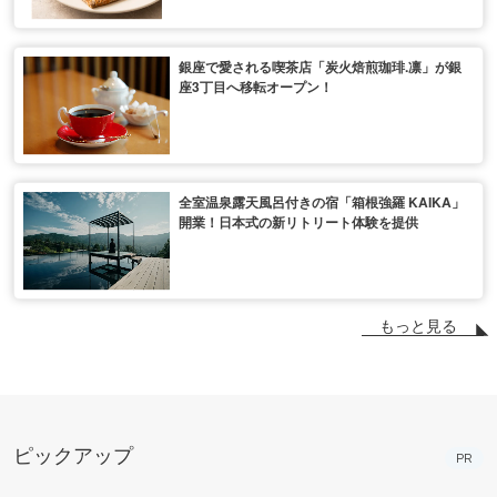
銀座で愛される喫茶店「炭火焙煎珈琲.凛」が銀
座3丁目へ移転オープン！
全室温泉露天風呂付きの宿「箱根強羅 KAIKA」
開業！日本式の新リトリート体験を提供
もっと見る
ピックアップ
PR