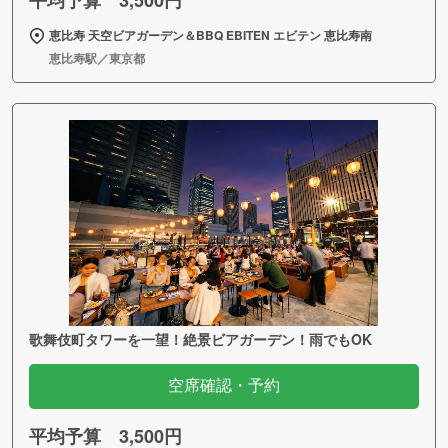
平均予算 3,500円
恵比寿 天空ビアガーデン＆BBQ EBITEN エビテン 恵比寿南
恵比寿駅／東京都
歌舞伎町タワーを一望！絶景ビアガーデン！雨でもOK
空席確認・予約
平均予算 3,500円