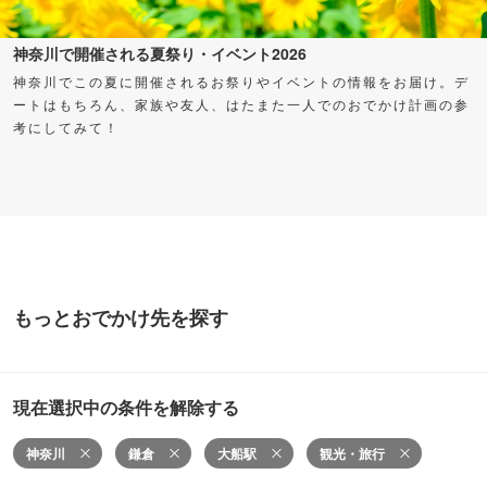
神奈川で開催される夏祭り・イベント2026
神奈川でこの夏に開催されるお祭りやイベントの情報をお届け。デ
ートはもちろん、家族や友人、はたまた一人でのおでかけ計画の参
考にしてみて！
もっとおでかけ先を探す
現在選択中の条件を解除する
神奈川
鎌倉
大船駅
観光・旅行