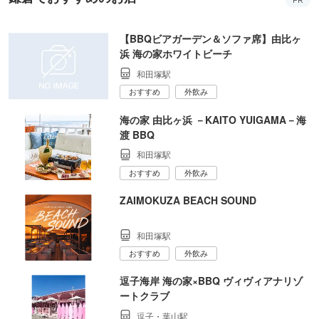
PR
【BBQビアガーデン＆ソファ席】由比ヶ
浜 海の家ホワイトビーチ
和田塚駅
おすすめ
外飲み
海の家 由比ヶ浜 －KAITO YUIGAMA－海
渡 BBQ
和田塚駅
おすすめ
外飲み
ZAIMOKUZA BEACH SOUND
和田塚駅
おすすめ
外飲み
逗子海岸 海の家×BBQ ヴィヴィアナリゾ
ートクラブ
逗子・葉山駅