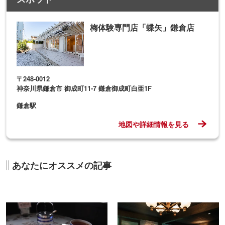
梅体験専門店「蝶矢」鎌倉店
〒248-0012
神奈川県鎌倉市 御成町11-7 鎌倉御成町白亜1F
鎌倉駅
地図や詳細情報を見る
あなたにオススメの記事