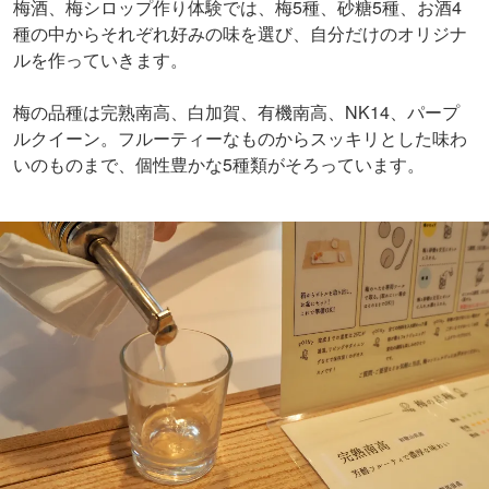
梅酒、梅シロップ作り体験では、梅5種、砂糖5種、お酒4
種の中からそれぞれ好みの味を選び、自分だけのオリジナ
ルを作っていきます。
梅の品種は完熟南高、白加賀、有機南高、NK14、パープ
ルクイーン。フルーティーなものからスッキリとした味わ
いのものまで、個性豊かな5種類がそろっています。