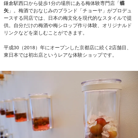
鎌倉駅西口から徒歩1分の場所にある梅体験専門店「
蝶
矢
」。梅酒でおなじみのブランド「チョーヤ」がプロデュ
ースする同店では、日本の梅文化を現代的なスタイルで提
供。自分だけの梅酒や梅シロップ作り体験、オリジナルド
リンクなどを楽しむことができます。
平成30（2018）年にオープンした京都店に続く2店舗目、
東日本では初出店というレアな体験ショップです。