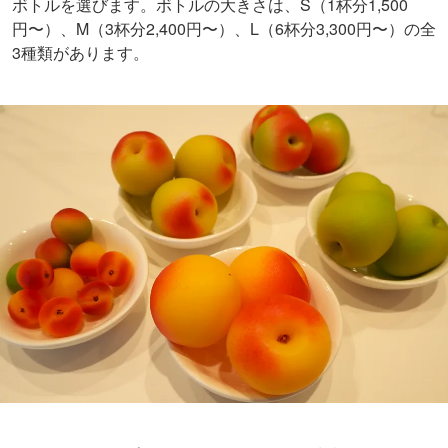
ボトルを選びます。ボトルの大きさは、
S（1杯分1,500
円〜）、M（3杯分2,400円〜）、L（6杯分3,300円〜）の全
3種類があります。