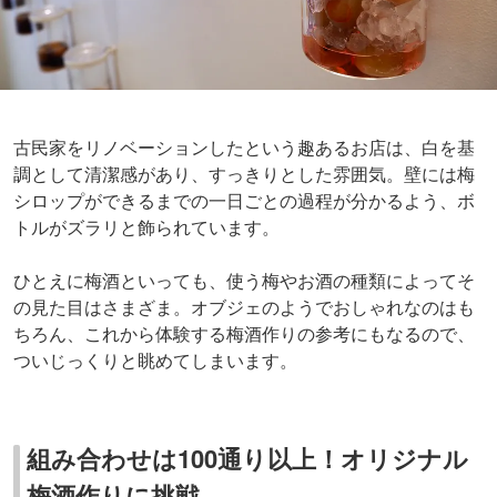
古民家をリノベーションしたという趣あるお店は、白を基
調として清潔感があり、すっきりとした雰囲気。壁には梅
シロップができるまでの一日ごとの過程が分かるよう、ボ
トルがズラリと飾られています。
ひとえに梅酒といっても、使う梅やお酒の種類によってそ
の見た目はさまざま。オブジェのようでおしゃれなのはも
ちろん、これから体験する梅酒作りの参考にもなるので、
ついじっくりと眺めてしまいます。
組み合わせは100通り以上！オリジナル
梅酒作りに挑戦