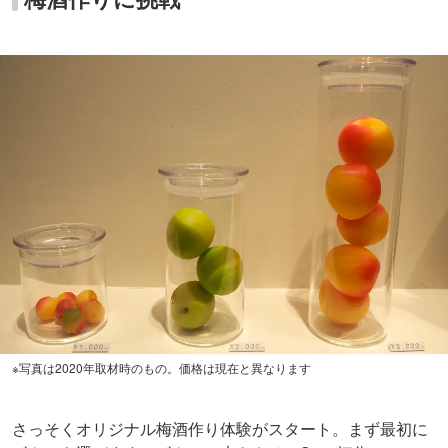
※写真は2020年取材時のもの。価格は現在と異なります
さっそくオリジナル梅酒作り体験がスタート。まず最初に