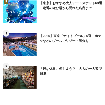
3
【東京】おすすめ大人デートスポット63選
｜定番の遊び場から隠れた名所まで
4
【2026】東京「ナイトプール」6選！ホテ
ルなどのプールでリゾート気分を
5
「暇な休日、何しよう？」大人の一人遊び
15選