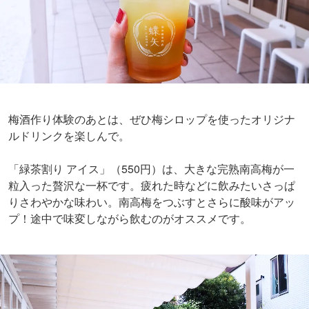
梅酒作り体験のあとは、ぜひ梅シロップを使ったオリジナ
ルドリンクを楽しんで。
「緑茶割り アイス」（550円）
は、大きな完熟南高梅が一
粒入った贅沢な一杯です。疲れた時などに飲みたいさっぱ
りさわやかな味わい。南高梅をつぶすとさらに酸味がアッ
プ！途中で味変しながら飲むのがオススメです。