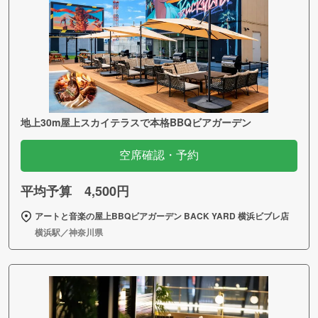
地上30m屋上スカイテラスで本格BBQビアガーデン
空席確認・予約
平均予算 4,500円
アートと音楽の屋上BBQビアガーデン BACK YARD 横浜ビブレ店
横浜駅／神奈川県