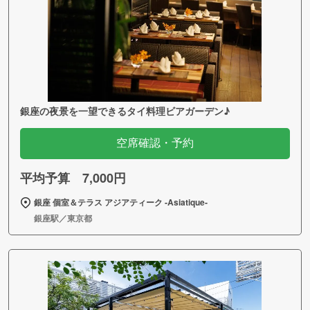
銀座の夜景を一望できるタイ料理ビアガーデン♪
空席確認・予約
平均予算 7,000円
銀座 個室＆テラス アジアティーク ‐Asiatique‐
銀座駅／東京都