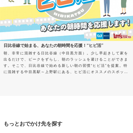
日比谷線で始まる、あなたの朝時間を応援！“ヒビ活”
朝、非常に混雑する日比谷線（中目黒方面）。少し早起きして家を
出るだけで、ピークをずらし、朝のラッシュを避けることができま
す。そこで、日比谷線で始める新しい朝の習慣“ヒビ活”を提案。特
に混雑する中目黒駅～上野駅にある、ヒビ活にオススメのスポット
をご紹介します。早く出た分の時間を自分に“プレゼント”して、充
実した朝時間を過ごしてみませんか？
もっとおでかけ先を探す