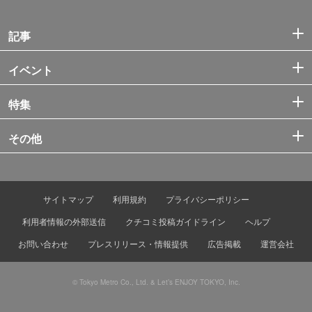
記事
イベント
特集
その他
サイトマップ
利用規約
プライバシーポリシー
利用者情報の外部送信
クチコミ投稿ガイドライン
ヘルプ
お問い合わせ
プレスリリース・情報提供
広告掲載
運営会社
© Tokyo Metro Co., Ltd. & Let’s ENJOY TOKYO, Inc.