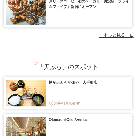
タリーズコーヒー初のベーカリー併設店「プライ
ムファイブ」新宿にオープン
もっと見る
「天ぷら」のスポット
博多天ぷら やまや 大手町店
大手町(東京都)駅
Otemachi One Avenue