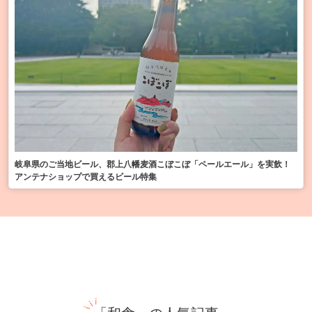
岐阜県のご当地ビール、郡上八幡麦酒こぼこぼ「ペールエール」を実飲！
アンテナショップで買えるビール特集