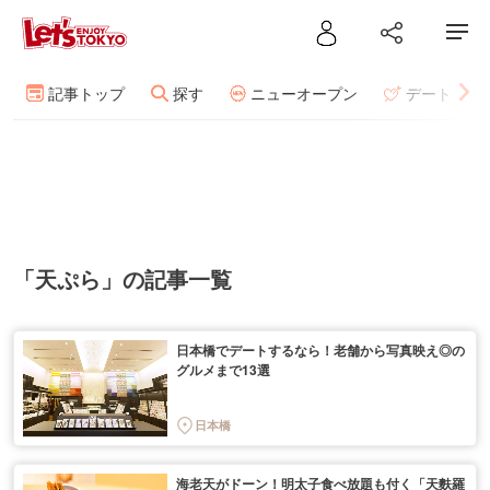
記事トップ
探す
ニューオープン
デート
「天ぷら」の記事一覧
日本橋でデートするなら！老舗から写真映え◎の
グルメまで13選
日本橋
海老天がドーン！明太子食べ放題も付く「天麩羅