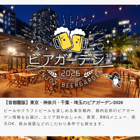
【首都圏版】東京・神奈川・千葉・埼玉のビアガーデン2026
ビールやクラフトビールを楽しめる東京都内、都内近郊のビアガー
デン情報をお届け。エリア別やおしゃれ、夜景、BBQメニュー、雨
天OK、飲み放題などのこだわり条件でも探せます。