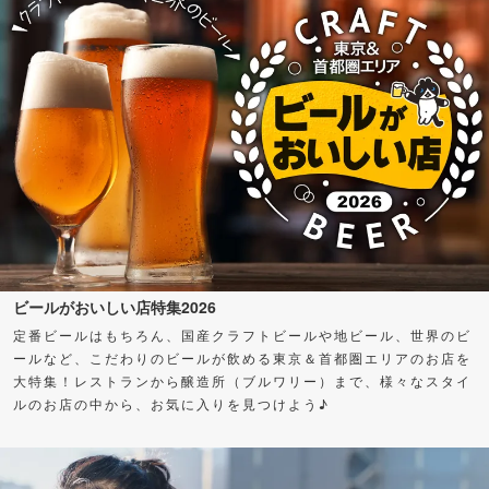
ビールがおいしい店特集2026
定番ビールはもちろん、国産クラフトビールや地ビール、世界のビ
ールなど、こだわりのビールが飲める東京＆首都圏エリアのお店を
大特集！レストランから醸造所（ブルワリー）まで、様々なスタイ
ルのお店の中から、お気に入りを見つけよう♪