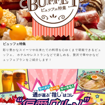
ビュッフェ特集
彩り豊かなスイーツや出来たての料理を心ゆくまで堪能できるビュ
ッフェ。 ホテルやレストランなどで楽しめる、贅沢で華やかなビ
ュッフェプランをご紹介します！