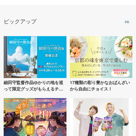
ピックアップ
PR
細田守監督作品ゆかりの地を巡
17種類の彩り豊かなおばんざい
って限定グッズがもらえるチャ
から自由にチョイス！
ンス！