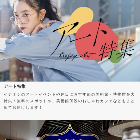
アート特集
イチオシのアートイベントや休日におすすめの美術館・博物館を大
特集！無料のスポットや、美術館併設のおしゃれカフェなどもまと
めてお届けします！