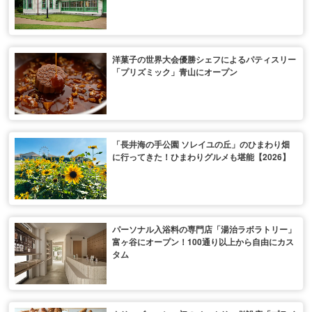
洋菓子の世界大会優勝シェフによるパティスリー
「プリズミック」青山にオープン
「長井海の手公園 ソレイユの丘」のひまわり畑
に行ってきた！ひまわりグルメも堪能【2026】
パーソナル入浴料の専門店「湯治ラボラトリー」
富ヶ谷にオープン！100通り以上から自由にカス
タム