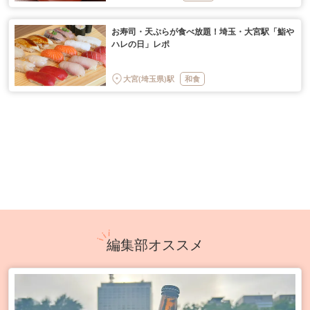
お寿司・天ぷらが食べ放題！埼玉・大宮駅「鮨や
ハレの日」レポ
大宮(埼玉県)駅
和食
編集部オススメ