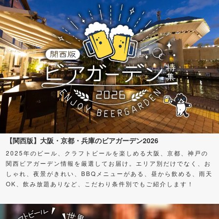
【関西版】大阪・京都・兵庫のビアガーデン2026
2025年のビール、クラフトビールを楽しめる大阪、京都、神戸の
関西ビアガーデン情報を厳選してお届け。エリア別だけでなく、お
しゃれ、夜景がきれい、BBQメニューがある、昼から飲める、雨天
OK、飲み放題ありなど、こだわり条件別でもご紹介します！