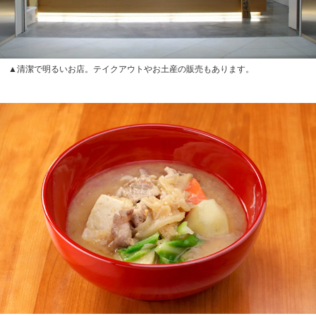
▲清潔で明るいお店。テイクアウトやお土産の販売もあります。