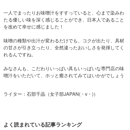
ライター：石部千晶（女子部JAPAN(・v・)）
よく読まれている記事ランキング
1
東京の「涼しい場所」16選！夏のおでかけ
にピッタリ【2026】
2
【2026】夏デートおすすめスポット26
選！関東の涼しい・夏らしい場所を紹介