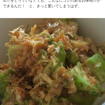
出汁をとっていなくても、こんなにコクのあるお味噌汁が
できるんだ！ と、きっと驚いてしまうはず。