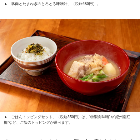
▲「豚肉とたまねぎのとろとろ味噌汁」（税込680円）。
▲「ごはんトッピングセット」（税込850円）は、“特製肉味噌”や“紀州南紅
梅”など、ご飯のトッピングが選べます。