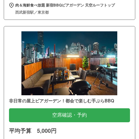
非日常の屋上ビアガーデン！都会で楽しむ手ぶらBBQ
空席確認・予約
平均予算 5,000円
青空と夜景のBBQビアガーデン 新大久保 terrace
新大久保駅／東京都