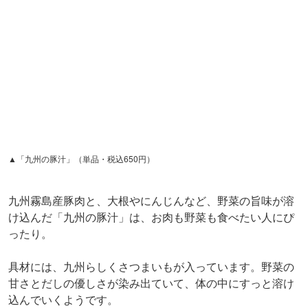
け込んだ「九州の豚汁」は、お肉も野菜も食べたい人にぴ
ったり。
具材には、九州らしくさつまいもが入っています。野菜の
甘さとだしの優しさが染み出ていて、体の中にすっと溶け
込んでいくようです。
飲み終わったら至福のため息が漏れてしまいそう！ 生七
味を少し加えれば、ピリッとした刺激がここちよい、違っ
た味わいを楽しめます。
スポット
茅乃舎 東京ミッドタウン店