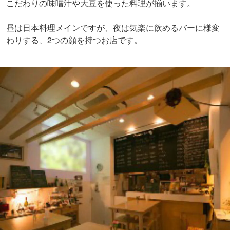
こだわりの味噌汁や大豆を使った料理が揃います。
昼は日本料理メインですが、夜は気楽に飲めるバーに様変
わりする、2つの顔を持つお店です。