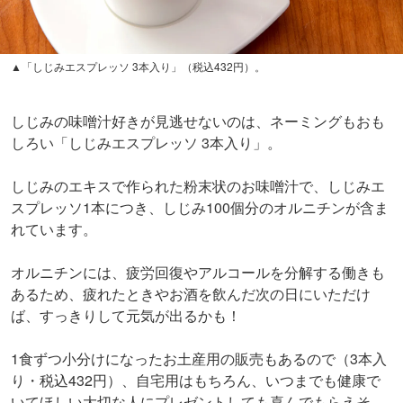
▲「しじみエスプレッソ 3本入り」（税込432円）。
しじみの味噌汁好きが見逃せないのは、ネーミングもおも
しろい「しじみエスプレッソ 3本入り」。
しじみのエキスで作られた粉末状のお味噌汁で、しじみエ
スプレッソ1本につき、しじみ100個分のオルニチンが含ま
れています。
オルニチンには、疲労回復やアルコールを分解する働きも
あるため、疲れたときやお酒を飲んだ次の日にいただけ
ば、すっきりして元気が出るかも！
1食ずつ小分けになったお土産用の販売もあるので（3本入
り・税込432円）、自宅用はもちろん、いつまでも健康で
いてほしい大切な人にプレゼントしても喜んでもらえそ