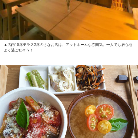
▲店内10席テラス2席のさなお店は、アットホームな雰囲気。一人でも居心地
よく過ごせそう！