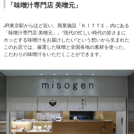
「味噌汁専門店 美噌元」
JR東京駅からほど近い、商業施設「ＫＩＴＴＥ」内にある
「味噌汁専門店 美噌元」。“現代の忙しい時代の皆さまに
ホッとする味噌汁をお届けしたい”という想いから生まれた
このお店では、厳選した味噌と全国各地の素材を使った、
こだわりの味噌汁をいただくことができます。