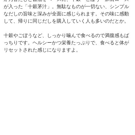
リセットされた感じになりますよ。
▲「九州の豚汁」（単品・税込650円）
九州霧島産豚肉と、大根やにんじんなど、野菜の旨味が溶