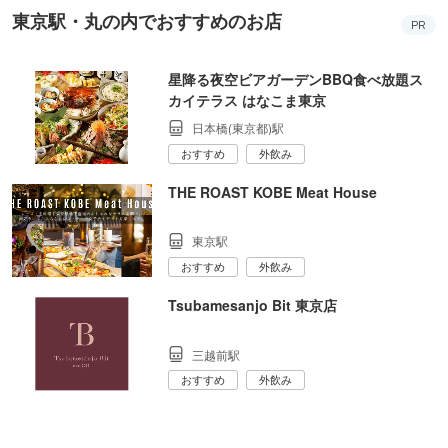
Tsubamesanjo Bit 東京店
三越前駅
おすすめ
外飲み
初夏に行きたい！2026年バーベキュー＆ビアガーデ
ン
PR