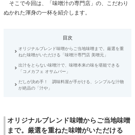
そこで今回は、「味噌汁の専門店」の、こだわり
ぬかれた渾身の一杯を紹介します。
目次
オリジナルブレンド味噌からご当地味噌まで。厳選を重
ねた味噌がいただける「味噌汁専門店 美噌元」
出汁をとらない味噌汁で、味噌本来の味を堪能できる
「コメカフェ オサムバー」
だしが決め手！ 調味料屋が手がける、シンプルな汁物
が絶品の「汁や」
オリジナルブレンド味噌からご当地味噌
まで。厳選を重ねた味噌がいただける