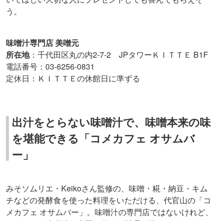
う。
味噌汁専門店 美噌元
所在地
：千代田区丸の内2-7-2 JPタワーＫＩＴＴＥ B1F
電話番号：03-6256-0831
定休日：ＫＩＴＴＥの休館日に準ずる
出汁をとらない味噌汁で、味噌本来の味
を堪能できる「コメカフェ オサムバ
ー」
みそソムリエ・Keikoさん監修の、味噌・糀・納豆・キム
チなどの発酵食を使った料理をいただける、代官山の「コ
メカフェ オサムバー」。味噌汁の専門店ではないけれど、