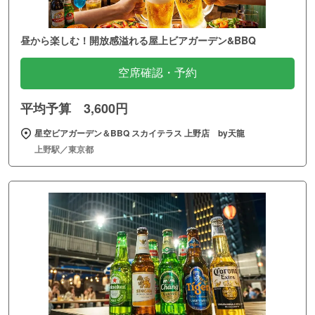
昼から楽しむ！開放感溢れる屋上ビアガーデン&BBQ
空席確認・予約
平均予算 3,600円
星空ビアガーデン＆BBQ スカイテラス 上野店 by天龍
上野駅／東京都