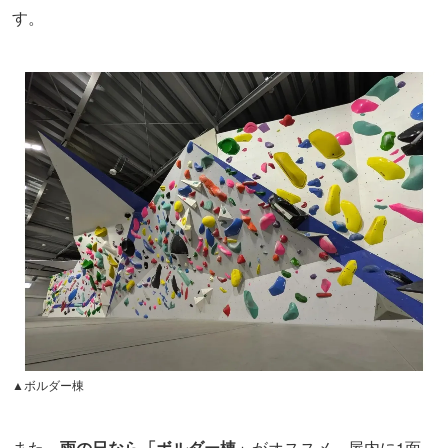
す。
▲ボルダー棟
また、
雨の日なら「ボルダー棟」
がオススメ。屋内に1面