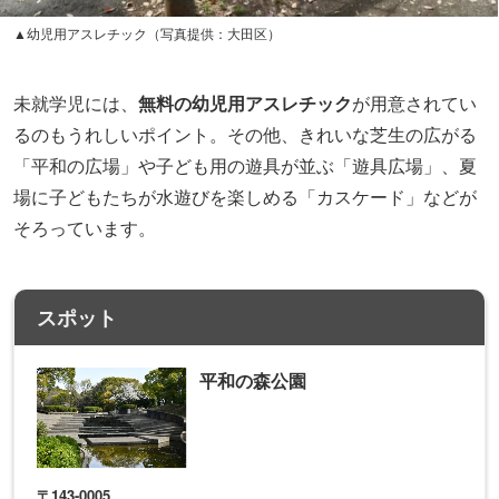
▲幼児用アスレチック（写真提供：大田区）
未就学児には、
無料の幼児用アスレチック
が用意されてい
るのもうれしいポイント。その他、きれいな芝生の広がる
「平和の広場」や子ども用の遊具が並ぶ「遊具広場」、夏
場に子どもたちが水遊びを楽しめる「カスケード」などが
そろっています。
スポット
平和の森公園
〒143-0005