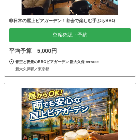
非日常の屋上ビアガーデン！都会で楽しむ手ぶらBBQ
空席確認・予約
平均予算 5,000円
青空と夜景のBBQビアガーデン 新大久保 terrace
新大久保駅／東京都