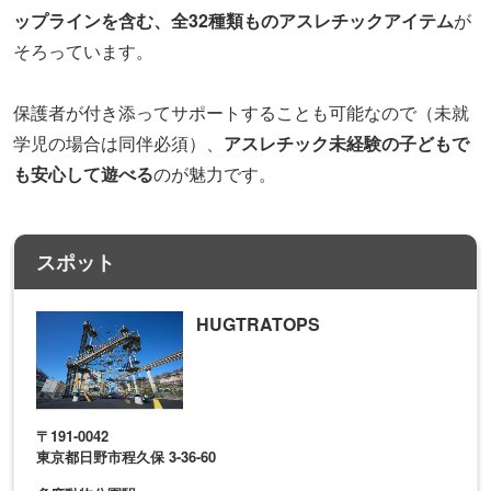
ップラインを含む、全32種類ものアスレチックアイテム
が
そろっています。
保護者が付き添ってサポートすることも可能なので（未就
学児の場合は同伴必須）、
アスレチック未経験の子どもで
も安心して遊べる
のが魅力です。
スポット
HUGTRATOPS
〒191-0042
東京都日野市程久保 3-36-60