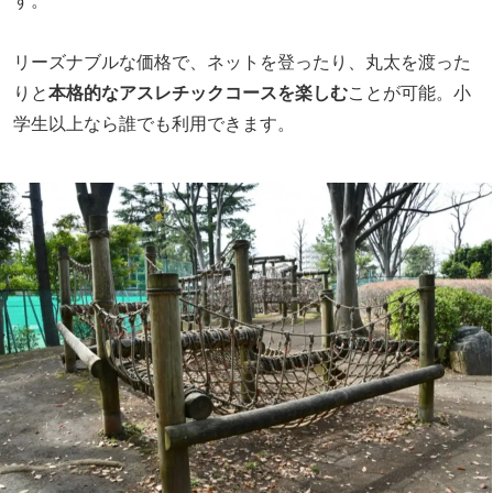
リーズナブルな価格で、ネットを登ったり、丸太を渡った
りと
本格的なアスレチックコースを楽しむ
ことが可能。小
学生以上なら誰でも利用できます。