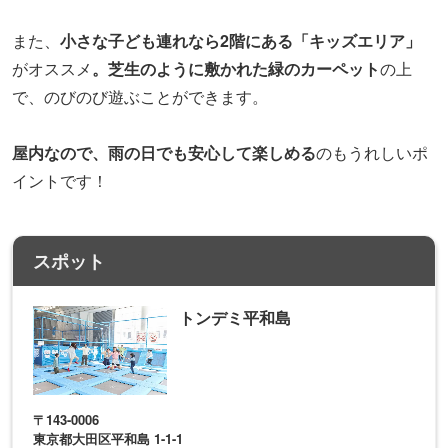
また、
小さな子ども連れなら2階にある「キッズエリア」
がオススメ
。芝生のように敷かれた緑のカーペット
の上
で、のびのび遊ぶことができます。
屋内なので、雨の日でも安心して楽しめる
のもうれしいポ
イントです！
スポット
トンデミ平和島
〒143-0006
東京都大田区平和島 1-1-1