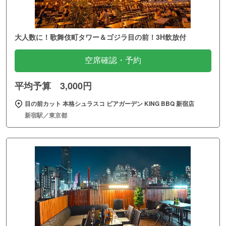
大人数に！歌舞伎町タワー＆ゴジラ目の前！3H飲放付
空席確認・予約
平均予算 3,000円
目の前カット 本格シュラスコ ビアガーデン KING BBQ 新宿店
新宿駅／東京都