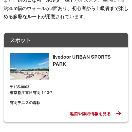
約35m幅のウォールが2面あり、
初心者から上級者まで楽し
める多彩なルートが用意
されています。
スポット
livedoor URBAN SPORTS
PARK
〒135-0063
東京都江東区有明 1-13-7
有明テニスの森駅
地図や詳細情報を見る