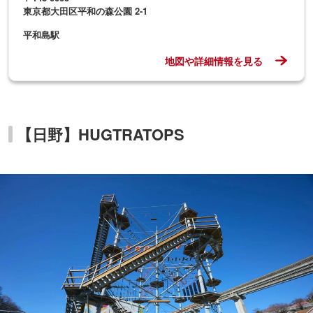
東京都大田区平和の森公園 2-1
平和島駅
地図や詳細情報を見る
【日野】HUGTRATOPS