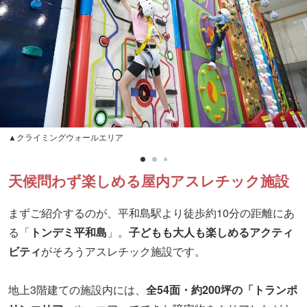
▲クライミングウォールエリア
天候問わず楽しめる屋内アスレチック施設
まずご紹介するのが、平和島駅より徒歩約10分の距離にあ
る「
トンデミ平和島
」。
子どもも大人も楽しめるアクティ
ビティ
がそろうアスレチック施設です。
地上3階建ての施設内には、
全54面・約200坪の「トランポ