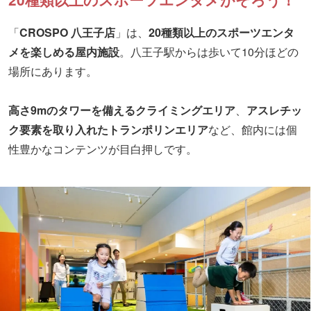
「
CROSPO 八王子店
」は、
20種類以上のスポーツエンタ
メを楽しめる屋内施設
。八王子駅からは歩いて10分ほどの
場所にあります。
高さ9mのタワーを備えるクライミングエリア
、
アスレチッ
ク要素を取り入れたトランポリンエリア
など、館内には個
性豊かなコンテンツが目白押しです。