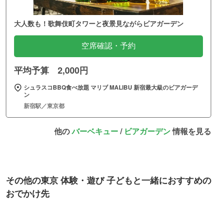
大人数も！歌舞伎町タワーと夜景見ながらビアガーデン
空席確認・予約
平均予算 2,000円
シュラスコBBQ食べ放題 マリブ MALIBU 新宿最大級のビアガーデ
ン
新宿駅／東京都
他の
バーベキュー
/
ビアガーデン
情報を見る
その他の東京 体験・遊び 子どもと一緒におすすめの
おでかけ先