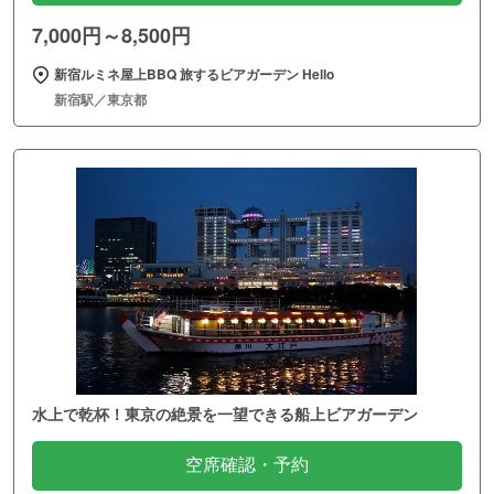
7,000円～8,500円
新宿ルミネ屋上BBQ 旅するビアガーデン Hello
新宿駅／東京都
水上で乾杯！東京の絶景を一望できる船上ビアガーデン
空席確認・予約