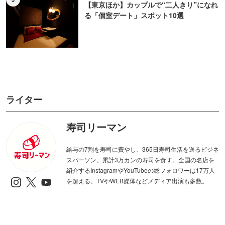
【東京ほか】カップルで“二人きり”になれ
る「個室デート」スポット10選
ライター
寿司リーマン
給与の7割を寿司に費やし、365日寿司生活を送るビジネ
スパーソン。累計3万カンの寿司を食す。全国の名店を
紹介するInstagramやYouTubeの総フォロワーは17万人
を超える。TVやWEB媒体などメディア出演も多数。