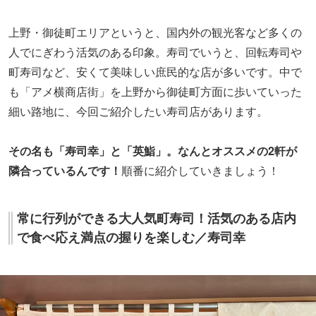
上野・御徒町エリアというと、国内外の観光客など多くの
人でにぎわう活気のある印象。寿司でいうと、回転寿司や
町寿司など、安くて美味しい庶民的な店が多いです。中で
も「アメ横商店街」を上野から御徒町方面に歩いていった
細い路地に、今回ご紹介したい寿司店があります。
その名も「寿司幸」と「英鮨」。なんとオススメの2軒が
隣合っているんです！
順番に紹介していきましょう！
常に行列ができる大人気町寿司！活気のある店内
で食べ応え満点の握りを楽しむ／寿司幸