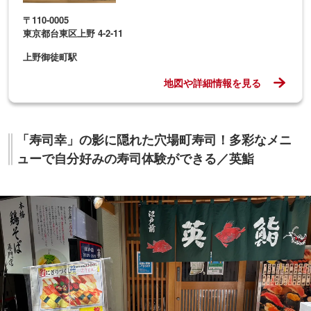
〒110-0005
東京都台東区上野 4-2-11
上野御徒町駅
地図や詳細情報を見る
「寿司幸」の影に隠れた穴場町寿司！多彩なメニ
ューで自分好みの寿司体験ができる／英鮨