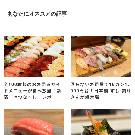
あなたにオススメの記事
全100種類のお寿司＆サイ
回らない寿司屋で16カン1,
ドメニューが食べ放題！新
000円台！日本橋 すし 釣り
宿「きづなすし」レポ
きんが超穴場