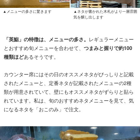
▲メニューの多さに驚きます
▲ネタが書かれた木札がより一層雰囲
気を醸し出します
「英鮨」の特徴は、メニューの多さ。
レギュラーメニュー
とおすすめ旬メニューを合わせて、
つまみと握りで約100
種類ほど
あるそうです。
カウンター席にはその日のオススメネタがびっしりと記載
されたメニューと、定番ネタが記載されたメニューの2種
類が用意されていて、壁にもオススメネタがずらりと貼ら
れています。私は、旬のおすすめネタメニューを見て、気
になるネタを「おこのみ」で注文。