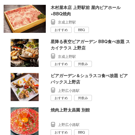
木村屋本店 上野駅前 屋内ビアホール
×BBQ焼肉
京成上野駅
おすすめ
BBQ
星降る夜空ビアガーデン BBQ食べ放題 ス
カイテラス 上野店
京成上野駅
おすすめ
外飲み
ビアガーデン＆シュラスコ食べ放題 ビア
バックス上野店
上野広小路駅
おすすめ
外飲み
焼肉上野太昌園 別館
上野広小路駅
おすすめ
BBQ