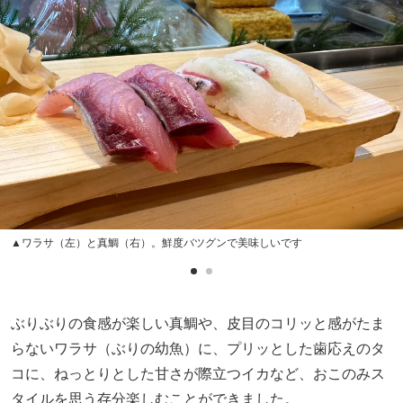
▲ワラサ（左）と真鯛（右）。鮮度バツグンで美味しいです
ぶりぶりの食感が楽しい真鯛や、皮目のコリッと感がたま
らないワラサ（ぶりの幼魚）に、プリッとした歯応えのタ
コに、ねっとりとした甘さが際立つイカなど、おこのみス
タイルを思う存分楽しむことができました。