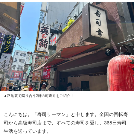
▲路地裏で隣り合う2軒の町寿司をご紹介！
こんにちは。「寿司リーマン」と申します。全国の回転寿
司から高級寿司店まで、すべての寿司を愛し、365日寿司
生活を送っています。