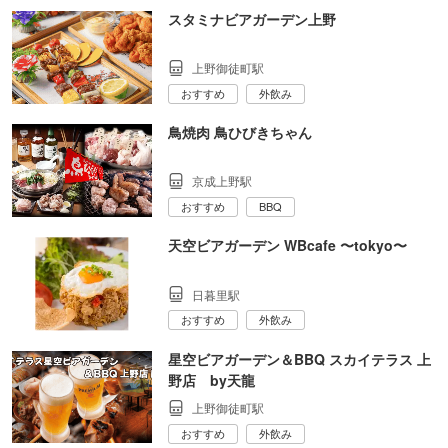
スタミナビアガーデン上野
上野御徒町駅
おすすめ
外飲み
鳥焼肉 鳥ひびきちゃん
京成上野駅
おすすめ
BBQ
天空ビアガーデン WBcafe 〜tokyo〜
日暮里駅
おすすめ
外飲み
星空ビアガーデン＆BBQ スカイテラス 上
野店 by天龍
上野御徒町駅
おすすめ
外飲み