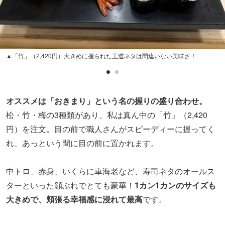
▲「竹」（2,420円）大きめに握られた王道ネタは間違いない美味さ！
オススメは「おきまり」という名の握りの盛り合わせ。
松・竹・梅の3種類があり、私は真ん中の「竹」（2,420
円）を注文。目の前で職人さんがスピーディーに握ってく
れ、あっという間に目の前に置かれます。
中トロ、赤身、いくらに車海老など、寿司ネタのオールス
ターといった顔ぶれでとても豪華！
1カン1カンのサイズも
大きめで、頬張る幸福感に浸れて最高
です。