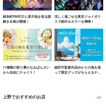
錦糸町PARCOと楽天地を巡る謎
涼しく過ごせる東京ジョイポリ
解き企画が開催！
スで絶叫＆ホラーを満喫！
17種類の彩り豊かなおばんざい
細田守監督作品ゆかりの地を巡
から自由にチョイス！
って限定グッズがもらえるチャ
ンス！
上野でおすすめのお店
PR