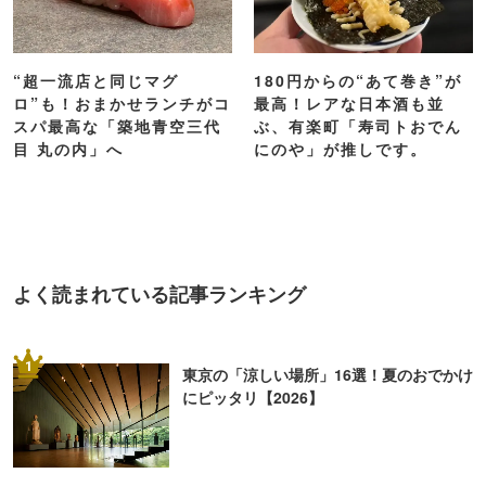
“超一流店と同じマグ
180円からの“あて巻き”が
ロ”も！おまかせランチがコ
最高！レアな日本酒も並
スパ最高な「築地青空三代
ぶ、有楽町「寿司トおでん
目 丸の内」へ
にのや」が推しです。
よく読まれている記事ランキング
1
東京の「涼しい場所」16選！夏のおでかけ
にピッタリ【2026】