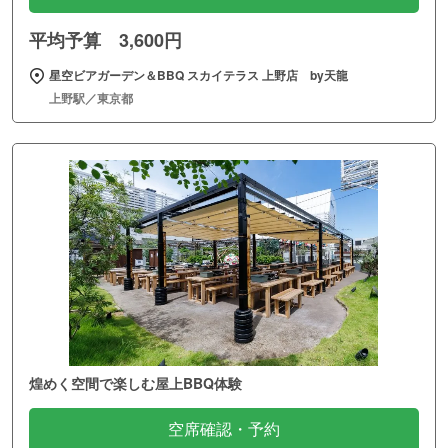
平均予算 3,600円
星空ビアガーデン＆BBQ スカイテラス 上野店 by天龍
上野駅／東京都
煌めく空間で楽しむ屋上BBQ体験
空席確認・予約