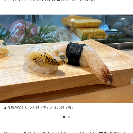
▲食感が楽しいつぶ貝（左）とミル貝（右）