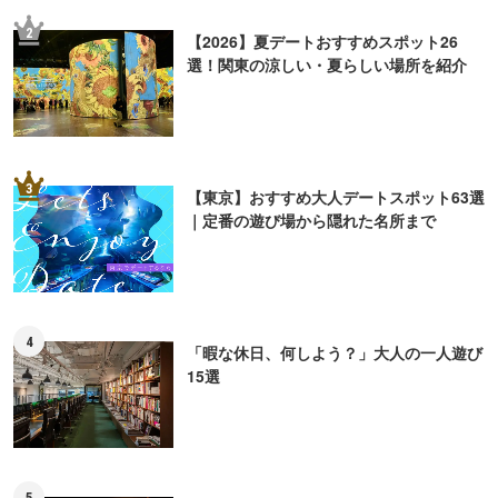
2
【2026】夏デートおすすめスポット26
選！関東の涼しい・夏らしい場所を紹介
3
【東京】おすすめ大人デートスポット63選
｜定番の遊び場から隠れた名所まで
4
「暇な休日、何しよう？」大人の一人遊び
15選
5