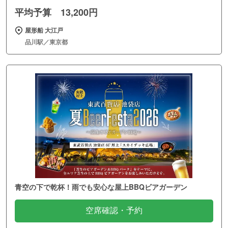
平均予算 13,200円
屋形船 大江戸
品川駅／東京都
青空の下で乾杯！雨でも安心な屋上BBQビアガーデン
空席確認・予約