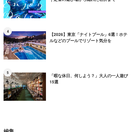
4
【2026】東京「ナイトプール」6選！ホテ
ルなどのプールでリゾート気分を
5
「暇な休日、何しよう？」大人の一人遊び
15選
編集