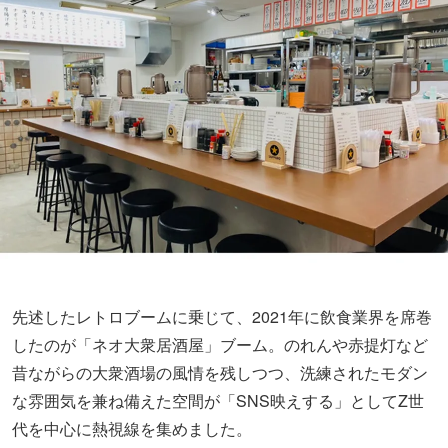
先述したレトロブームに乗じて、2021年に飲食業界を席巻
したのが「ネオ大衆居酒屋」ブーム。のれんや赤提灯など
昔ながらの大衆酒場の風情を残しつつ、洗練されたモダン
な雰囲気を兼ね備えた空間が「SNS映えする」としてZ世
代を中心に熱視線を集めました。