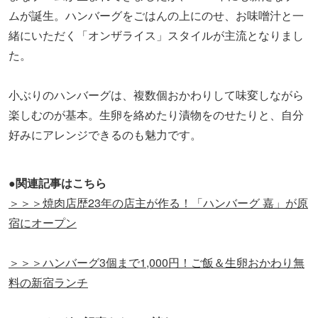
ムが誕生。ハンバーグをごはんの上にのせ、お味噌汁と一
緒にいただく「オンザライス」スタイルが主流となりまし
た。
小ぶりのハンバーグは、複数個おかわりして味変しながら
楽しむのが基本。生卵を絡めたり漬物をのせたりと、自分
好みにアレンジできるのも魅力です。
●関連記事はこちら
＞＞＞焼肉店歴23年の店主が作る！「ハンバーグ 嘉」が原
宿にオープン
＞＞＞ハンバーグ3個まで1,000円！ご飯＆生卵おかわり無
料の新宿ランチ