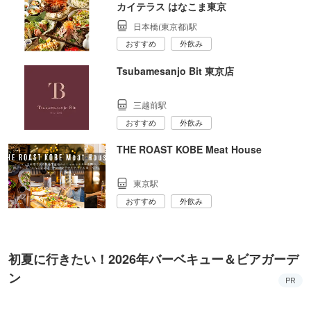
カイテラス はなこま東京
日本橋(東京都)駅
おすすめ
外飲み
Tsubamesanjo Bit 東京店
三越前駅
おすすめ
外飲み
THE ROAST KOBE Meat House
東京駅
おすすめ
外飲み
初夏に行きたい！2026年バーベキュー＆ビアガーデ
ン
PR