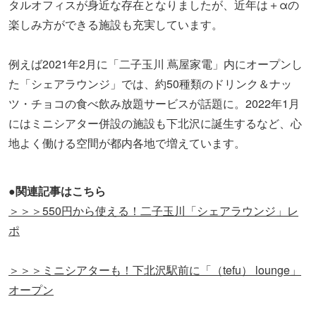
タルオフィスが身近な存在となりましたが、近年は＋αの
楽しみ方ができる施設も充実しています。
例えば2021年2月に「二子玉川 蔦屋家電」内にオープンし
た「シェアラウンジ」では、約50種類のドリンク＆ナッ
ツ・チョコの食べ飲み放題サービスが話題に。2022年1月
にはミニシアター併設の施設も下北沢に誕生するなど、心
地よく働ける空間が都内各地で増えています。
●関連記事はこちら
＞＞＞550円から使える！二子玉川「シェアラウンジ」レ
ポ
＞＞＞ミニシアターも！下北沢駅前に「（tefu） lounge」
オープン