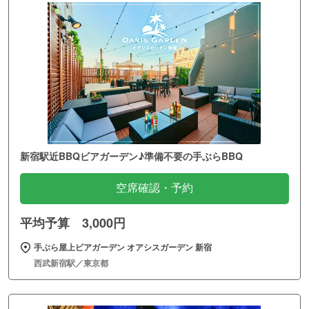
新宿駅近BBQビアガーデン♪準備不要の手ぶらBBQ
空席確認・予約
平均予算 3,000円
手ぶら屋上ビアガーデン オアシスガーデン 新宿
西武新宿駅／東京都