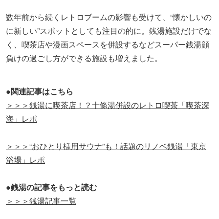
数年前から続くレトロブームの影響も受けて、“懐かしいの
に新しい”スポットとしても注目の的に。銭湯施設だけでな
く、喫茶店や漫画スペースを併設するなどスーパー銭湯顔
負けの過ごし方ができる施設も増えました。
●関連記事はこちら
＞＞＞銭湯に喫茶店！？十條湯併設のレトロ喫茶「喫茶深
海」レポ
＞＞＞“おひとり様用サウナ”も！話題のリノベ銭湯「東京
浴場」レポ
●銭湯の記事をもっと読む
＞＞＞銭湯記事一覧