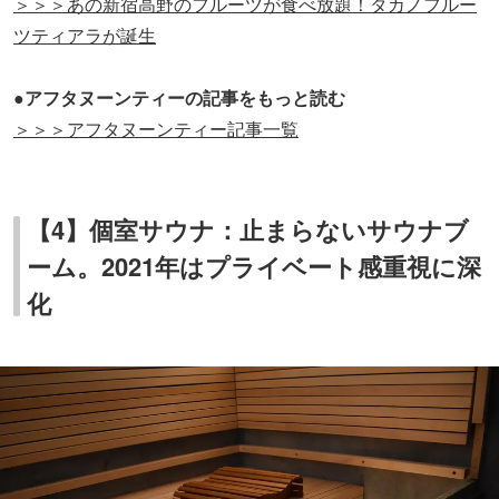
＞＞＞あの新宿高野のフルーツが食べ放題！タカノフルー
ツティアラが誕生
●アフタヌーンティーの記事をもっと読む
＞＞＞アフタヌーンティー記事一覧
【4】個室サウナ：止まらないサウナブ
ーム。2021年はプライベート感重視に深
化