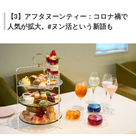
【3】アフタヌーンティー：コロナ禍で
人気が拡大。#ヌン活という新語も