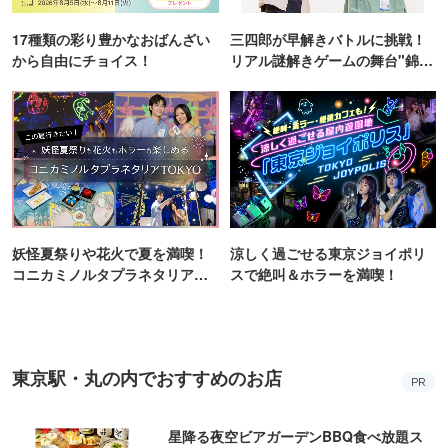
17種類の彩り豊かなおばんざい
三四郎が早解きバトルに挑戦！
から自由にチョイス！
リアル謎解きゲームの舞台"錦糸
町PARCO・楽天地"を巡る！
妖怪夏祭りや花火で夏を満喫！
涼しく過ごせる東京ジョイポリ
コニカミノルタプラネタリア
スで絶叫＆ホラーを満喫！
TOKYO
東京駅・丸の内でおすすめのお店
PR
星降る夜空ビアガーデンBBQ食べ放題ス