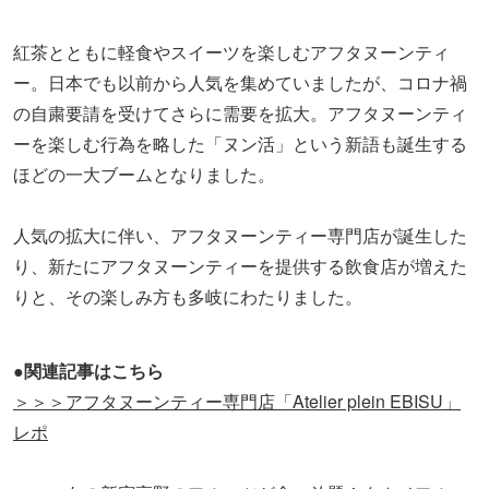
紅茶とともに軽食やスイーツを楽しむアフタヌーンティ
ー。日本でも以前から人気を集めていましたが、コロナ禍
の自粛要請を受けてさらに需要を拡大。アフタヌーンティ
ーを楽しむ行為を略した「ヌン活」という新語も誕生する
ほどの一大ブームとなりました。
人気の拡大に伴い、アフタヌーンティー専門店が誕生した
り、新たにアフタヌーンティーを提供する飲食店が増えた
りと、その楽しみ方も多岐にわたりました。
●関連記事はこちら
＞＞＞アフタヌーンティー専門店「Atelier plein EBISU」
レポ