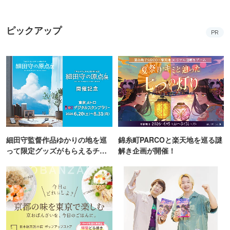
ピックアップ
PR
細田守監督作品ゆかりの地を巡
錦糸町PARCOと楽天地を巡る謎
って限定グッズがもらえるチャ
解き企画が開催！
ンス！