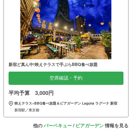
新宿ど真ん中!映えテラスで手ぶらBBQ食べ放題
空席確認・予約
平均予算 3,000円
映えテラス×BBQ食べ放題＆ビアガーデン Laguna ラグーナ 新宿
新宿駅／東京都
他の
バーベキュー
/
ビアガーデン
情報を見る