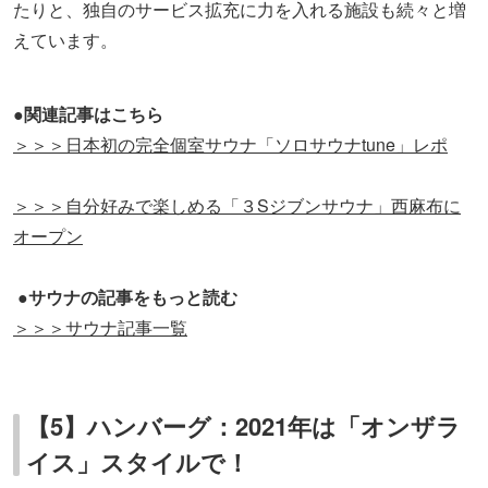
たりと、独自のサービス拡充に力を入れる施設も続々と増
えています。
●関連記事はこちら
＞＞＞日本初の完全個室サウナ「ソロサウナtune」レポ
＞＞＞自分好みで楽しめる「３Sジブンサウナ」西麻布に
オープン
●サウナの記事をもっと読む
＞＞＞サウナ記事一覧
【5】ハンバーグ：2021年は「オンザラ
イス」スタイルで！