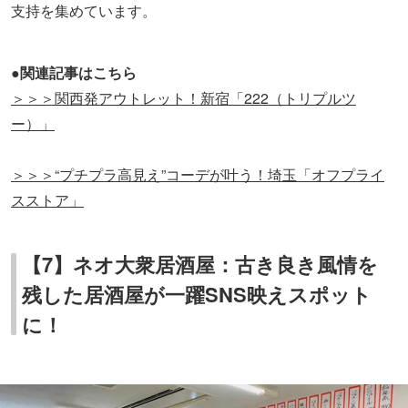
支持を集めています。
●関連記事はこちら
＞＞＞関西発アウトレット！新宿「222（トリプルツ
ー）」
＞＞＞“プチプラ高見え”コーデが叶う！埼玉「オフプライ
スストア」
【7】ネオ大衆居酒屋：古き良き風情を
残した居酒屋が一躍SNS映えスポット
に！