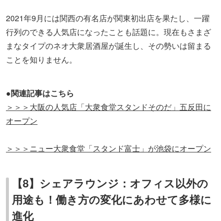
2021年9月には関西の有名店が関東初出店を果たし、一躍
行列のできる人気店になったことも話題に。現在もさまざ
まなタイプのネオ大衆居酒屋が誕生し、その勢いは留まる
ことを知りません。
●関連記事はこちら
＞＞＞大阪の人気店「大衆食堂スタンドそのだ」五反田に
オープン
＞＞＞ニュー大衆食堂「スタンド富士」が池袋にオープン
【8】シェアラウンジ：オフィス以外の
用途も！働き方の変化にあわせて多様に
進化