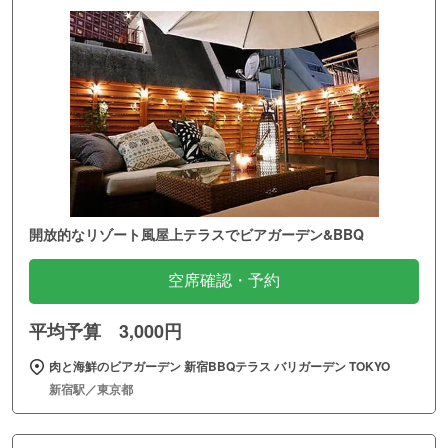
開放的なリゾート風屋上テラスでビアガーデン&BBQ
空席確認・予約
平均予算 3,000円
肉と海鮮のビアガーデン 新宿BBQテラス バリガーデン TOKYO
新宿駅／東京都