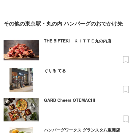
その他の東京駅・丸の内 ハンバーグのおでかけ先
THE BIFTEKI ＫＩＴＴＥ丸の内店
ぐりる てる
GARB Cheers OTEMACHI
ハンバーグワークス グランスタ八重洲店