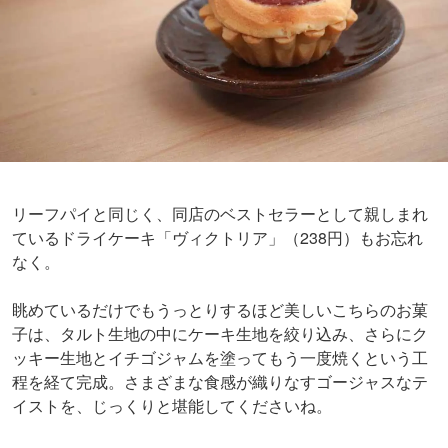
多種多様な焼き菓子は、素朴な味わいながら味も形も個性
豊か。テレワークの合間の休憩タイムや休日の優雅なティ
ータイムのお供にピッタリです。美味しいおやつを独り占
めして、おうち時間をさらに充実させてくださいね♡