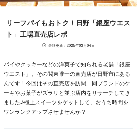
リーフパイもおトク！日野「銀座ウエス
ト」工場直売店レポ
最終更新：2025年03月04日
パイやクッキーなどの洋菓子で知られる老舗「銀座
ウエスト」。その関東唯一の直売店が日野市にある
んです！今回はその直売店を訪問。同ブランドのケ
ーキやお菓子がズラリと並ぶ店内をリサーチしてき
ました♪極上スイーツをゲットして、おうち時間を
ワンランクアップさせませんか？