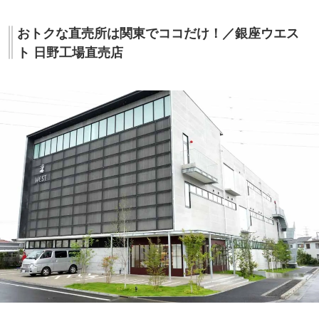
おトクな直売所は関東でココだけ！／銀座ウエス
ト 日野工場直売店