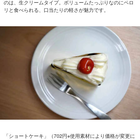
のは、生クリームタイプ。ボリュームたっぷりなのにペロ
リと食べられる、口当たりの軽さが魅力です。
「ショートケーキ」（
702
円※使用素材により価格が変更に