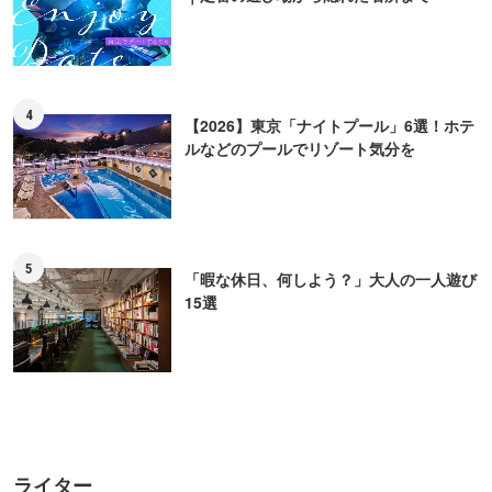
に没頭中。
本記事内の情報に関して
※本記事内の情報は2025年03月04日時点のものです。掲載情報は現在と異なる場合があります
ので、事前にご確認ください。
※本記事は2020年07月28日に公開した内容を一部加筆・修正した上で、2025年03月04日に再
公開しております。
※本記事中の金額表示は、税抜表記のないものはすべて税込です。
ピックアップ
PR