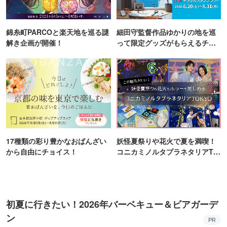
クラフトビール付き飲み放題コースご用意！
空席確認・予約
平均予算 4,000円
大宮キッチン ‐OMIYA KITCHEN‐
大宮駅／埼玉県