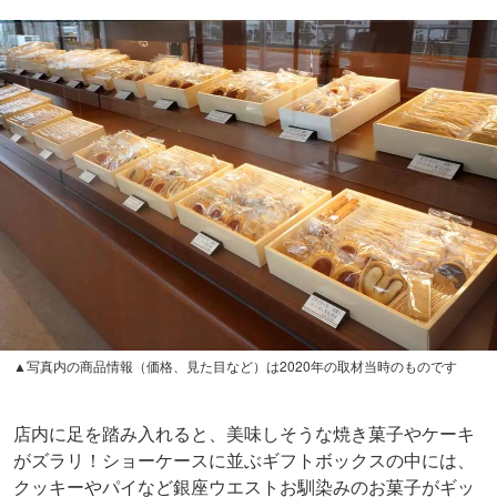
▲写真内の商品情報（価格、見た目など）は2020年の取材当時のものです
店内に足を踏み入れると、美味しそうな焼き菓子やケーキ
がズラリ！ショーケースに並ぶギフトボックスの中には、
クッキーやパイなど銀座ウエストお馴染みのお菓子がギッ