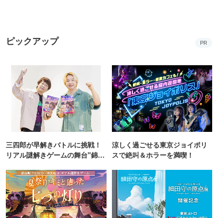
17種類の彩り豊かなおばんざい
妖怪夏祭りや花火で夏を満喫！
から自由にチョイス！
コニカミノルタプラネタリアTO
KYO
初夏に行きたい！2026年バーベキュー＆ビアガーデ
ン
PR