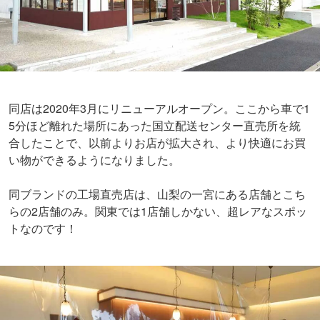
同店は2020年3月にリニューアルオープン。ここから車で1
5分ほど離れた場所にあった国立配送センター直売所を統
合したことで、以前よりお店が拡大され、より快適にお買
い物ができるようになりました。
同ブランドの工場直売店は、山梨の一宮にある店舗とこち
らの2店舗のみ。関東では1店舗しかない、超レアなスポッ
トなのです！