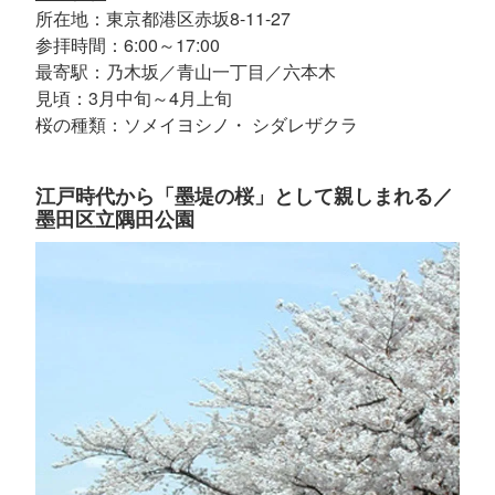
所在地：東京都港区赤坂8-11-27
参拝時間：6:00～17:00
最寄駅：乃木坂／青山一丁目／六本木
見頃：3月中旬～4月上旬
桜の種類：ソメイヨシノ・ シダレザクラ
江戸時代から「墨堤の桜」として親しまれる／
墨田区立隅田公園