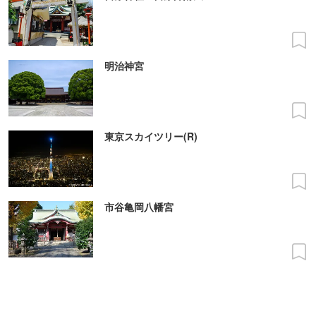
明治神宮
東京スカイツリー(R)
市谷亀岡八幡宮