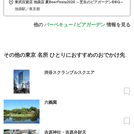
東武百貨店 池袋店 夏BeerFesta2026 ～芝生のビアガーデンBBQ～
池袋駅／東京都
他の
バーベキュー
/
ビアガーデン
情報を見る
その他の東京 名所 ひとりにおすすめのおでかけ先
渋谷スクランブルスクエア
六義園
吉原神社・吉原弁財天