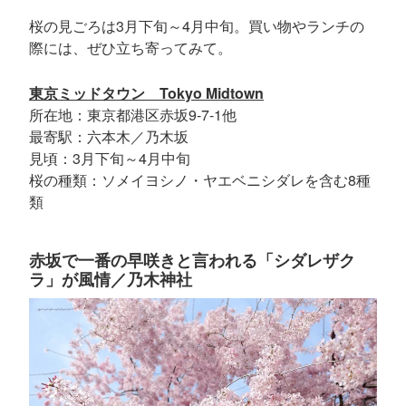
桜の見ごろは3月下旬～4月中旬。買い物やランチの
際には、ぜひ立ち寄ってみて。
東京ミッドタウン Tokyo Midtown
所在地：東京都港区赤坂9-7-1他
最寄駅：六本木／乃木坂
見頃：3月下旬～4月中旬
桜の種類：ソメイヨシノ・ヤエベニシダレを含む8種
類
赤坂で一番の早咲きと言われる「シダレザク
ラ」が風情／乃木神社