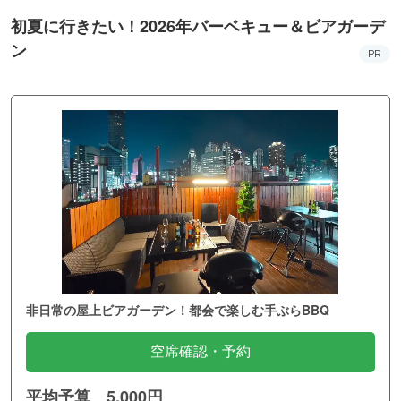
初夏に行きたい！2026年バーベキュー＆ビアガーデ
ン
PR
非日常の屋上ビアガーデン！都会で楽しむ手ぶらBBQ
空席確認・予約
平均予算 5,000円