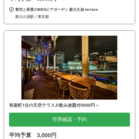
青空と夜景のBBQビアガーデン 新大久保 terrace
新大久保駅／東京都
有楽町1分の天空テラス♪/飲み放題付5000円～
空席確認・予約
平均予算 3,000円