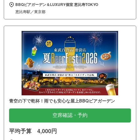
BBQビアガーデン＆LUXURY個室 恵比寿TOKYO
恵比寿駅／東京都
青空の下で乾杯！雨でも安心な屋上BBQビアガーデン
空席確認・予約
平均予算 4,000円