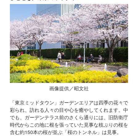
画像提供／昭文社
「東京ミッドタウン」ガーデンエリアは四季の花々で
彩られ、訪れる人々の目や心を癒やしてくれます。中
でも、ガーデンテラス前のさくら通りには、旧防衛庁
時代からこの地に根を張っていた見事な枝ぶりの桜を
含む約150本の桜が並ぶ「桜のトンネル」は見事。