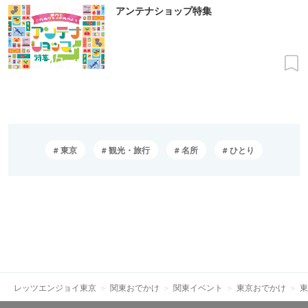
アンテナショップ特集
東京
観光・旅行
名所
ひとり
レッツエンジョイ東京
関東おでかけ
関東イベント
東京おでかけ
東