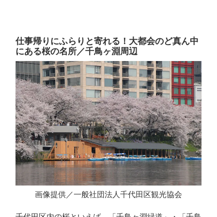
仕事帰りにふらりと寄れる！大都会のど真ん中
にある桜の名所／千鳥ヶ淵周辺
画像提供／一般社団法人千代田区観光協会
千代田区内の桜といえば、「千鳥ヶ淵緑道」・「千鳥