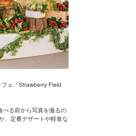
rawberry Field
食べる前から写真を撮るの
か、定番デザートや軽食な