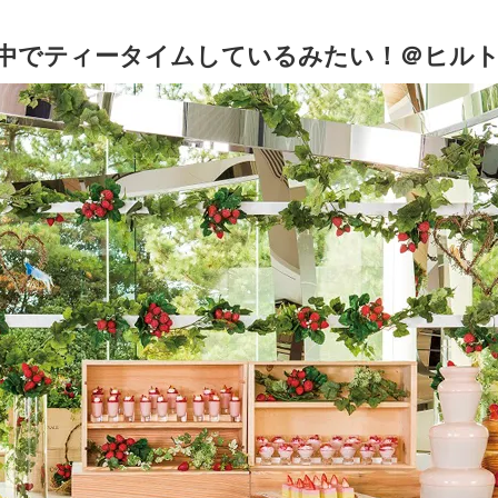
中でティータイムしているみたい！＠ヒル