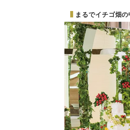
まるでイチゴ畑の