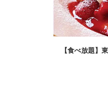
【食べ放題】東