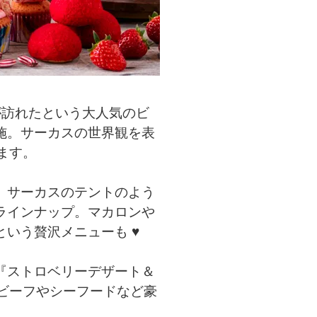
が訪れたという大人気のビ
施。サーカスの世界観を表
ます。
、サーカスのテントのよう
ラインナップ。マカロンや
いう贅沢メニューも ♥
『ストロベリーデザート＆
ビーフやシーフードなど豪