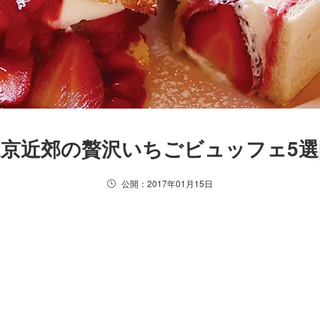
京近郊の贅沢いちごビュッフェ5選[2
公開：2017年01月15日