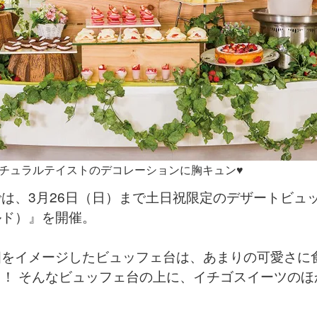
チュラルテイストのデコレーションに胸キュン♥
は、3月26日（日）まで土日祝限定のデザートビュッフェ『St
ルド）』を開催。
畑をイメージしたビュッフェ台は、あまりの可愛さに
！ そんなビュッフェ台の上に、イチゴスイーツのほ