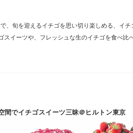
とで、旬を迎えるイチゴを思い切り楽しめる、イ
チゴスイーツや、フレッシュな生のイチゴを食べ比
空間でイチゴスイーツ三昧＠ヒルトン東京