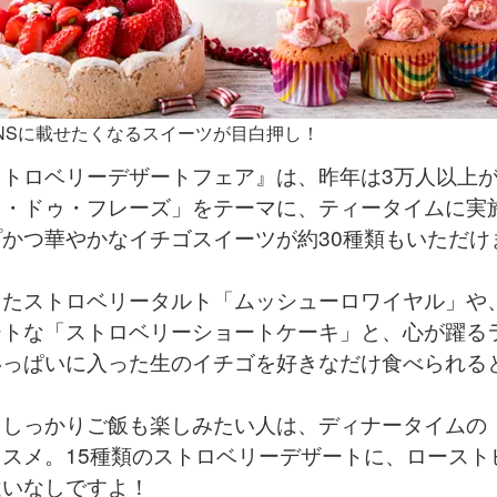
NSに載せたくなるスイーツが目白押し！
ストロベリーデザートフェア』は、昨年は3万人以上
ク・ドゥ・フレーズ」をテーマに、ティータイムに実
かつ華やかなイチゴスイーツが約30種類もいただけ
ったストロベリータルト「ムッシューロワイヤル」や
ートな「ストロベリーショートケーキ」と、心が躍る
っぱいに入った生のイチゴを好きなだけ食べられると
くしっかりご飯も楽しみたい人は、ディナータイムの
スメ。15種類のストロベリーデザートに、ロースト
違いなしですよ！