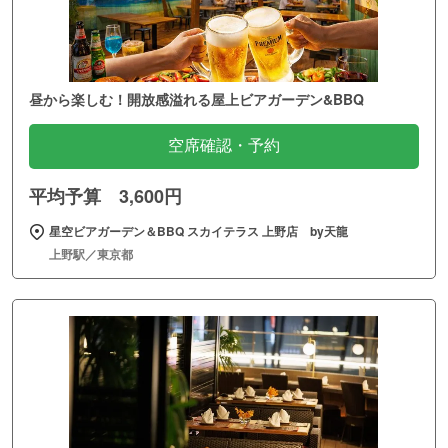
昼から楽しむ！開放感溢れる屋上ビアガーデン&BBQ
空席確認・予約
平均予算 3,600円
星空ビアガーデン＆BBQ スカイテラス 上野店 by天龍
上野駅／東京都