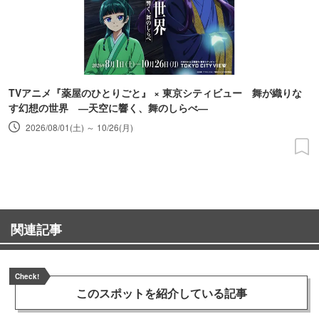
TVアニメ『薬屋のひとりごと』 × 東京シティビュー 舞が織りな
す幻想の世界 ―天空に響く、舞のしらべ―
2026/08/01(土) ～ 10/26(月)
関連記事
Check!
このスポットを
紹介している記事