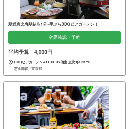
駅近恵比寿駅徒歩1分×手ぶらBBQビアガーデン！
空席確認・予約
平均予算 4,000円
BBQビアガーデン＆LUXURY個室 恵比寿TOKYO
恵比寿駅／東京都