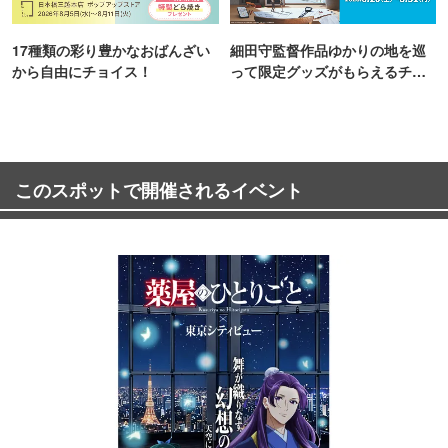
17種類の彩り豊かなおばんざい
細田守監督作品ゆかりの地を巡
から自由にチョイス！
って限定グッズがもらえるチャ
ンス！
このスポットで開催されるイベント