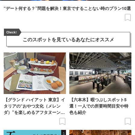
“デート何する？”問題を解決！東京ですることない時のプラン10選
Check!
このスポットを見ている
あなたにオススメ
【グランド ハイアット 東京】イ
【六本木】暇つぶしスポット5
タリアの“おやつ文化（メレン
選！一人での所要時間目安や特
ダ）”を楽しめるアフタヌーンテ
色も紹介
ィーを体験