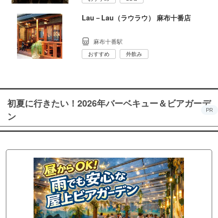
Lau－Lau（ラウラウ） 麻布十番店
麻布十番駅
おすすめ
外飲み
初夏に行きたい！2026年バーベキュー＆ビアガーデ
PR
ン