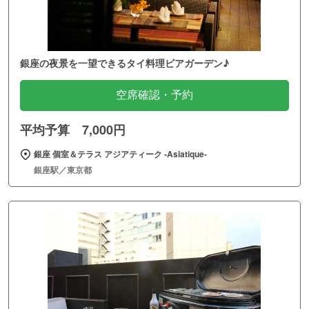
銀座の夜景を一望できるタイ料理ビアガーデン♪
空席確認・予約
平均予算 7,000円
銀座 個室＆テラス アジアティーク ‐Asiatique‐
銀座駅／東京都