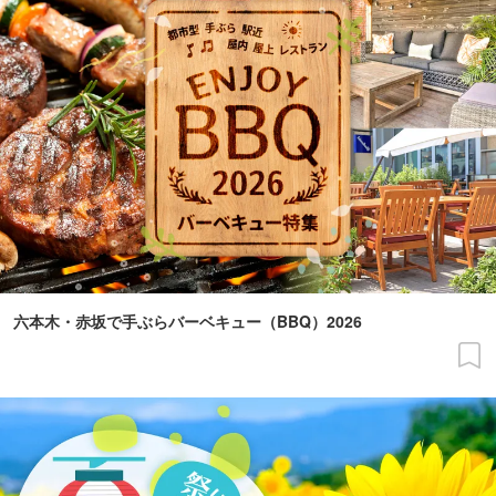
六本木・赤坂で手ぶらバーベキュー（BBQ）2026