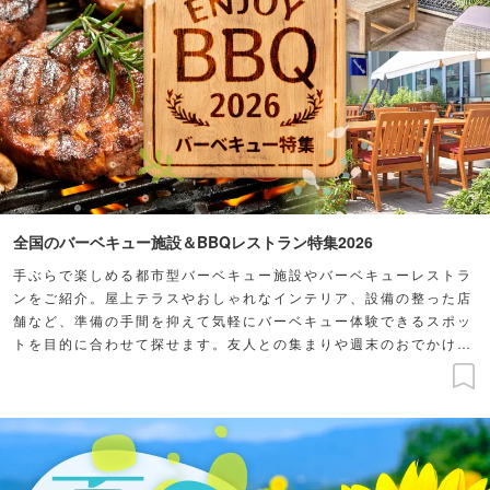
全国のバーベキュー施設＆BBQレストラン特集2026
手ぶらで楽しめる都市型バーベキュー施設やバーベキューレストラ
ンをご紹介。屋上テラスやおしゃれなインテリア、設備の整った店
舗など、準備の手間を抑えて気軽にバーベキュー体験できるスポッ
トを目的に合わせて探せます。友人との集まりや週末のおでかけ
に、バーベキューを楽しもう！