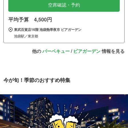
空席確認・予約
平均予算 4,500円
東武百貨店16階 池袋熱帯夜市 ビアガーデン
池袋駅／東京都
他の
バーベキュー
/
ビアガーデン
情報を見る
今が旬！季節のおすすめ特集