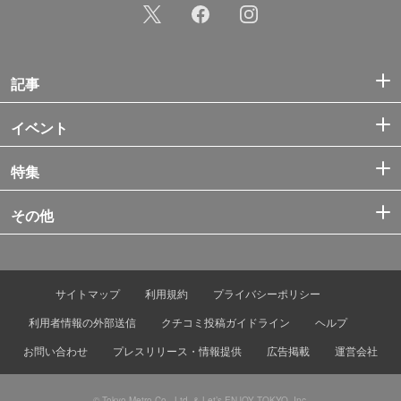
記事
イベント
特集
その他
サイトマップ
利用規約
プライバシーポリシー
利用者情報の外部送信
クチコミ投稿ガイドライン
ヘルプ
お問い合わせ
プレスリリース・情報提供
広告掲載
運営会社
© Tokyo Metro Co., Ltd. & Let’s ENJOY TOKYO, Inc.