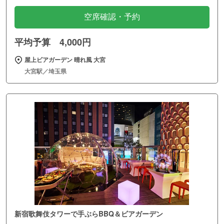
空席確認・予約
平均予算 4,000円
屋上ビアガーデン 晴れ風 大宮
大宮駅／埼玉県
新宿歌舞伎タワーで手ぶらBBQ＆ビアガーデン