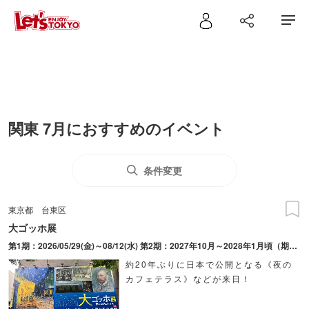
関東 7月におすすめのイベント
条件変更
東京都
台東区
大ゴッホ展
第1期：2026/05/29(金)～08/12(水) 第2期：2027年10月～2028年1月頃（期間確定後に公表予定）
約20年ぶりに日本で公開となる《夜の
カフェテラス》などが来日！