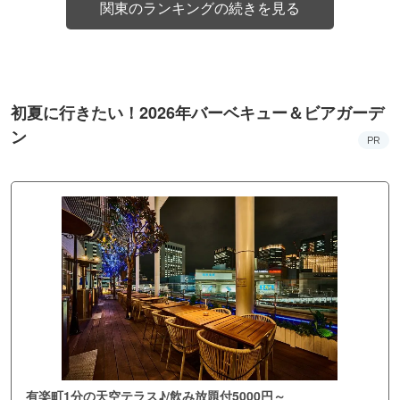
関東のランキングの続きを見る
初夏に行きたい！2026年バーベキュー＆ビアガーデ
ン
PR
有楽町1分の天空テラス♪/飲み放題付5000円～