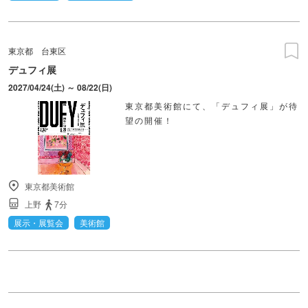
東京都
台東区
デュフィ展
2027/04/24(土) ～ 08/22(日)
東京都美術館にて、「デュフィ展」が待
望の開催！
東京都美術館
上野
7分
展示・展覧会
美術館