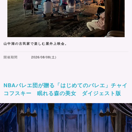
山中湖の古民家で楽しむ屋外上映会。
開催期間
2026/08/08(土)
NBAバレエ団が贈る「はじめてのバレエ」チャイ
コフスキー 眠れる森の美女 ダイジェスト版