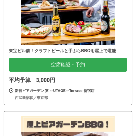
東宝ビル前！クラフトビールと手ぶらBBQを屋上で堪能
空席確認・予約
平均予算 3,000円
新宿ビアガーデン 宴 ～UTAGE～Terrace 新宿店
西武新宿駅／東京都