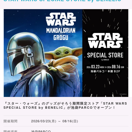
『スター・ウォーズ』のグッズがそろう期間限定ストア「STAR WARS
SPECIAL STORE by BENELIC」が池袋PARCOでオープン！
開催期間
2026/03/23(月) ～ 08/16(日)
開催場所
池袋PARCO