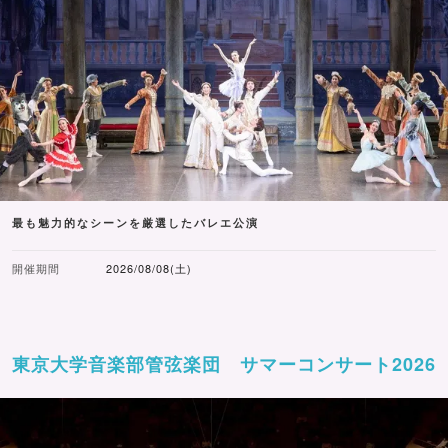
最も魅力的なシーンを厳選したバレエ公演
開催期間
2026/08/08(土)
東京大学音楽部管弦楽団 サマーコンサート2026