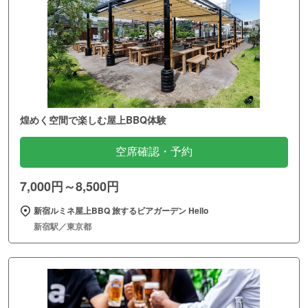
煌めく空間で楽しむ屋上BBQ体験
空席確認・予約
7,000円～8,500円
新宿ルミネ屋上BBQ 旅するビアガーデン Hello
新宿駅／東京都