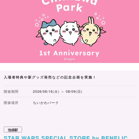
入場者特典や新グッズ発売などの記念企画を実施！
開催期間
2026/06/16(火) ～ 08/09(日)
開催場所
ちいかわパーク
池袋駅
STAR WARS SPECIAL STORE by BENELIC