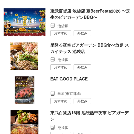
東武百貨店 池袋店 夏BeerFesta2026 〜芝
生のビアガーデンBBQ〜
池袋駅
おすすめ
外飲み
星降る夜空ビアガーデン BBQ食べ放題 ス
カイテラス 池袋店
池袋駅
おすすめ
外飲み
EAT GOOD PLACE
向原(東京都)駅
おすすめ
外飲み
東武百貨店16階 池袋熱帯夜市 ビアガーデ
ン
池袋駅