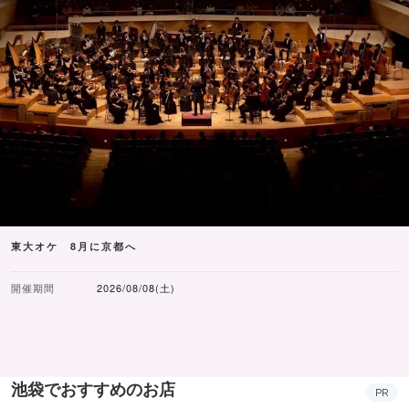
東大オケ 8月に京都へ
開催期間
2026/08/08(土)
池袋でおすすめのお店
PR