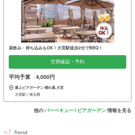
昼飲み・持ち込みもOK！大宮駅徒歩2分でBBQ！
空席確認・予約
平均予算 4,000円
屋上ビアガーデン 晴れ風 大宮
大宮駅／埼玉県
他の
バーベキュー
/
ビアガーデン
情報を見る
Trend