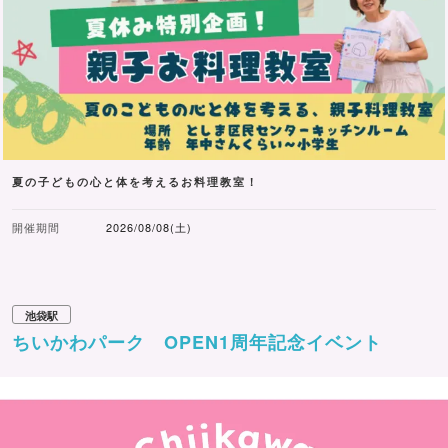
夏の子どもの心と体を考えるお料理教室！
開催期間
2026/08/08(土)
池袋駅
ちいかわパーク OPEN1周年記念イベント