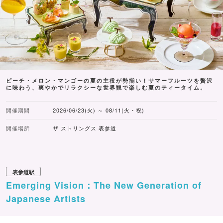
ピーチ・メロン・マンゴーの夏の主役が勢揃い！サマーフルーツを贅沢
に味わう、爽やかでリラクシーな世界観で楽しむ夏のティータイム。
開催期間
2026/06/23(火) ～ 08/11(火・祝)
開催場所
ザ ストリングス 表参道
表参道駅
Emerging Vision：The New Generation of
Japanese Artists