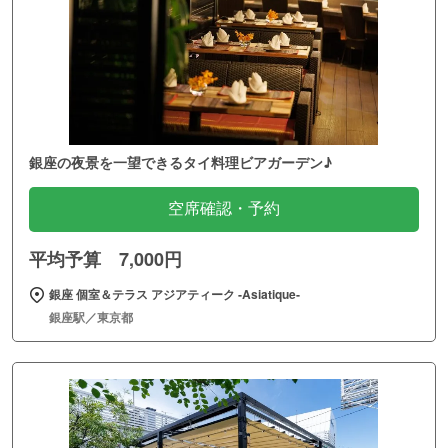
銀座の夜景を一望できるタイ料理ビアガーデン♪
空席確認・予約
平均予算 7,000円
銀座 個室＆テラス アジアティーク ‐Asiatique‐
銀座駅／東京都