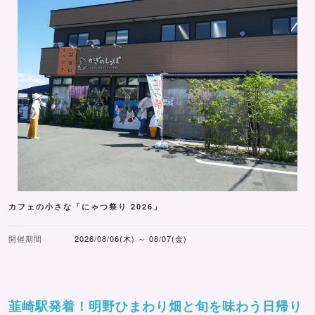
カフェの小さな「にゃつ祭り 2026」
開催期間
2026/08/06(木) ～ 08/07(金)
韮崎駅発着！明野ひまわり畑と旬を味わう日帰り