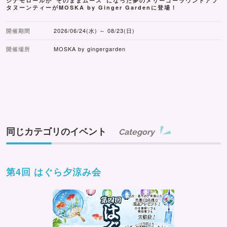
シナモロールが“そのままムース”になった夢のメリーゴーラウンドアフ
タヌーンティーがMOSKA by Ginger Gardenに登場！
開催期間
2026/06/24(水) ～ 08/23(日)
開催場所
MOSKA by gingergarden
同じカテゴリのイベント
Category
第4回 はぐら夕涼み会