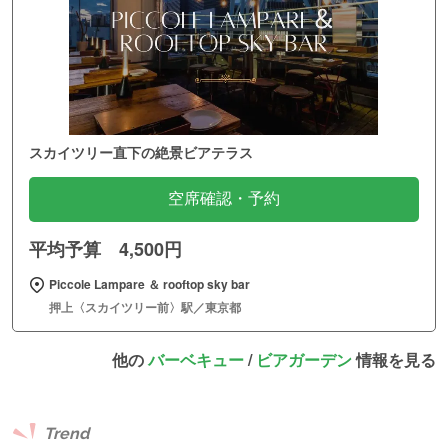
スカイツリー直下の絶景ビアテラス
空席確認・予約
平均予算 4,500円
Piccole Lampare ＆ rooftop sky bar
押上〈スカイツリー前〉駅／東京都
他の
バーベキュー
/
ビアガーデン
情報を見る
Trend