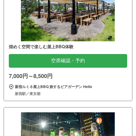
煌めく空間で楽しむ屋上BBQ体験
空席確認・予約
7,000円～8,500円
新宿ルミネ屋上BBQ 旅するビアガーデン Hello
新宿駅／東京都