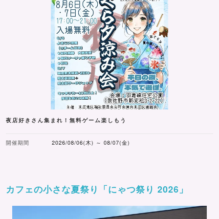
夜店好きさん集まれ！無料ゲーム楽しもう
開催期間
2026/08/06(木) ～ 08/07(金)
カフェの小さな夏祭り「にゃつ祭り 2026」