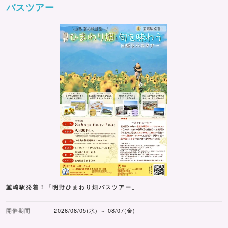
バスツアー
韮崎駅発着！「明野ひまわり畑バスツアー」
開催期間
2026/08/05(水) ～ 08/07(金)