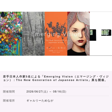
若手日本人作家5名による「Emerging Vision（エマージング・ヴィジ
ョン）：The New Generation of Japanese Artists」展を開催。
開催期間
2026/06/27(土) ～ 08/16(日)
開催場所
ギャルリーためなが