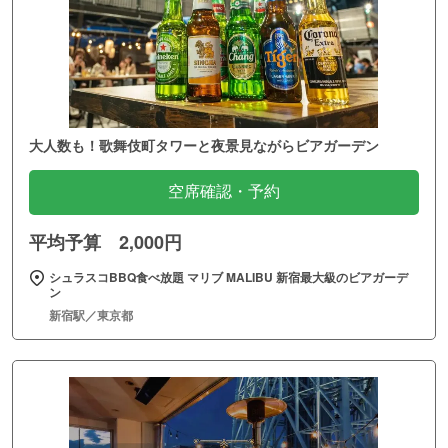
大人数も！歌舞伎町タワーと夜景見ながらビアガーデン
空席確認・予約
平均予算 2,000円
シュラスコBBQ食べ放題 マリブ MALIBU 新宿最大級のビアガーデ
ン
新宿駅／東京都