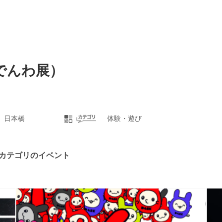
とのでんわ展）
日本橋
体験・遊び
カテゴリのイベント