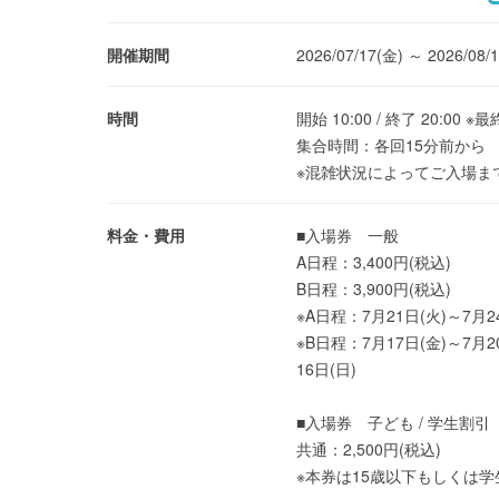
開催期間
2026/07/17(金) ～ 2026/08/
時間
開始 10:00 / 終了 20:00 ※
集合時間：各回15分前から
※混雑状況によってご入場ま
料金・費用
■入場券 一般
A日程：3,400円(税込)
B日程：3,900円(税込)
※A日程：7月21日(火)～7月2
※B日程：7月17日(金)～7月2
16日(日)
■入場券 子ども / 学生割引
共通：2,500円(税込)
※本券は15歳以下もしくは