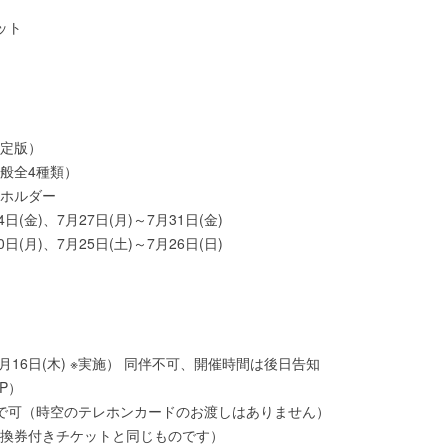
ット
定版）
般全4種類）
ホルダー
4日(金)、7月27日(月)～7月31日(金)
0日(月)、7月25日(土)～7月26日(日)
月16日(木) ※実施） 同伴不可、開催時間は後日告知
P）
で可（時空のテレホンカードのお渡しはありません）
換券付きチケットと同じものです）