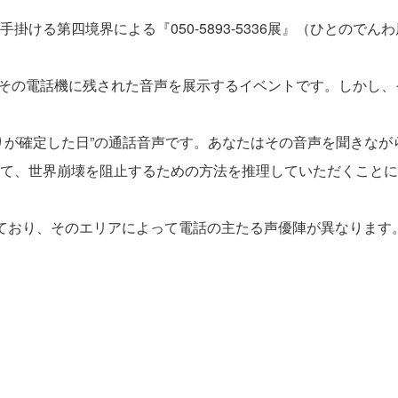
ける第四境界による『050-5893-5336展』（ひとのでん
話機と、その電話機に残された音声を展示するイベントです。しか
りが確定した日”の通話音声です。あなたはその音声を聞きな
て、世界崩壊を阻止するための方法を推理していただくことに
ており、そのエリアによって電話の主たる声優陣が異なります