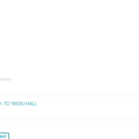
O YAESU HALL
MAP