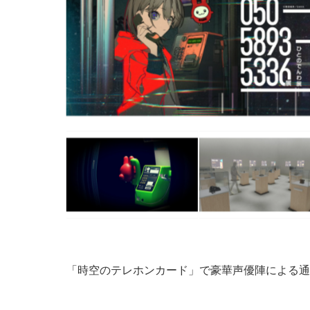
「時空のテレホンカード」で豪華声優陣による通話音