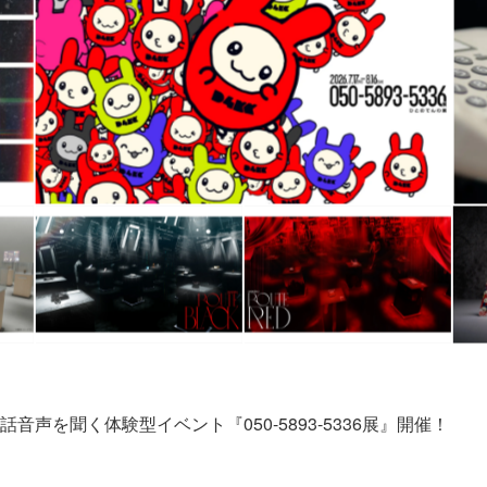
声を聞く体験型イベント『050-5893-5336展』開催！