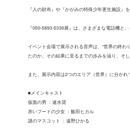
『人の財布』や『かがみの特殊少年更生施設』を手掛
『050-5893-5336展』は、さまざまな電
イベント会場で展示される音声は、“世界の終わ
たのか。その結果に至るまでの歩みを辿り、そし
また、展示内容は2つのエリア（世界）に分かれ
■メインキャスト
仮面の男 ：速水奨
赤いフードの少女 ：飯田ヒカル
謎のマスコット ：遠野ひかる