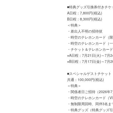
■特典グッズ引換券付きチケ
A日程：7,800円(税込)
B日程：8,300円(税込)
＜特典＞
・差出人不明の招待状
・時空のテレホンカード（限
・時空のテレホンカード（一
・チケット＆テレホンカード
※A日程：7月21日(火)～7月2
※B日程：7月17日(金)～7月2
■スペシャルゲストチケット
共通：100,000円(税込)
＜特典＞
・関係者日ご招待（2026年7
・時空のテレホンカード（VI
・無制限周回時、同伴3名ま
・特典グッズ（特典グッズ引