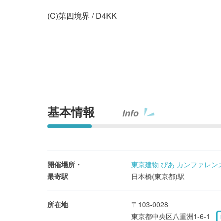
(C)第四境界 / D4KK
基本情報
Info
開催場所・
東京建物 ぴあ カンファレンス T
最寄駅
日本橋(東京都)駅
所在地
〒103-0028
東京都中央区八重洲1-6-1