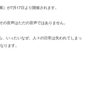
わ展）が7月17日より開催されます。
し、その音声はただの音声ではありません。
がら、いったいなぜ、人々の日常は失われてしまっ
なります。
。