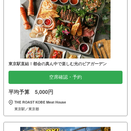
東京駅直結！都会の真ん中で楽しむ光のビアガーデン
空席確認・予約
平均予算 5,000円
THE ROAST KOBE Meat House
東京駅／東京都