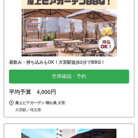
昼飲み・持ち込みもOK！大宮駅徒歩2分でBBQ！
空席確認・予約
平均予算 4,000円
屋上ビアガーデン 晴れ風 大宮
大宮駅／埼玉県