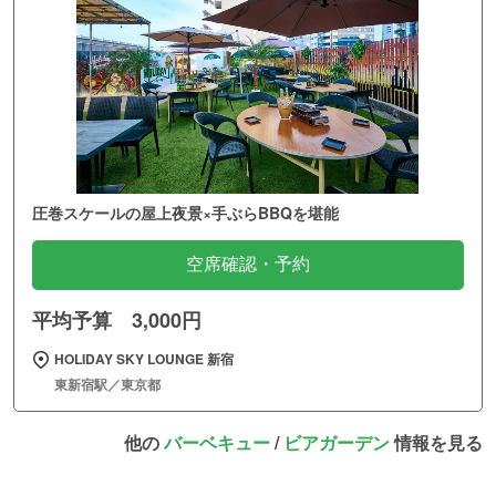
圧巻スケールの屋上夜景×手ぶらBBQを堪能
空席確認・予約
平均予算 3,000円
HOLIDAY SKY LOUNGE 新宿
東新宿駅／東京都
他の
バーベキュー
/
ビアガーデン
情報を見る