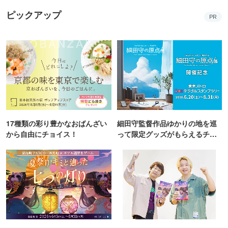
ピックアップ
PR
17種類の彩り豊かなおばんざい
細田守監督作品ゆかりの地を巡
から自由にチョイス！
って限定グッズがもらえるチャ
ンス！