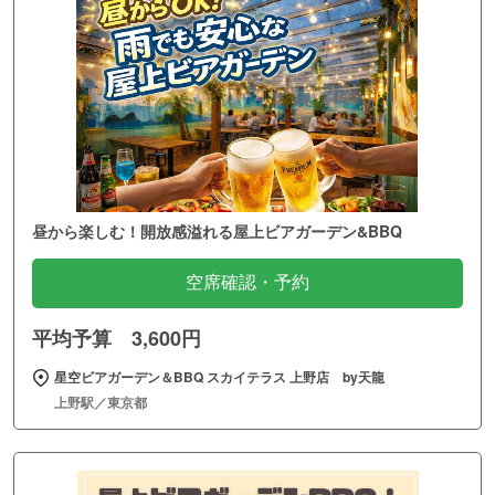
昼から楽しむ！開放感溢れる屋上ビアガーデン&BBQ
空席確認・予約
平均予算 3,600円
星空ビアガーデン＆BBQ スカイテラス 上野店 by天龍
上野駅／東京都