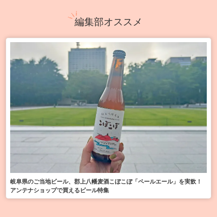
編集部オススメ
岐阜県のご当地ビール、郡上八幡麦酒こぼこぼ「ペールエール」を実飲！
アンテナショップで買えるビール特集