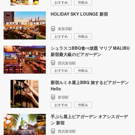
おすすめ
外飲み
HOLIDAY SKY LOUNGE 新宿
東新宿駅
おすすめ
外飲み
シュラスコBBQ食べ放題 マリブ MALIBU
新宿最大級のビアガーデン
西武新宿駅
おすすめ
外飲み
新宿ルミネ屋上BBQ 旅するビアガーデン
Hello
新宿駅
おすすめ
外飲み
手ぶら屋上ビアガーデン オアシスガーデ
ン 新宿
西武新宿駅