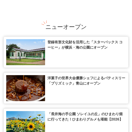
ニューオープン
登録有形文化財を活用した「スターバックス コ
ーヒー」が横浜・海の公園にオープン
洋菓子の世界大会優勝シェフによるパティスリー
「プリズミック」青山にオープン
「長井海の手公園 ソレイユの丘」のひまわり畑
に行ってきた！ひまわりグルメも堪能【2026】