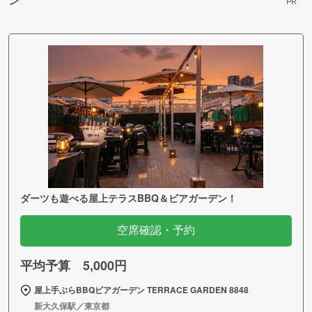
PR
ダーツも遊べる屋上テラスBBQ＆ビアガーデン！
空席確認・予約
平均予算 5,000円
屋上手ぶらBBQビアガーデン TERRACE GARDEN 8848
新大久保駅／東京都