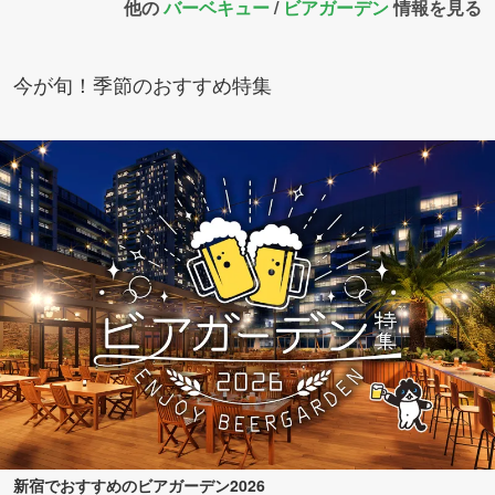
他の
バーベキュー
/
ビアガーデン
情報を見る
今が旬！季節のおすすめ特集
新宿でおすすめのビアガーデン2026