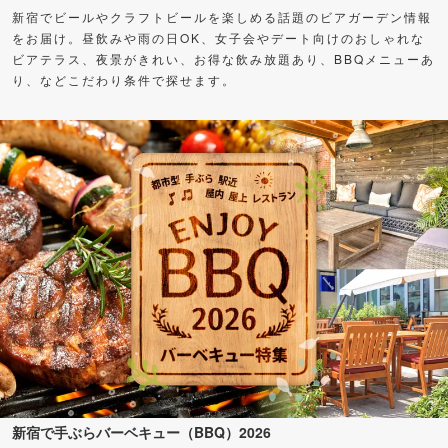
新宿でビールやクラフトビールを楽しめる話題のビアガーデン情報
をお届け。昼飲みや雨の日OK、女子会やデート向けのおしゃれな
ビアテラス、夜景がきれい、お得な飲み放題あり、BBQメニューあ
り、などこだわり条件で探せます。
新宿で手ぶらバーベキュー（BBQ）2026