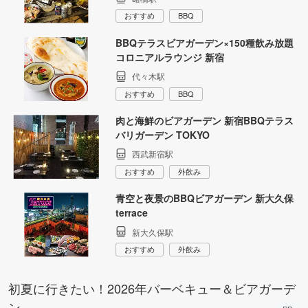
おすすめ
BBQ
BBQテラスビアガーデン×150種飲み放題
コロニアルラウンジ 新宿
代々木駅
おすすめ
BBQ
肉と海鮮のビアガーデン 新宿BBQテラス
バリガーデン TOKYO
西武新宿駅
おすすめ
外飲み
青空と夜景のBBQビアガーデン 新大久保
terrace
新大久保駅
おすすめ
外飲み
初夏に行きたい！2026年バーベキュー＆ビアガーデ
ン