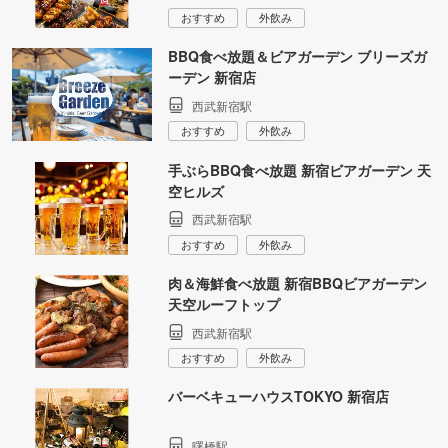
おすすめ
外飲み
BBQ食べ放題＆ビアガーデン ブリーズガ
ーデン 新宿店
西武新宿駅
おすすめ
外飲み
手ぶらBBQ食べ放題 新宿ビアガーデン 天
空ヒルズ
西武新宿駅
おすすめ
外飲み
肉＆海鮮食べ放題 新宿BBQビアガーデン
天空ルーフトップ
西武新宿駅
おすすめ
外飲み
バーベキューハウスTOKYO 新宿店
曙橋駅