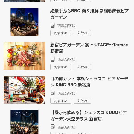
絶景手ぶらBBQ 肉＆海鮮 新宿歌舞伎ビア
ガーデン
西武新宿駅
おすすめ
外飲み
新宿ビアガーデン 宴 〜UTAGE〜Terrace
新宿店
西武新宿駅
おすすめ
外飲み
目の前カット 本格シュラスコ ビアガーデ
ン KING BBQ 新宿店
西武新宿駅
おすすめ
外飲み
【昼から飲める】シュラスコ＆BBQビア
ガーデン天空テラス 新宿店
西武新宿駅