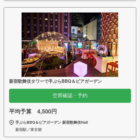
新宿歌舞伎タワーで手ぶらBBQ＆ビアガーデン
空席確認・予約
平均予算 4,500円
手ぶらBBQ＆ビアガーデン 新宿歌舞伎Hall
新宿駅／東京都