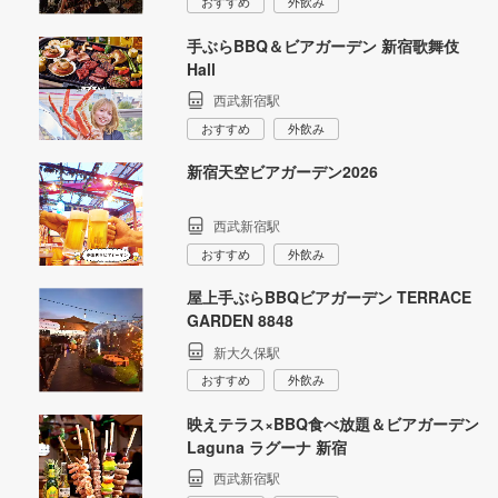
おすすめ
外飲み
手ぶらBBQ＆ビアガーデン 新宿歌舞伎
Hall
西武新宿駅
おすすめ
外飲み
新宿天空ビアガーデン2026
西武新宿駅
おすすめ
外飲み
屋上手ぶらBBQビアガーデン TERRACE
GARDEN 8848
新大久保駅
おすすめ
外飲み
映えテラス×BBQ食べ放題＆ビアガーデン
Laguna ラグーナ 新宿
西武新宿駅