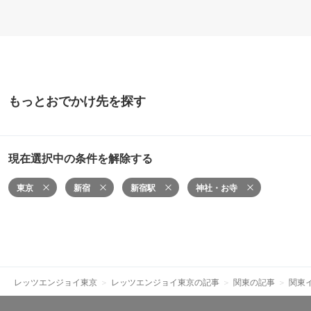
もっとおでかけ先を探す
現在選択中の条件を解除する
東京
新宿
新宿駅
神社・お寺
レッツエンジョイ東京
レッツエンジョイ東京の記事
関東の記事
関東