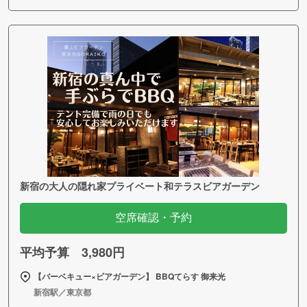
新宿の大人の隠れ家プライベート和テラスビアガーデン
空席確認・予約
平均予算 3,980円
【バーベキュー×ビアガーデン】 BBQてらす 御来光
新宿駅／東京都