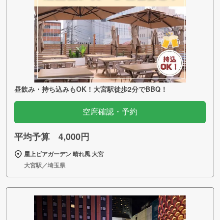
昼飲み・持ち込みもOK！大宮駅徒歩2分でBBQ！
空席確認・予約
平均予算 4,000円
屋上ビアガーデン 晴れ風 大宮
大宮駅／埼玉県