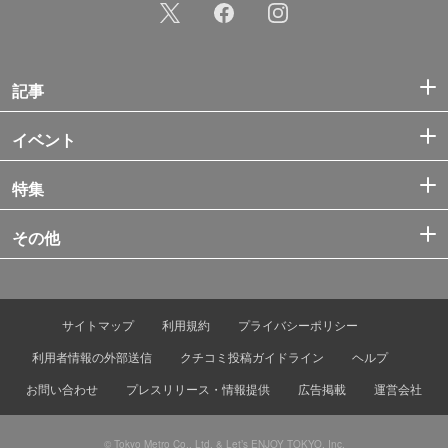
記事
イベント
特集
その他
サイトマップ
利用規約
プライバシーポリシー
利用者情報の外部送信
クチコミ投稿ガイドライン
ヘルプ
お問い合わせ
プレスリリース・情報提供
広告掲載
運営会社
© Tokyo Metro Co., Ltd. & Let’s ENJOY TOKYO, Inc.