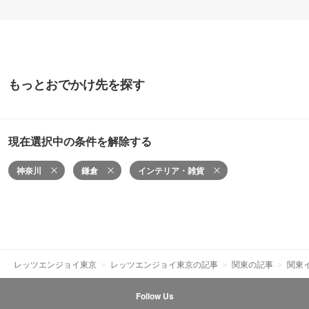
もっとおでかけ先を探す
現在選択中の条件を解除する
神奈川
鎌倉
インテリア・雑貨
レッツエンジョイ東京
レッツエンジョイ東京の記事
関東の記事
関東
Follow Us