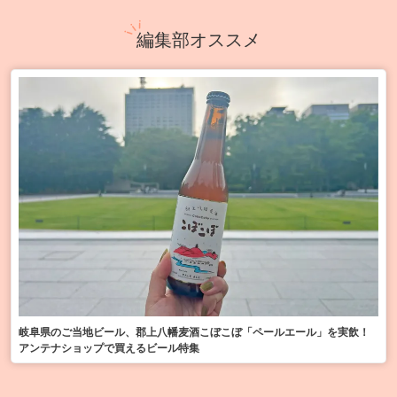
編集部オススメ
岐阜県のご当地ビール、郡上八幡麦酒こぼこぼ「ペールエール」を実飲！
アンテナショップで買えるビール特集