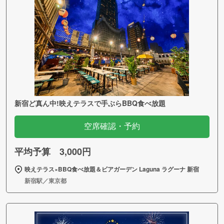
新宿ど真ん中!映えテラスで手ぶらBBQ食べ放題
空席確認・予約
平均予算 3,000円
映えテラス×BBQ食べ放題＆ビアガーデン Laguna ラグーナ 新宿
新宿駅／東京都