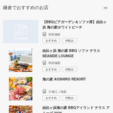
鎌倉でおすすめのお店
PR
【BBQビアガーデン＆ソファ席】由比ヶ
浜 海の家ホワイトビーチ
和田塚駅
おすすめ
外飲み
由比ヶ浜 海の家 BBQ ソファ テラス
SEASIDE LOUNGE
和田塚駅
おすすめ
外飲み
海の家 AOSHIRO RESORT
片瀬江ノ島駅
おすすめ
外飲み
由比ヶ浜海の家 BBQアイランド テラス ア
ミーゴ 2026