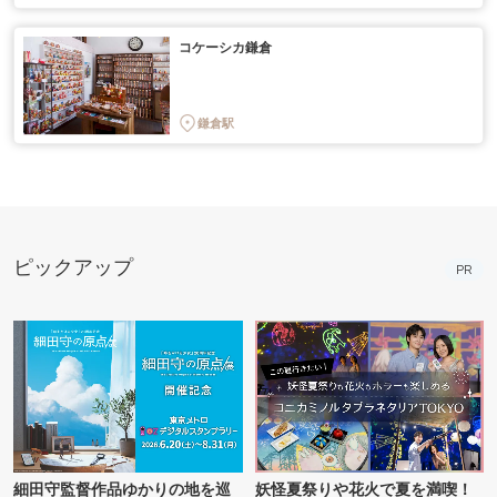
コケーシカ鎌倉
鎌倉駅
ピックアップ
PR
細田守監督作品ゆかりの地を巡
妖怪夏祭りや花火で夏を満喫！