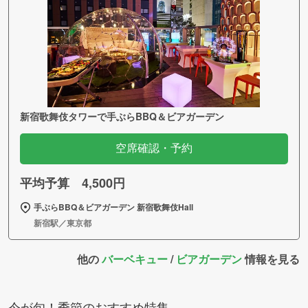
新宿歌舞伎タワーで手ぶらBBQ＆ビアガーデン
空席確認・予約
平均予算 4,500円
手ぶらBBQ＆ビアガーデン 新宿歌舞伎Hall
新宿駅／東京都
他の
バーベキュー
/
ビアガーデン
情報を見る
今が旬！季節のおすすめ特集