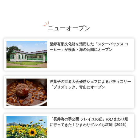
ニューオープン
登録有形文化財を活用した「スターバックス コ
ーヒー」が横浜・海の公園にオープン
洋菓子の世界大会優勝シェフによるパティスリー
「プリズミック」青山にオープン
「長井海の手公園 ソレイユの丘」のひまわり畑
に行ってきた！ひまわりグルメも堪能【2026】