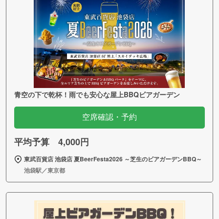
青空の下で乾杯！雨でも安心な屋上BBQビアガーデン
空席確認・予約
平均予算 4,000円
東武百貨店 池袋店 夏BeerFesta2026 ～芝生のビアガーデンBBQ～
池袋駅／東京都