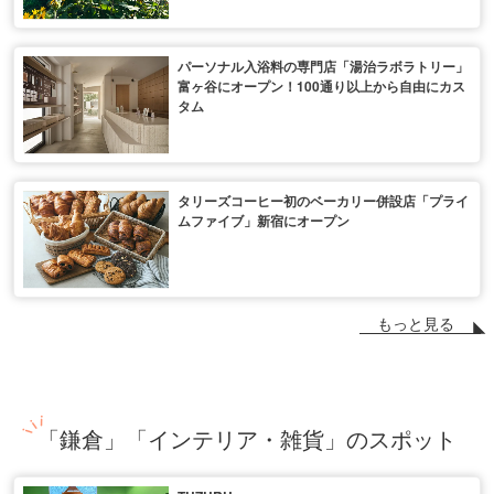
パーソナル入浴料の専門店「湯治ラボラトリー」
富ヶ谷にオープン！100通り以上から自由にカス
タム
タリーズコーヒー初のベーカリー併設店「プライ
ムファイブ」新宿にオープン
もっと見る
「鎌倉」「インテリア・雑貨」のスポット