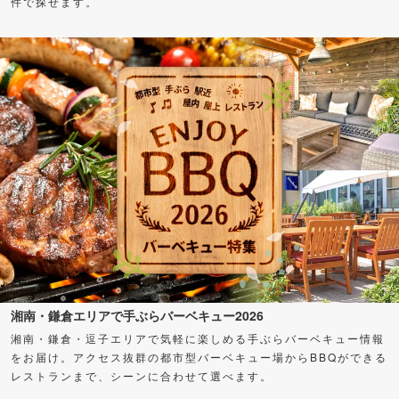
件で探せます。
湘南・鎌倉エリアで手ぶらバーベキュー2026
湘南・鎌倉・逗子エリアで気軽に楽しめる手ぶらバーベキュー情報
をお届け。アクセス抜群の都市型バーベキュー場からBBQができる
レストランまで、シーンに合わせて選べます。