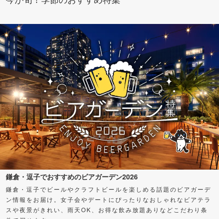
鎌倉・逗子でおすすめのビアガーデン2026
鎌倉・逗子でビールやクラフトビールを楽しめる話題のビアガーデ
ン情報をお届け。女子会やデートにぴったりなおしゃれなビアテラ
スや夜景がきれい、雨天OK、お得な飲み放題ありなどこだわり条