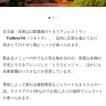
京王線・高尾山口駅隣接のイタリアンレストラン
「
FuMotoYA
（フモトヤ）」。店内に石窯を備えており、
焼きたてのナポリ風ピッツァが食べられます。
数あるメニューの中でも人気を集めるのが、高尾山名物の
月見とろろをアレンジした「とろろピッツァ」。ほかにも
自家製麺のパスタなどが充実しています。
季節によって変わる種類豊富なジェラートもオススメの一
品。テイクアウトOKなのでお気に入りの場所でジェラート
が食べられます。