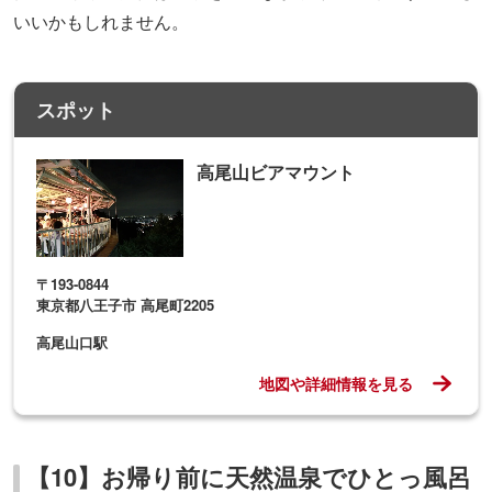
高尾山口駅
地図や詳細情報を見る
【10】お帰り前に天然温泉でひとっ風呂
♪／京王高尾山温泉 / 極楽湯