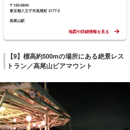
ケーブルカー・高尾山駅から目と鼻の先にある「
高尾山ビ
アマウント
」。標高約500mの高さから東京都心や横浜方面
の大パノラマを満喫できる展望レストランです。