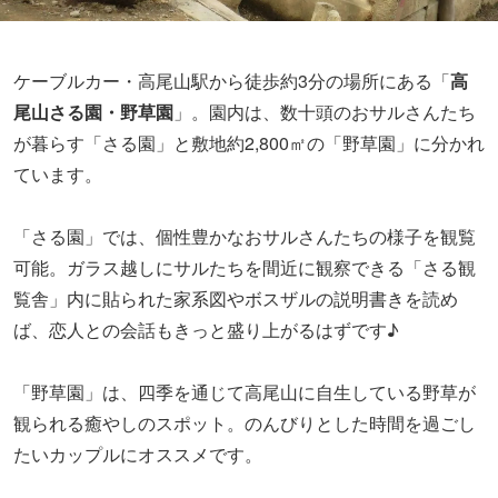
ケーブルカー・高尾山駅から徒歩約3分の場所にある「
高
尾山さる園・野草園
」。園内は、数十頭のおサルさんたち
が暮らす「さる園」と敷地約2,800㎡の「野草園」に分かれ
ています。
「さる園」では、個性豊かなおサルさんたちの様子を観覧
可能。ガラス越しにサルたちを間近に観察できる「さる観
覧舎」内に貼られた家系図やボスザルの説明書きを読め
ば、恋人との会話もきっと盛り上がるはずです♪
「野草園」は、四季を通じて高尾山に自生している野草が
観られる癒やしのスポット。のんびりとした時間を過ごし
たいカップルにオススメです。