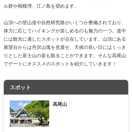
ル群や相模湾、江ノ島を望めます。
山頂への登山道や自然研究路がいくつか整備されており、
体力に応じてハイキングが楽しめるのも魅力の一つ。道中
には観光に適したスポットが点在しています。山頂にある
展望台からは丹沢山塊を見渡せ、天候の良い日にはくっき
りとした富士山の姿も観ることができます。そんな高尾山
でデートにオススメのスポットを紹介していきます！
スポット
高尾山