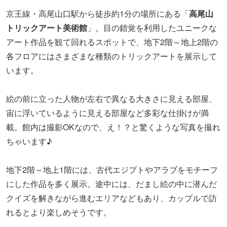
京王線・高尾山口駅から徒歩約1分の場所にある「
高尾山
トリックアート美術館
」。目の錯覚を利用したユニークな
アート作品を観て回れるスポットで、地下2階～地上2階の
各フロアにはさまざまな種類のトリックアートを展示して
います。
絵の前に立った人物が左右で異なる大きさに見える部屋、
宙に浮いているように見える部屋など多彩な仕掛けが満
載。館内は撮影OKなので、え！？と驚くような写真を撮れ
ちゃいます♪
地下2階～地上1階には、古代エジプトやアラブをモチーフ
にした作品を多く展示。途中には、だまし絵の中に潜んだ
クイズを解きながら進むエリアなどもあり、カップルで訪
れるとより楽しめそうです。