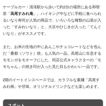
ケーブルカー・清滝駅から歩いて約2分の場所にある和喫
茶「
高尾すみれ庵
」。ハイキング中などに手軽に食べられ
るいなり寿司が人気の商品で、いろいろな種類の山菜が入
った「すみれいなり」と、大豆やひじきが入った「てんぐ
いなり」がオススメです。
また、お米の生地の中にあんこやチョコレートなどを包ん
だ「桑都（ソウト）焼」も人気の一品。高尾山に生息する
モモンガをモチーフにした、同店公式キャラクターの「モ
モちゃん」の焼き印が入った見た目もかわいい一品です。
2階のイートインスペースでは、カラフルな素麺「高尾す
みれ椀」や甘味、オリジナルドリンクなども楽しめます。
スポット