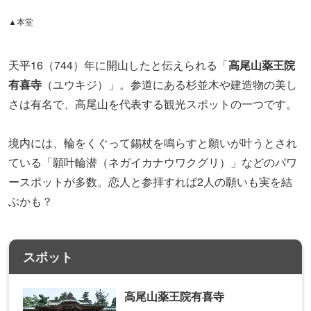
さは有名で、高尾山を代表する観光スポットの一つです。
境内には、輪をくぐって錫杖を鳴らすと願いが叶うとされ
ている「願叶輪潜（ネガイカナウワクグリ）」などのパワ
ースポットが多数。恋人と参拝すれば2人の願いも実を結
ぶかも？
スポット
高尾山薬王院有喜寺
〒193-8686
東京都八王子市高尾町 2177
高尾山口駅