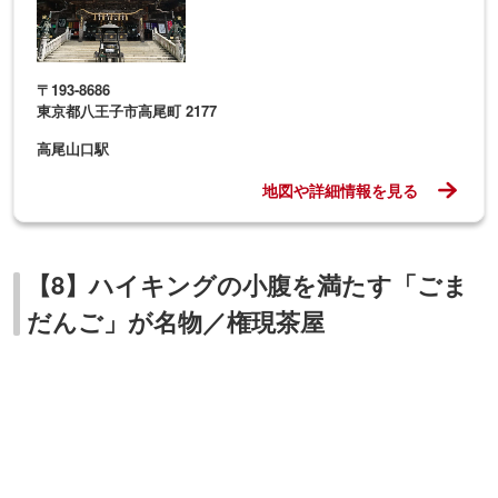
地図や詳細情報を見る
【8】ハイキングの小腹を満たす「ごま
だんご」が名物／権現茶屋