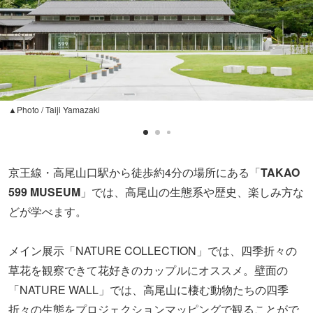
▲Photo / Taiji Yamazaki
京王線・高尾山口駅から徒歩約4分の場所にある「
TAKAO
599 MUSEUM
」では、高尾山の生態系や歴史、楽しみ方な
どが学べます。
メイン展示「NATURE COLLECTION」では、四季折々の
草花を観察できて花好きのカップルにオススメ。壁面の
「NATURE WALL」では、高尾山に棲む動物たちの四季
折々の生態をプロジェクションマッピングで観ることがで