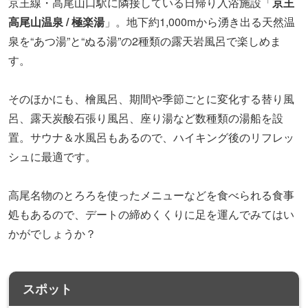
処もあるので、デートの締めくくりに足を運んでみてはい
かがでしょうか？
スポット
京王高尾山温泉 / 極楽湯
〒193-0844
東京都八王子市高尾町 2229番7
高尾山口駅
地図や詳細情報を見る