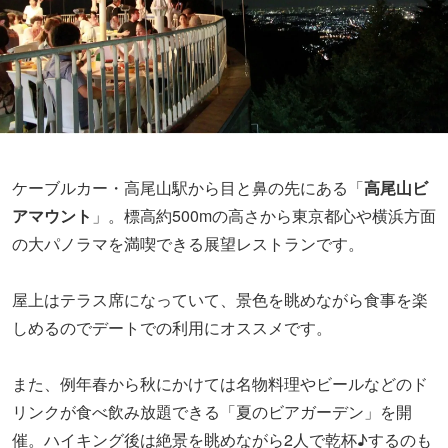
屋上はテラス席になっていて、景色を眺めながら食事を楽
しめるのでデートでの利用にオススメです。
また、例年春から秋にかけては名物料理やビールなどのド
リンクが食べ飲み放題できる「夏のビアガーデン」を開
催。ハイキング後は絶景を眺めながら2人で乾杯♪するのも
いいかもしれません。
スポット
高尾山ビアマウント
〒193-0844
東京都八王子市 高尾町2205