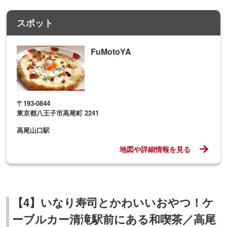
スポット
FuMotoYA
〒193-0844
東京都八王子市高尾町 2241
高尾山口駅
地図や詳細情報を見る
【4】いなり寿司とかわいいおやつ！ケ
ーブルカー清滝駅前にある和喫茶／高尾