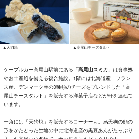
▲天狗焼
▲高尾山チーズタルト
ケーブルカー高尾山駅前にある「
高尾山スミカ
」は食事処
やお土産処を備える複合施設。1階には北海道産、フラン
ス産、デンマーク産の3種類のチーズをブレンドした「高
尾山チーズタルト」を販売する洋菓子店などが軒を連ねて
います。
一角には「天狗焼」を販売するコーナーも。烏天狗の顔の
形をかたどった生地の中に北海道産の黒豆あんがたっぷり
入った高尾山の名物で、食べ歩きにもピッタリです。