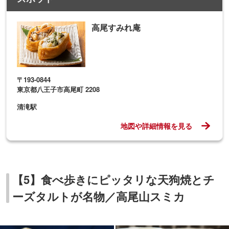
高尾すみれ庵
〒193-0844
東京都八王子市高尾町 2208
清滝駅
地図や詳細情報を見る
【5】食べ歩きにピッタリな天狗焼とチ
ーズタルトが名物／高尾山スミカ