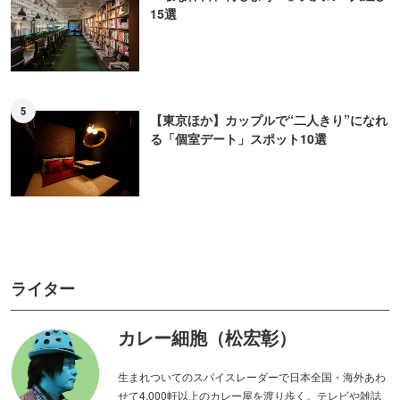
15選
5
【東京ほか】カップルで“二人きり”になれ
る「個室デート」スポット10選
ライター
カレー細胞（松宏彰）
生まれついてのスパイスレーダーで日本全国・海外あわ
せて4,000軒以上のカレー屋を渡り歩く。テレビや雑誌