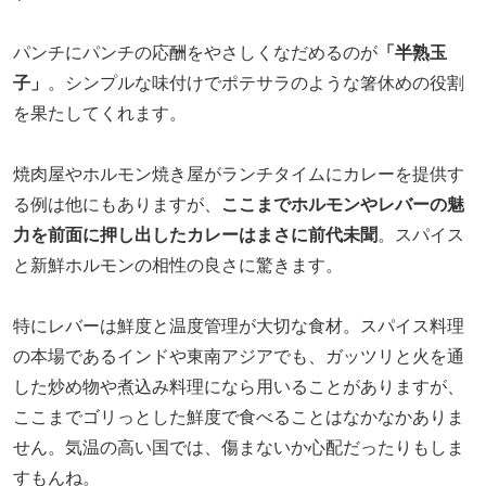
パンチにパンチの応酬をやさしくなだめるのが
「半熟玉
子」
。シンプルな味付けでポテサラのような箸休めの役割
を果たしてくれます。
焼肉屋やホルモン焼き屋がランチタイムにカレーを提供す
る例は他にもありますが、
ここまでホルモンやレバーの魅
力を前面に押し出したカレーはまさに前代未聞
。スパイス
と新鮮ホルモンの相性の良さに驚きます。
特にレバーは鮮度と温度管理が大切な食材。スパイス料理
の本場であるインドや東南アジアでも、ガッツリと火を通
した炒め物や煮込み料理になら用いることがありますが、
ここまでゴリっとした鮮度で食べることはなかなかありま
せん。気温の高い国では、傷まないか心配だったりもしま
すもんね。