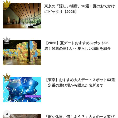
1
東京の「涼しい場所」16選！夏のおでかけ
にピッタリ【2026】
2
【2026】夏デートおすすめスポット26
選！関東の涼しい・夏らしい場所を紹介
3
【東京】おすすめ大人デートスポット63選
｜定番の遊び場から隠れた名所まで
4
「暇な休日、何しよう？」大人の一人遊び