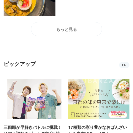
もっと見る
ピックアップ
PR
三四郎が早解きバトルに挑戦！
17種類の彩り豊かなおばんざい