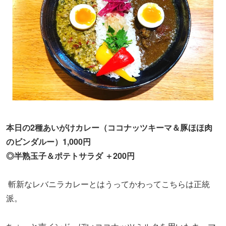
本日の2種あいがけカレー（ココナッツキーマ＆豚ほほ肉
のビンダルー）1,000円
◎半熟玉子＆ポテトサラダ ＋200円
斬新なレバニラカレーとはうってかわってこちらは正統
派。