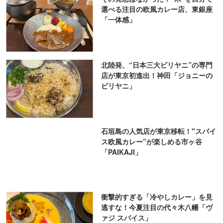
選べる注目の欧風カレー店、東銀座
「一体感」
北陸発、“日本三大ビリヤニ”の専門
店が東京初進出！神田「ジョニーの
ビリヤニ」
石垣島の人気店が東京移転！"スパイ
ス欧風カレー”が楽しめる市ヶ谷
「PAIKAJI」
衝撃的すぎる「冷やしカレー」を見
逃すな！今夏注目の代々木八幡「ヴ
ァジ スパイス」