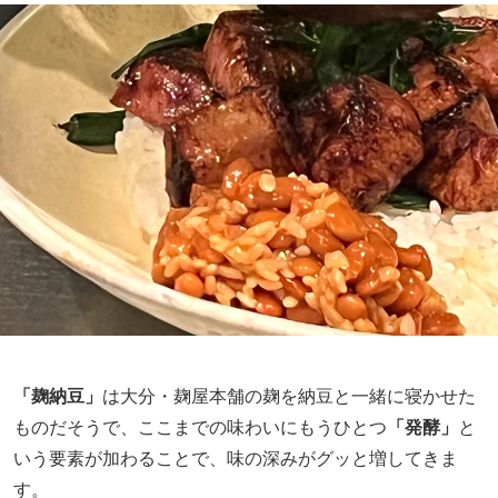
「麹納豆」
は大分・麹屋本舗の麹を納豆と一緒に寝かせた
ものだそうで、ここまでの味わいにもうひとつ
「発酵」
と
いう要素が加わることで、味の深みがグッと増してきま
す。