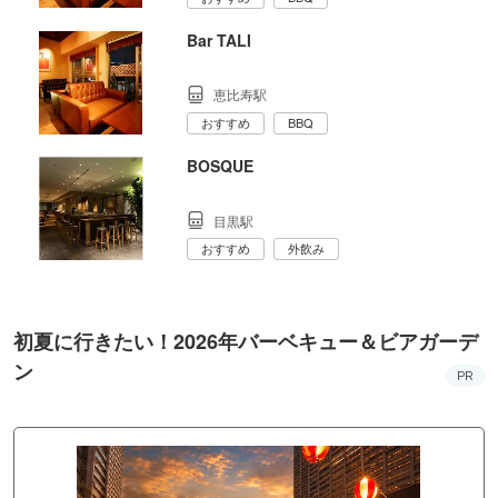
Bar TALI
恵比寿駅
おすすめ
BBQ
BOSQUE
目黒駅
おすすめ
外飲み
初夏に行きたい！2026年バーベキュー＆ビアガーデ
ン
PR