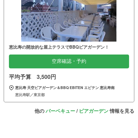
恵比寿の開放的な屋上テラスでBBQビアガーデン！
空席確認・予約
平均予算 3,500円
恵比寿 天空ビアガーデン＆BBQ EBITEN エビテン 恵比寿南
恵比寿駅／東京都
他の
バーベキュー
/
ビアガーデン
情報を見る