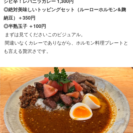
シビ辛！レバニラカレー 1,300円
◎絶対美味しいトッピングセット（ルーローホルモン&麹
納豆）＋350円
◎半熟玉子 ＋100円
まずは見てくださいこのビジュアル。
間違いなくカレーでありながら、ホルモン料理プレートと
も言える贅沢さです。