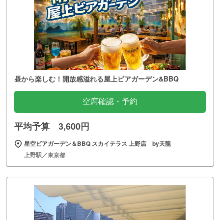
昼から楽しむ！開放感溢れる屋上ビアガーデン&BBQ
空席確認・予約
平均予算 3,600円
星空ビアガーデン＆BBQ スカイテラス 上野店 by天龍
上野駅／東京都