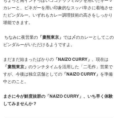
ちょっと南インドっぽいココナッツミルクを用いたキーマ
カレーと、ビネガーを用い印象的なスッパ辛さに着地させ
たビンダルー。いずれもカレー調理技術の高さをしっかり
堪能できます。
ちなみに夜営業の
「婁熊東京」
では〆のカレーとしてこの
ビンダルーがいただけるようですよ。
まだまだ始まったばかりの
「NAIZO CURRY」
。現在は
「婁熊東京」
のランチタイムを活用した「二毛作」営業で
すが、今後は独立店舗としての
「NAIZO CURRY」
を準備
中とのこと。
まさに今が鮮度抜群の「NAIZO CURRY」、いち早く体験
してみませんか？