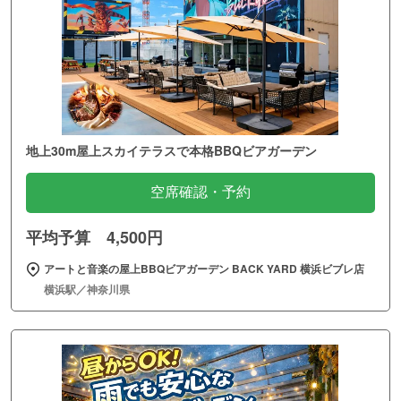
地上30m屋上スカイテラスで本格BBQビアガーデン
空席確認・予約
平均予算 4,500円
アートと音楽の屋上BBQビアガーデン BACK YARD 横浜ビブレ店
横浜駅／神奈川県