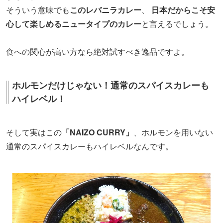
そういう意味でも
このレバニラカレー
、
日本だからこそ安
心して楽しめるニュータイプのカレー
と言えるでしょう。
食への関心が高い方なら絶対試すべき逸品ですよ。
ホルモンだけじゃない！通常のスパイスカレーも
ハイレベル！
そして実はこの
「NAIZO CURRY」
、ホルモンを用いない
通常のスパイスカレーもハイレベルなんです。