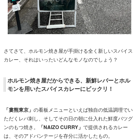
さてさて、ホルモン焼き屋が手掛ける全く新しいスパイス
カレー、それはいったいどんなモノなのでしょう？
ホルモン焼き屋だからできる、新鮮レバーとホル
モンを用いたスパイスカレーにビックリ！
「婁熊東京」
の看板メニューといえば独自の低温調理でい
ただくレバ刺し、そしてその日の朝に仕入れた鮮度バツグ
ンのもつ焼き。
「NAIZO CURRY」
で提供されるカレー
は、そのアドバンテージを存分に活かしたもの。