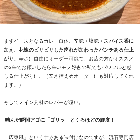
まずベースとなるカレー自体、
辛味・塩味・スパイス香に
加え、花椒のビリビリした痺れが加わったパンチある仕上
がり
。辛さは自由にオーダー可能で、お店の方がオススメ
の3辛でお願いしたら辛いモノ好きの私でもパワフルと感
じる仕上がりに。（辛さ控えめオーダーにも対応してくれ
ます。）
そしてメイン具材のレバーが凄い。
噛んだ瞬間アゴに「ゴリッ」とくるほどの鮮度！
「広東風」という甘みある味付けなのですが、流石専門店