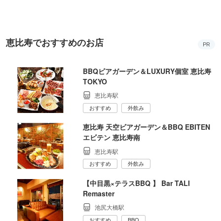
TOKYO
恵比寿でおすすめのお店
PR
BBQビアガーデン＆LUXURY個室 恵比寿
TOKYO
恵比寿駅
おすすめ
外飲み
恵比寿 天空ビアガーデン＆BBQ EBITEN
エビテン 恵比寿南
恵比寿駅
おすすめ
外飲み
【中目黒×テラスBBQ 】 Bar TALI
Remaster
池尻大橋駅
おすすめ
BBQ