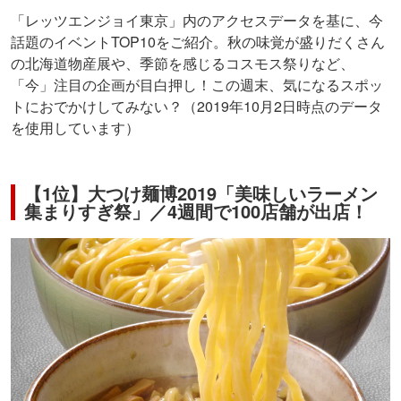
「レッツエンジョイ東京」内のアクセスデータを基に、今
話題のイベントTOP10をご紹介。秋の味覚が盛りだくさん
の北海道物産展や、季節を感じるコスモス祭りなど、
「今」注目の企画が目白押し！この週末、気になるスポッ
トにおでかけしてみない？（2019年10月2日時点のデータ
を使用しています）
【1位】大つけ麺博2019「美味しいラーメン
集まりすぎ祭」／4週間で100店舗が出店！