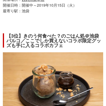
開催日時：開催中～2019年10月15日（火）
最寄り駅：池袋
【3位】きのう何食べた？のごはん処＠池袋
パルコ／ここでしか買えないコラボ限定グッ
ズも手に入るコラボカフェ