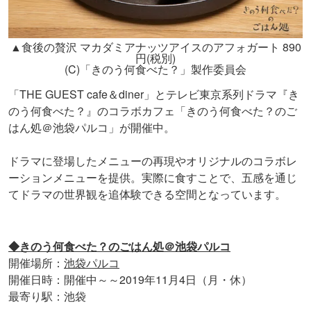
▲食後の贅沢 マカダミアナッツアイスのアフォガート 890
円(税別)
(C)「きのう何食べた？」製作委員会
「THE GUEST cafe＆diner」とテレビ東京系列ドラマ『き
のう何食べた？』のコラボカフェ「きのう何食べた？のご
はん処＠池袋パルコ」が開催中。
ドラマに登場したメニューの再現やオリジナルのコラボレ
ーションメニューを提供。実際に食すことで、五感を通じ
てドラマの世界観を追体験できる空間となっています。
◆きのう何食べた？のごはん処＠池袋パルコ
開催場所：
池袋パルコ
開催日時：開催中～～2019年11月4日（月・休）
最寄り駅：池袋