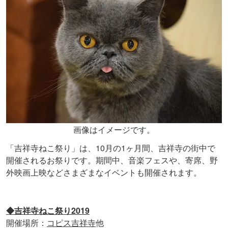
画像はイメージです。
「吉祥寺ねこ祭り」は、10月の1ヶ月間、吉祥寺の街中で
開催されるお祭りです。期間中、音楽フェスや、寄席、野
外映画上映などさまざまなイベントも開催されます。
◆吉祥寺ねこ祭り2019
開催場所：
コピス吉祥寺
他