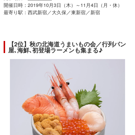
開催日時：2019年10月3日（木）～11月4日（月・休）
最寄り駅：西武新宿／大久保／東新宿／新宿
【2位】秋の北海道うまいもの会／行列パン
屋､海鮮､初登場ラーメンも集まる♪