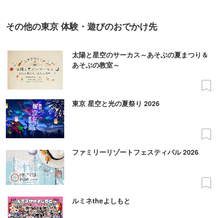
その他の東京 体験・遊びのおでかけ先
太陽と星空のサーカス～あそぶの夏まつり＆
あそぶの教室～
東京 星空と光の夏祭り 2026
ファミリーリゾートフェスティバル 2026
ルミネtheよしもと