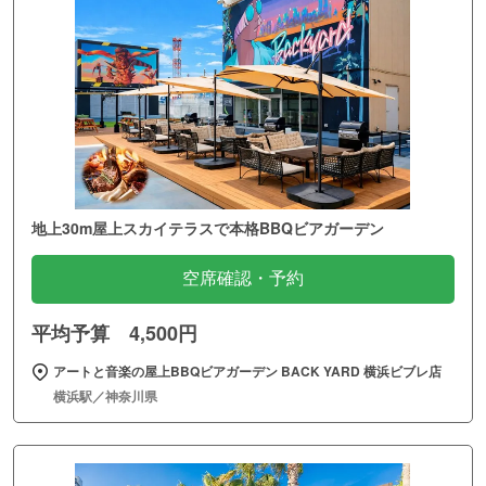
地上30m屋上スカイテラスで本格BBQビアガーデン
空席確認・予約
平均予算 4,500円
アートと音楽の屋上BBQビアガーデン BACK YARD 横浜ビブレ店
横浜駅／神奈川県