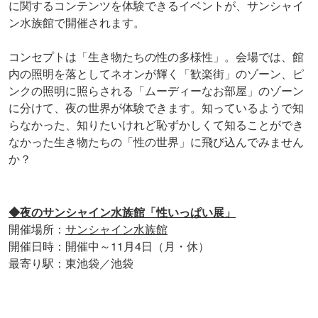
に関するコンテンツを体験できるイベントが、サンシャイ
ン水族館で開催されます。
コンセプトは「生き物たちの性の多様性」。会場では、館
内の照明を落としてネオンが輝く「歓楽街」のゾーン、ピ
ンクの照明に照らされる「ムーディーなお部屋」のゾーン
に分けて、夜の世界が体験できます。知っているようで知
らなかった、知りたいけれど恥ずかしくて知ることができ
なかった生き物たちの「性の世界」に飛び込んでみません
か？
◆夜のサンシャイン水族館「性いっぱい展」
開催場所：
サンシャイン水族館
開催日時：開催中～11月4日（月・休）
最寄り駅：東池袋／池袋