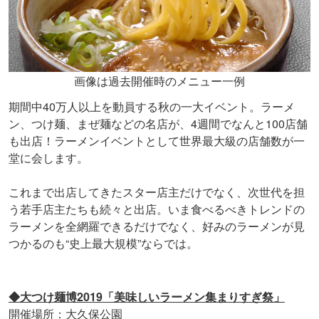
画像は過去開催時のメニュー一例
期間中40万人以上を動員する秋の一大イベント。ラーメ
ン、つけ麺、まぜ麺などの名店が、4週間でなんと100店舗
も出店！ラーメンイベントとして世界最大級の店舗数が一
堂に会します。
これまで出店してきたスター店主だけでなく、次世代を担
う若手店主たちも続々と出店。いま食べるべきトレンドの
ラーメンを全網羅できるだけでなく、好みのラーメンが見
つかるのも“史上最大規模”ならでは。
◆大つけ麺博2019「美味しいラーメン集まりすぎ祭」
開催場所：
大久保公園