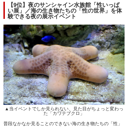
【9位】夜のサンシャイン水族館「性いっぱ
い展」／海の生き物たちの「性の世界」を体
験できる夜の展示イベント
▲当イベントでしか見られない、見た目がちょっと変わっ
た「カワテブクロ」
普段なかなか見ることのできない海の生き物たちの「性」