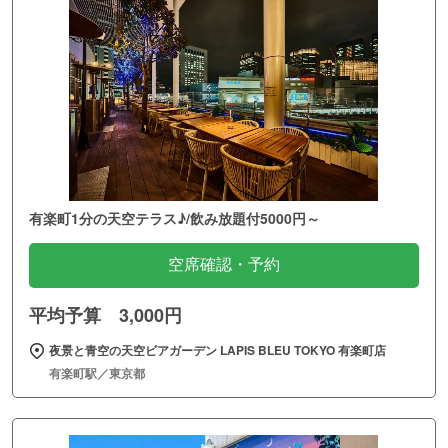
有楽町1分の天空テラス♪/飲み放題付5000円～
空席確認・予約
平均予算 3,000円
夜景と青空の天空ビアガーデン LAPIS BLEU TOKYO 有楽町店
有楽町駅／東京都