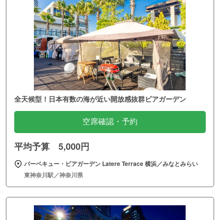
全天候型！日本有数の海が近い開放感抜群ビアガーデン
空席確認・予約
平均予算 5,000円
バーベキュー・ビアガーデン Latere Terrace 横浜／みなとみらい
東神奈川駅／神奈川県