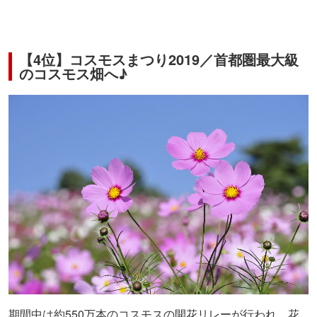
【4位】コスモスまつり2019／首都圏最大級
のコスモス畑へ♪
期間中は約550万本のコスモスの開花リレーが行われ、花