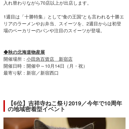
入れ替わりながら70店以上が出店します。
1週目は「十勝特集」として“食の王国”とも言われる十勝エ
リアのラーメンやお弁当、スイーツを、2週目からは初登
場のベーカリーのパンや注目のスイーツが登場。
◆秋の北海道物産展
開催場所：
小田急百貨店 新宿店
開催日時：開催中～10月14日（月・祝）
最寄り駅：新宿／新宿西口
【6位】吉祥寺ねこ祭り2019／今年で10周年
の地域密着型イベント