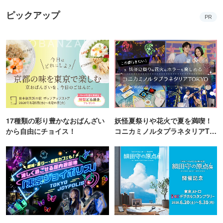
ピックアップ
PR
17種類の彩り豊かなおばんざい
妖怪夏祭りや花火で夏を満喫！
から自由にチョイス！
コニカミノルタプラネタリアTO
KYO