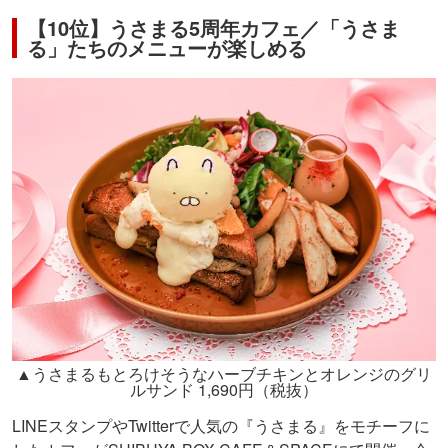
【10位】うさまる5周年カフェ／「うさま
る」たちのメニューが楽しめる
▲うさまるもとろけそうなハーブチキンとオレンジのグリ
ルサンド 1,690円（税抜）
LINEスタンプやTwitterで人気の『うさまる』をモチーフに