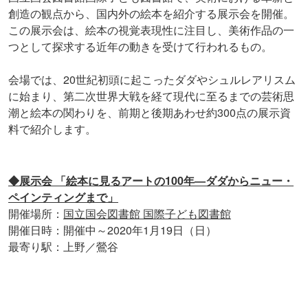
創造の観点から、国内外の絵本を紹介する展示会を開催。
この展示会は、絵本の視覚表現性に注目し、美術作品の一
つとして探求する近年の動きを受けて行われるもの。
会場では、20世紀初頭に起こったダダやシュルレアリスム
に始まり、第二次世界大戦を経て現代に至るまでの芸術思
潮と絵本の関わりを、前期と後期あわせ約300点の展示資
料で紹介します。
◆展⽰会 「絵本に⾒るアートの100年―ダダからニュー・
ペインティングまで」
開催場所：
国立国会図書館 国際子ども図書館
開催日時：開催中～2020年1月19日（日）
最寄り駅：上野／鶯谷