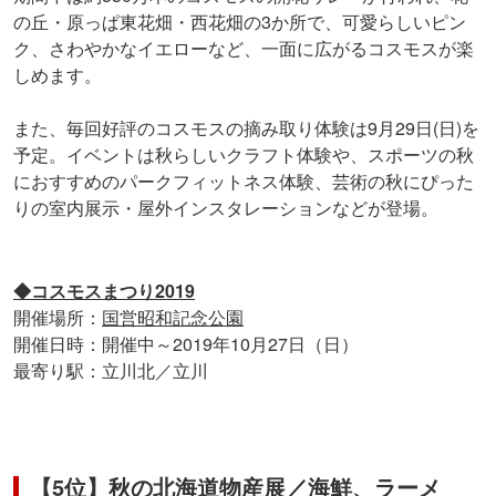
の丘・原っぱ東花畑・西花畑の3か所で、可愛らしいピン
ク、さわやかなイエローなど、一面に広がるコスモスが楽
しめます。
また、毎回好評のコスモスの摘み取り体験は9月29日(日)を
予定。イベントは秋らしいクラフト体験や、スポーツの秋
におすすめのパークフィットネス体験、芸術の秋にぴった
りの室内展示・屋外インスタレーションなどが登場。
◆コスモスまつり2019
開催場所：
国営昭和記念公園
開催日時：開催中～2019年10月27日（日）
最寄り駅：立川北／立川
【5位】秋の北海道物産展／海鮮、ラーメ