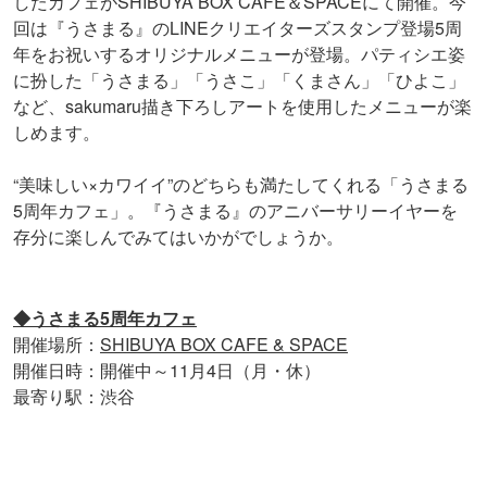
したカフェがSHIBUYA BOX CAFE＆SPACEにて開催。今
回は『うさまる』のLINEクリエイターズスタンプ登場5周
年をお祝いするオリジナルメニューが登場。パティシエ姿
に扮した「うさまる」「うさこ」「くまさん」「ひよこ」
など、sakumaru描き下ろしアートを使用したメニューが楽
しめます。
“美味しい×カワイイ”のどちらも満たしてくれる「うさまる
5周年カフェ」。『うさまる』のアニバーサリーイヤーを
存分に楽しんでみてはいかがでしょうか。
◆うさまる5周年カフェ
開催場所：
SHIBUYA BOX CAFE & SPACE
開催日時：開催中～11月4日（月・休）
最寄り駅：渋谷