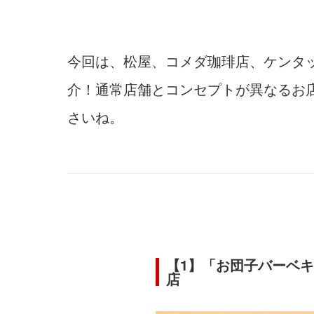
今回は、松屋、コメダ珈琲店、ケンタ
介！通常店舗とコンセプトが異なるお
さいね。
【1】「お団子バーベ
店