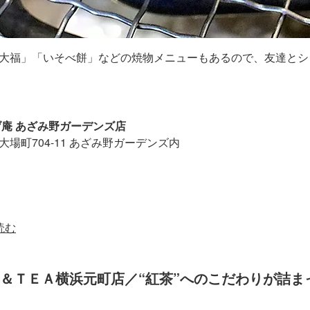
大福」「いそべ餅」などの焼物メニューもあるので、友達とシ
げ庵 あざみ野ガーデンズ店
場町704-11 あざみ野ガーデンズ内
読む
ー＆ＴＥＡ横浜元町店／“紅茶”へのこだわりが詰ま