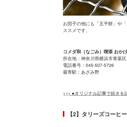
お団子の他にも「五平餅」や「
ススメです。
コメダ和（なごみ）喫茶 おか
所在地：神奈川県横浜市青葉区大
電話番号：045-507-5726
最寄駅：あざみ野
>>> ●オリジナル記事で続きを
【2】タリーズコーヒ