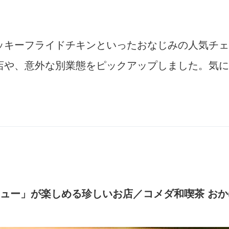
ッキーフライドチキンといったおなじみの人気チェ
店や、意外な別業態をピックアップしました。気に
キュー」が楽しめる珍しいお店／コメダ和喫茶 おか