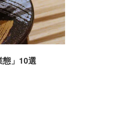
態」10選