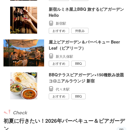
新宿ルミネ屋上BBQ 旅するビアガーデン
Hello
新宿駅
おすすめ
外飲み
屋上ビアガーデン＆バーベキュー Beer
Leaf（ビアリーフ）
新大久保駅
おすすめ
BBQ
BBQテラスビアガーデン×150種飲み放題
コロニアルラウンジ 新宿
代々木駅
おすすめ
BBQ
Check
初夏に行きたい！2026年バーベキュー＆ビアガーデ
ン
PR