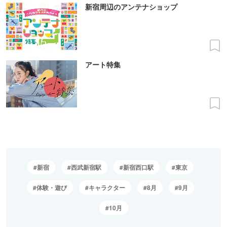
新宿周辺のアンテナショップ
アート特集
新宿
西武新宿駅
新宿西口駅
東京
体験・遊び
キャラクター
8月
9月
10月