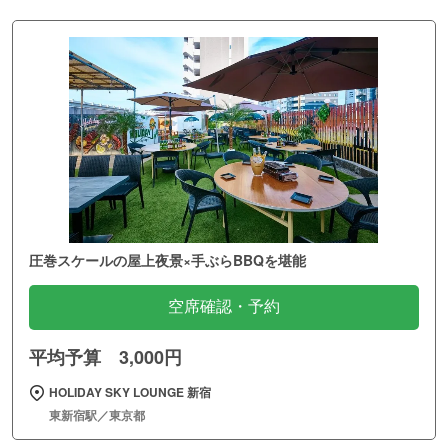
圧巻スケールの屋上夜景×手ぶらBBQを堪能
空席確認・予約
平均予算 3,000円
HOLIDAY SKY LOUNGE 新宿
東新宿駅／東京都