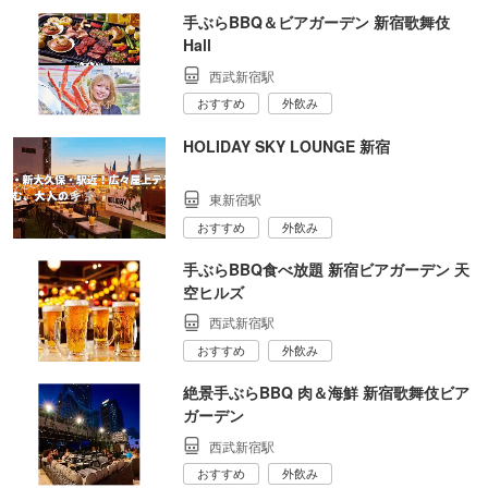
手ぶらBBQ＆ビアガーデン 新宿歌舞伎
Hall
西武新宿駅
おすすめ
外飲み
HOLIDAY SKY LOUNGE 新宿
東新宿駅
おすすめ
外飲み
手ぶらBBQ食べ放題 新宿ビアガーデン 天
空ヒルズ
西武新宿駅
おすすめ
外飲み
絶景手ぶらBBQ 肉＆海鮮 新宿歌舞伎ビア
ガーデン
西武新宿駅
おすすめ
外飲み