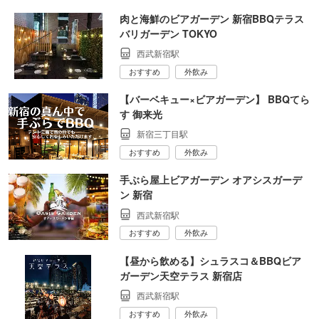
肉と海鮮のビアガーデン 新宿BBQテラス
バリガーデン TOKYO
西武新宿駅
おすすめ
外飲み
【バーベキュー×ビアガーデン】 BBQてら
す 御来光
新宿三丁目駅
おすすめ
外飲み
手ぶら屋上ビアガーデン オアシスガーデ
ン 新宿
西武新宿駅
おすすめ
外飲み
【昼から飲める】シュラスコ＆BBQビア
ガーデン天空テラス 新宿店
西武新宿駅
おすすめ
外飲み