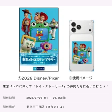
東京メトロに乗って『トイ・ストーリー5』の仲間たちに会いに行こう！
開催期間
2026/07/03(金) ～ 08/16(日)
開催場所
新宿三丁目駅（東京メトロ）