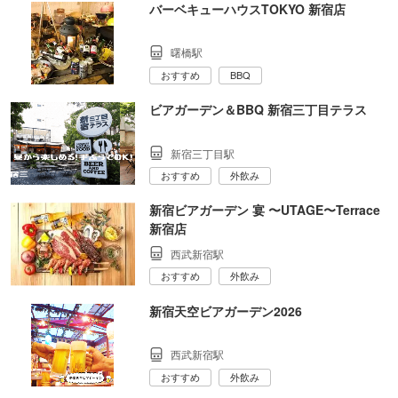
バーベキューハウスTOKYO 新宿店
曙橋駅
おすすめ
BBQ
ビアガーデン＆BBQ 新宿三丁目テラス
新宿三丁目駅
おすすめ
外飲み
新宿ビアガーデン 宴 〜UTAGE〜Terrace
新宿店
西武新宿駅
おすすめ
外飲み
新宿天空ビアガーデン2026
西武新宿駅
おすすめ
外飲み