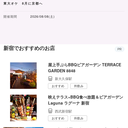
東大オケ 8月に京都へ
開催期間
2026/08/08(土)
新宿でおすすめのお店
PR
屋上手ぶらBBQビアガーデン TERRACE
GARDEN 8848
新大久保駅
おすすめ
外飲み
映えテラス×BBQ食べ放題＆ビアガーデン
Laguna ラグーナ 新宿
西武新宿駅
おすすめ
外飲み