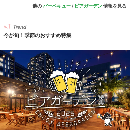
他の
バーベキュー
/
ビアガーデン
情報を見る
Trend
今が旬！季節のおすすめ特集