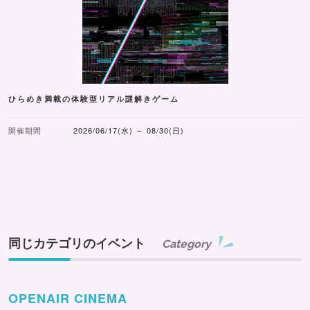
ひらめき満載の体験型リアル謎解きゲーム
開催期間
2026/06/17(水) ～ 08/30(日)
同じカテゴリのイベント
Category
OPENAIR CINEMA