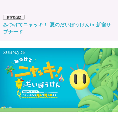
新宿西口駅
みつけてニャッキ！ 夏のだいぼうけんin 新宿サ
ブナード