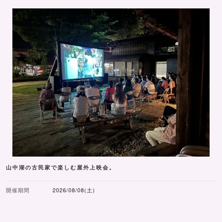
山中湖の古民家で楽しむ屋外上映会。
開催期間
2026/08/08(土)