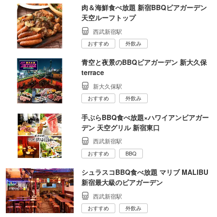
肉＆海鮮食べ放題 新宿BBQビアガーデン
天空ルーフトップ
西武新宿駅
おすすめ
外飲み
青空と夜景のBBQビアガーデン 新大久保
terrace
新大久保駅
おすすめ
外飲み
手ぶらBBQ食べ放題×ハワイアンビアガー
デン 天空グリル 新宿東口
西武新宿駅
おすすめ
BBQ
シュラスコBBQ食べ放題 マリブ MALIBU
新宿最大級のビアガーデン
西武新宿駅
おすすめ
外飲み