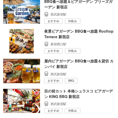
BBQ食べ放題＆ビアガーデン ブリーズガ
ーデン 新宿店
西武新宿駅
おすすめ
外飲み
夜景ビアガーデン BBQ食べ放題 Rooftop
Terrace 新宿店
新宿西口駅
おすすめ
外飲み
屋内ビアガーデン BBQ食べ放題＆貸切 カ
ンパイ 新宿店
西武新宿駅
おすすめ
BBQ
目の前カット 本格シュラスコ ビアガーデ
ン KING BBQ 新宿店
西武新宿駅
おすすめ
外飲み