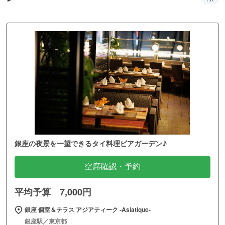
銀座の夜景を一望できるタイ料理ビアガーデン♪
空席確認・予約
平均予算 7,000円
銀座 個室＆テラス アジアティーク ‐Asiatique‐
銀座駅／東京都