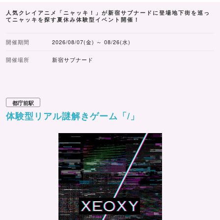
人気クレイアニメ「ニャッキ！」が新宿サブナードに登場地下街を巡っ
てニャッキを探す夏休み体験型イベント開催！
開催期間
2026/08/07(金) ～ 08/26(水)
開催場所
新宿サブナード
都庁前駅
体験型リアル謎解きゲーム「/」