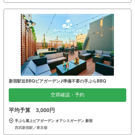
新宿駅近BBQビアガーデン♪準備不要の手ぶらBBQ
空席確認・予約
平均予算 3,000円
手ぶら屋上ビアガーデン オアシスガーデン 新宿
西武新宿駅／東京都