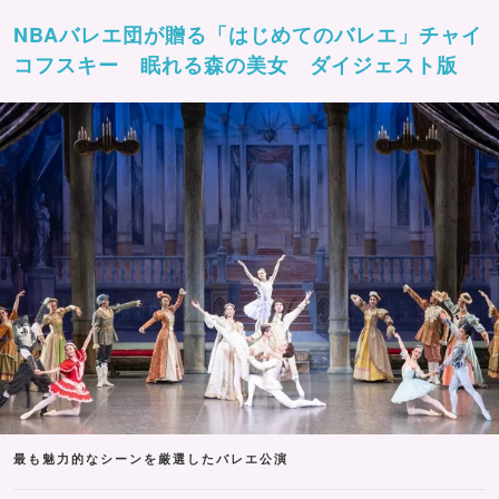
NBAバレエ団が贈る「はじめてのバレエ」チャイ
コフスキー 眠れる森の美女 ダイジェスト版
最も魅力的なシーンを厳選したバレエ公演