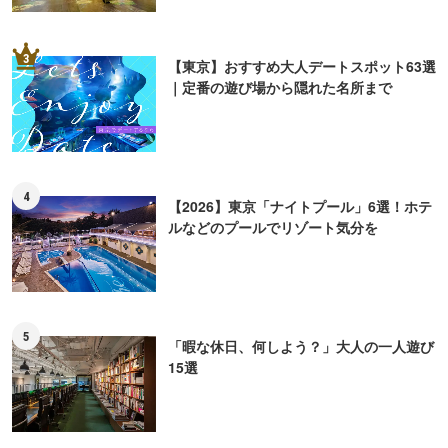
3
【東京】おすすめ大人デートスポット63選
｜定番の遊び場から隠れた名所まで
4
【2026】東京「ナイトプール」6選！ホテ
ルなどのプールでリゾート気分を
5
「暇な休日、何しよう？」大人の一人遊び
15選