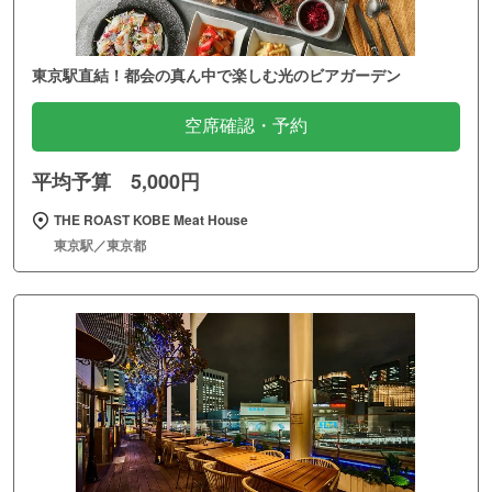
東京駅直結！都会の真ん中で楽しむ光のビアガーデン
空席確認・予約
平均予算 5,000円
THE ROAST KOBE Meat House
東京駅／東京都