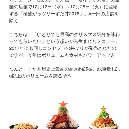
国の店舗で12月12日（水）～12月25日（火）に登場
する「極盛がっツリーすた丼2018」。※一部の店舗を
除く
こちらは、「ひとりでも最高のクリスマス気分を味わ
ってもらいたい」という想いから生まれたメニュー。
2017年にも同じコンセプトの丼ぶりが発売されたの
ですが、今年はボリュームも食材もパワーアップ♪
なんと、すた丼屋史上最高の高さ約25㎝、総重量1.2k
g以上のボリュームを誇るそう！