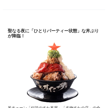
聖なる夜に「ひとりパーティー状態」な丼ぶり
が降臨！
丼チェーン「伝説のすた丼屋」「名物すたの店」の全