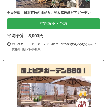
全天候型！日本有数の海が近い開放感抜群ビアガーデン
空席確認・予約
平均予算 5,000円
バーベキュー・ビアガーデン Latere Terrace 横浜／みなとみらい
東神奈川駅／神奈川県