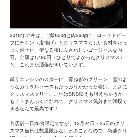
2018年の丼は、ご飯630gと肉260gに、ローストビー
フにチキン（唐揚げ）とクリスマスらしい食材をたっ
ぷり乗せた、聖なる夜にふさわしいゴージャスな内
容。金額は1,490円（ひとりでよかったクリスマス）
と、これまた洒落がきいています。
輝くニンジンのスターに、青ねぎのグリーン、雪のよ
うなガリタルソースもたっぷりかかった姿は、まさに
クリスマスツリー。これはSNS映えも狙えちゃうか
も！？まんぷくになれて、クリスマス気分まで満喫で
きるなんて最高です！
各店舗一日25食限定ですが、12月24日・25日のクリ
スマス当日は数量限定なしとのことなので、急遽クリ