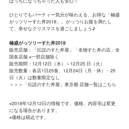
ぼっちになっちゃった人も安心！
ひとりでもパーティー気分が味わえる、お得な「極盛
がっツリーすた丼2018」。がっつりお腹を満たし
て、幸せなクリスマスを過ごしましょう♪
極盛がっツリーすた丼2018
販売店舗：「伝説のすた丼屋」「名物すた丼の店」全
国各店舗 ※一部店舗除く
販売期間：12月12日（水）～12月25 日（火）
販売数量：各店1日25食、12月24日（月・休）・25
日（火）は数量限定なし
＞＞＞「伝説のすた丼屋」東京都 店舗一覧はこちら
※2018年12月12日の情報です。価格、内容等は変更
になる場合があります。
※価格は税込です。