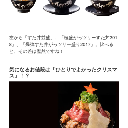
左から「すた丼並盛」、「極盛がっツリーすた丼201
8」、「爆弾すた丼がっツリー盛り2017」。比べる
と、その差は歴然ですね！
気になるお値段は「ひとりでよかったクリスマ
ス」！？