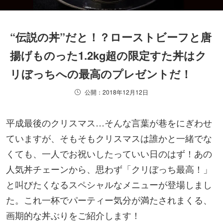
“伝説の丼”だと！？ローストビーフと唐
揚げものった1.2kg超の限定すた丼はク
リぼっちへの最高のプレゼントだ！
公開：2018年12月12日
平成最後のクリスマス…そんな言葉が巷をにぎわせ
ていますが、そもそもクリスマスは誰かと一緒でな
くても、一人でお祝いしたっていい日のはず！あの
人気丼チェーンから、思わず「クリぼっち最高！」
と叫びたくなるスペシャルなメニューが登場しまし
た。これ一杯でパーティー気分が満たされまくる、
画期的な丼ぶりをご紹介します！