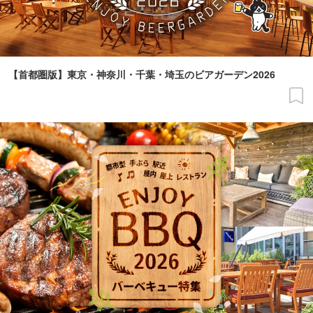
【首都圏版】東京・神奈川・千葉・埼玉のビアガーデン2026