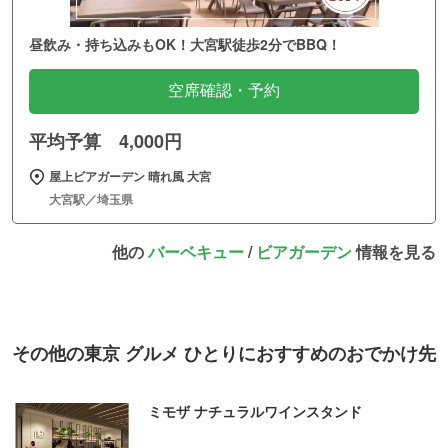
昼飲み・持ち込みもOK！大宮駅徒歩2分でBBQ！
空席確認・予約
平均予算 4,000円
屋上ビアガーデン 晴れ風 大宮
大宮駅／埼玉県
他の
バーベキュー
/
ビアガーデン
情報を見る
その他の東京 グルメ ひとりにおすすめのおでかけ先
ミモザ ナチュラルワインスタンド